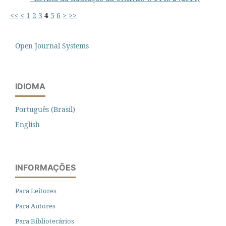
<<
<
1
2
3
4
5
6
>
>>
Open Journal Systems
IDIOMA
Português (Brasil)
English
INFORMAÇÕES
Para Leitores
Para Autores
Para Bibliotecários