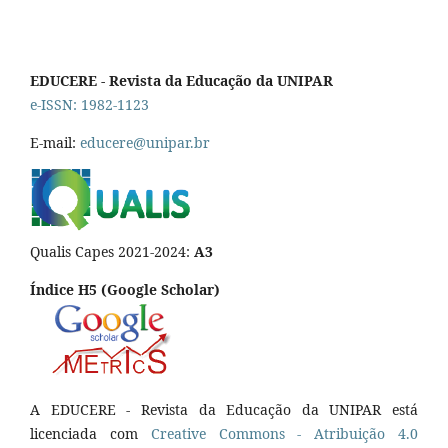
EDUCERE - Revista da Educação da UNIPAR
e-ISSN: 1982-1123
E-mail:
educere@unipar.br
Qualis Capes 2021-2024:
A3
Índice H5 (Google Scholar)
A EDUCERE - Revista da Educação da UNIPAR está
licenciada com
Cr
eative
Commons - Atribuição 4.0