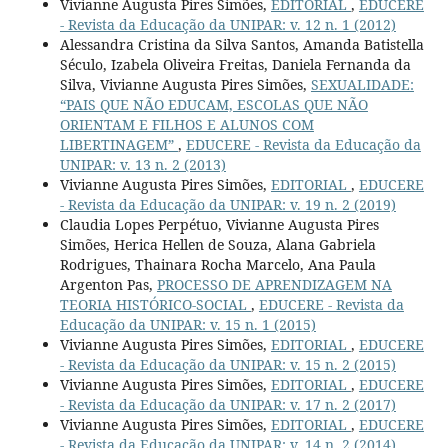
Vivianne Augusta Pires Simões,
EDITORIAL
,
EDUCERE
- Revista da Educação da UNIPAR: v. 12 n. 1 (2012)
Alessandra Cristina da Silva Santos, Amanda Batistella
Século, Izabela Oliveira Freitas, Daniela Fernanda da
Silva, Vivianne Augusta Pires Simões,
SEXUALIDADE:
“PAIS QUE NÃO EDUCAM, ESCOLAS QUE NÃO
ORIENTAM E FILHOS E ALUNOS COM
LIBERTINAGEM”
,
EDUCERE - Revista da Educação da
UNIPAR: v. 13 n. 2 (2013)
Vivianne Augusta Pires Simões,
EDITORIAL
,
EDUCERE
- Revista da Educação da UNIPAR: v. 19 n. 2 (2019)
Claudia Lopes Perpétuo, Vivianne Augusta Pires
Simões, Herica Hellen de Souza, Alana Gabriela
Rodrigues, Thainara Rocha Marcelo, Ana Paula
Argenton Pas,
PROCESSO DE APRENDIZAGEM NA
TEORIA HISTÓRICO-SOCIAL
,
EDUCERE - Revista da
Educação da UNIPAR: v. 15 n. 1 (2015)
Vivianne Augusta Pires Simões,
EDITORIAL
,
EDUCERE
- Revista da Educação da UNIPAR: v. 15 n. 2 (2015)
Vivianne Augusta Pires Simões,
EDITORIAL
,
EDUCERE
- Revista da Educação da UNIPAR: v. 17 n. 2 (2017)
Vivianne Augusta Pires Simões,
EDITORIAL
,
EDUCERE
- Revista da Educação da UNIPAR: v. 14 n. 2 (2014)