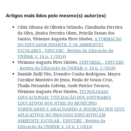
Artigos mais lidos pelo mesmo(s) autor(es)
Cátia Silvana de Oliveira Orlando, Claudinéia Ferreira
da Silva, Jéssica Ferreira Olsen, Priscila Fazam dos
Santos, Vivianne Augusta Pires Simões,
A FORMAÇÃO
DO EDUCADOR INFANTIL E OS AMBIENTES
ESCOLARES
,
EDUCERE - Revista da Educação da
UNIPAR: v. 14 n. 1 (2014)
Vivianne Augusta Pires Simões,
EDITORIAL
,
EDUCERE
- Revista da Educação da UNIPAR: v. 18 n. 2 (2018)
Daniele Ziolli Vito, Evandro Cunha Rodrigues, Mayra
Caroline Monteiro de Jesus, Paula de Souza Cruz,
Thaila Fernanda Golveia, Suele Patrice Tavares,
Vivianne Augusta Pires Simões,
TECNOLOGIAS
EDUCACIONAIS: UTILIZAÇÃO DOS SOFTWARES
EDUCATIVOS NOS NTMS DO MUNÍCIPIO,
VERIFICANDO E ANALISANDO A INSERÇÃO DOS SEUS
APLICATIVOS NO PROCESSO EDUCATIVO EM
AMBIENTE ESCOLAR
,
EDUCERE - Revista da
Educação da UNIPAR: v. 14 n. 1 (2014)