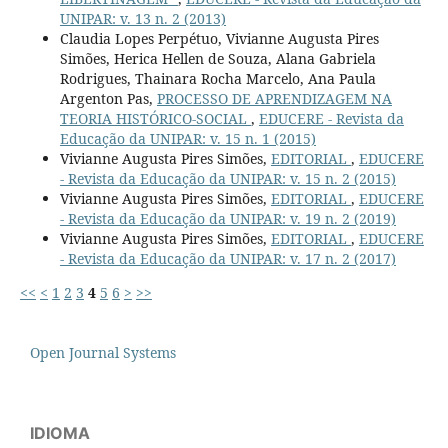
UNIPAR: v. 13 n. 2 (2013)
Claudia Lopes Perpétuo, Vivianne Augusta Pires
Simões, Herica Hellen de Souza, Alana Gabriela
Rodrigues, Thainara Rocha Marcelo, Ana Paula
Argenton Pas,
PROCESSO DE APRENDIZAGEM NA
TEORIA HISTÓRICO-SOCIAL
,
EDUCERE - Revista da
Educação da UNIPAR: v. 15 n. 1 (2015)
Vivianne Augusta Pires Simões,
EDITORIAL
,
EDUCERE
- Revista da Educação da UNIPAR: v. 15 n. 2 (2015)
Vivianne Augusta Pires Simões,
EDITORIAL
,
EDUCERE
- Revista da Educação da UNIPAR: v. 19 n. 2 (2019)
Vivianne Augusta Pires Simões,
EDITORIAL
,
EDUCERE
- Revista da Educação da UNIPAR: v. 17 n. 2 (2017)
<<
<
1
2
3
4
5
6
>
>>
Open Journal Systems
IDIOMA