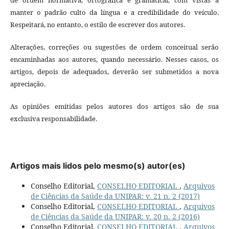
manter o padrão culto da língua e a credibilidade do veículo.
Respeitará, no entanto, o estilo de escrever dos autores.
Alterações, correções ou sugestões de ordem conceitual serão
encaminhadas aos autores, quando necessário. Nesses casos, os
artigos, depois de adequados, deverão ser submetidos a nova
apreciação.
As opiniões emitidas pelos autores dos artigos são de sua
exclusiva responsabilidade.
Artigos mais lidos pelo mesmo(s) autor(es)
Conselho Editorial,
CONSELHO EDITORIAL
,
Arquivos
de Ciências da Saúde da UNIPAR: v. 21 n. 2 (2017)
Conselho Editorial,
CONSELHO EDITORIAL
,
Arquivos
de Ciências da Saúde da UNIPAR: v. 20 n. 2 (2016)
Conselho Editorial,
CONSELHO EDITORIAL
,
Arquivos