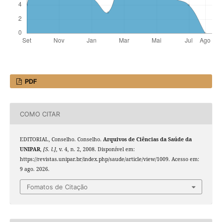
PDF
COMO CITAR
EDITORIAL, Conselho. Conselho.
Arquivos de Ciências da Saúde da
UNIPAR
,
[S. l.]
, v. 4, n. 2, 2008. Disponível em:
https://revistas.unipar.br/index.php/saude/article/view/1009. Acesso em:
9 ago. 2026.
Fomatos de Citação