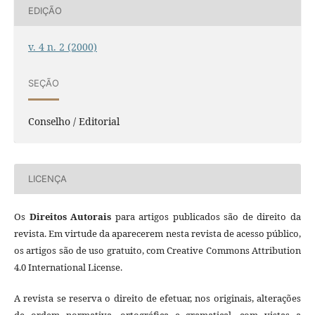
EDIÇÃO
v. 4 n. 2 (2000)
SEÇÃO
Conselho / Editorial
LICENÇA
Os
Direitos Autorais
para artigos publicados são de direito da
revista. Em virtude da aparecerem nesta revista de acesso público,
os artigos são de uso gratuito, com Creative Commons Attribution
4.0 International License.
A revista se reserva o direito de efetuar, nos originais, alterações
de ordem normativa, ortográfica e gramatical, com vistas a