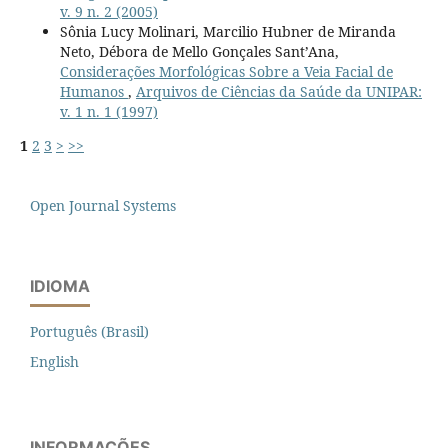
v. 9 n. 2 (2005)
Sônia Lucy Molinari, Marcilio Hubner de Miranda
Neto, Débora de Mello Gonçales Sant’Ana,
Considerações Morfológicas Sobre a Veia Facial de
Humanos
,
Arquivos de Ciências da Saúde da UNIPAR:
v. 1 n. 1 (1997)
1
2
3
>
>>
Open Journal Systems
IDIOMA
Português (Brasil)
English
INFORMAÇÕES