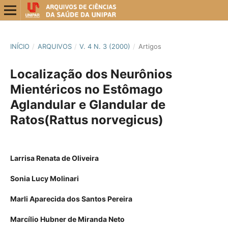
INÍCIO
/
ARQUIVOS
/
V. 4 N. 3 (2000)
/
Artigos
Localização dos Neurônios
Mientéricos no Estômago
Aglandular e Glandular de
Ratos(Rattus norvegicus)
Larrisa Renata de Oliveira
Sonia Lucy Molinari
Marli Aparecida dos Santos Pereira
Marcílio Hubner de Miranda Neto