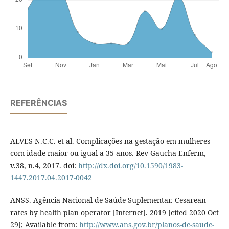
REFERÊNCIAS
ALVES N.C.C. et al. Complicações na gestação em mulheres
com idade maior ou igual a 35 anos. Rev Gaucha Enferm,
v.38, n.4, 2017. doi:
http://dx.doi.org/10.1590/1983-
1447.2017.04.2017-0042
ANSS. Agência Nacional de Saúde Suplementar. Cesarean
rates by health plan operator [Internet]. 2019 [cited 2020 Oct
29]; Available from:
http://www.ans.gov.br/planos-de-saude-