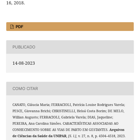
16, 2018.
PDF
PUBLICADO
14-08-2023
COMO CITAR
CANATO, Gláucia Maria; FERRACIOLI, Patrícia Louise Rodrigues Varela;
PESCE, Giovanna Brichi; CHRISTINELLI, Heloá Costa Borim; DE MELO,
Willian Augusto; FERRACIOLI, Gabriela Varela; DIAS, Jaqueline;
PEREIRA, Ana Carolina Simões. CARACTERÍSTICAS ASSOCIADAS AO
CONHECIMENTO SOBRE AS VIAS DE PARTO EM GESTANTES.
Arquivos
de Ciências da Saúde da UNIPAR
,
[S. l.]
, v. 27, n. 8, p. 4504–4518, 2023.