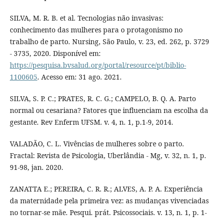
SILVA, M. R. B. et al. Tecnologias não invasivas:
conhecimento das mulheres para o protagonismo no
trabalho de parto. Nursing, São Paulo, v. 23, ed. 262, p. 3729
- 3735, 2020. Disponível em:
https://pesquisa.bvsalud.org/portal/resource/pt/biblio-
1100605
. Acesso em: 31 ago. 2021.
SILVA, S. P. C.; PRATES, R. C. G.; CAMPELO, B. Q. A. Parto
normal ou cesariana? Fatores que influenciam na escolha da
gestante. Rev Enferm UFSM. v. 4, n. 1, p.1-9, 2014.
VALADÃO, C. L. Vivências de mulheres sobre o parto.
Fractal: Revista de Psicologia, Uberlândia - Mg, v. 32, n. 1, p.
91-98, jan. 2020.
ZANATTA E.; PEREIRA, C. R. R.; ALVES, A. P. A. Experiência
da maternidade pela primeira vez: as mudanças vivenciadas
no tornar-se mãe. Pesqui. prát. Psicossociais. v. 13, n. 1, p. 1-