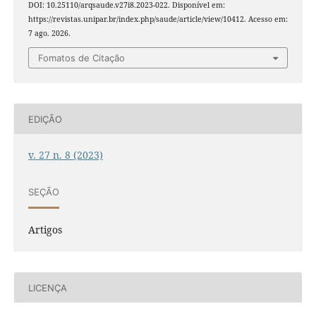
DOI: 10.25110/arqsaude.v27i8.2023-022. Disponível em:
https://revistas.unipar.br/index.php/saude/article/view/10412. Acesso em:
7 ago. 2026.
Fomatos de Citação
EDIÇÃO
v. 27 n. 8 (2023)
SEÇÃO
Artigos
LICENÇA