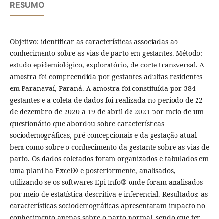
RESUMO
Objetivo: identificar as características associadas ao
conhecimento sobre as vias de parto em gestantes. Método:
estudo epidemiológico, exploratório, de corte transversal. A
amostra foi compreendida por gestantes adultas residentes
em Paranavaí, Paraná. A amostra foi constituída por 384
gestantes e a coleta de dados foi realizada no período de 22
de dezembro de 2020 a 19 de abril de 2021 por meio de um
questionário que abordou sobre características
sociodemográficas, pré concepcionais e da gestação atual
bem como sobre o conhecimento da gestante sobre as vias de
parto. Os dados coletados foram organizados e tabulados em
uma planilha Excel® e posteriormente, analisados,
utilizando-se os softwares Epi Info® onde foram analisados
por meio de estatística descritiva e inferencial. Resultados: as
características sociodemográficas apresentaram impacto no
conhecimento apenas sobre o parto normal, sendo que ter