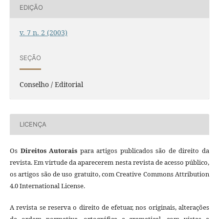
EDIÇÃO
v. 7 n. 2 (2003)
SEÇÃO
Conselho / Editorial
LICENÇA
Os
Direitos Autorais
para artigos publicados são de direito da
revista. Em virtude da aparecerem nesta revista de acesso público,
os artigos são de uso gratuito, com Creative Commons Attribution
4.0 International License.
A revista se reserva o direito de efetuar, nos originais, alterações
de ordem normativa, ortográfica e gramatical, com vistas a