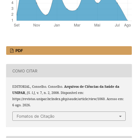
PDF
COMO CITAR
EDITORIAL, Conselho. Conselho.
Arquivos de Ciências da Saúde da
UNIPAR
,
[S. l.]
, v. 7, n. 2, 2008. Disponível em:
https://revistas.unipar.br/index.php/saude/article/view/1060. Acesso em:
6 ago. 2026.
Fomatos de Citação