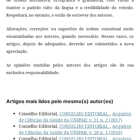
manter o padrão culto da língua e a credibilidade do veículo.
Respeitará, no entanto, o estilo de escrever dos autores.
Alterações, correções ou sugestões de ordem conceitual serão
encaminhadas aos autores, quando necessário. Nesses casos, os
artigos, depois de adequados, deverão ser submetidos a nova
apreciação.
As opiniões emitidas pelos autores dos artigos são de sua
exclusiva responsabilidade.
Artigos mais lidos pelo mesmo(s) autor(es)
Conselho Editorial,
CONSELHO EDITORIAL
,
Arquivos
de Ciências da Saúde da UNIPAR: v. 21 n. 2 (2017)
Conselho Editorial,
CONSELHO EDITORIAL
,
Arquivos
de Ciências da Saúde da UNIPAR: v. 20 n. 2 (2016)
Conselho Editorial,
CONSELHO EDITORIAL
,
Arquivos