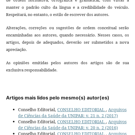
manter o padrão culto da língua e a credibilidade do veículo.
Respeitará, no entanto, o estilo de escrever dos autores.
Alterações, correções ou sugestões de ordem conceitual serão
encaminhadas aos autores, quando necessário. Nesses casos, os
artigos, depois de adequados, deverão ser submetidos a nova
apreciação.
As opiniões emitidas pelos autores dos artigos são de sua
exclusiva responsabilidade.
Artigos mais lidos pelo mesmo(s) autor(es)
Conselho Editorial,
CONSELHO EDITORIAL
,
Arquivos
de Ciências da Saúde da UNIPAR: v. 21 n. 2 (2017)
Conselho Editorial,
CONSELHO EDITORIAL
,
Arquivos
de Ciências da Saúde da UNIPAR: v. 20 n. 2 (2016)
Conselho Editorial,
CONSELHO EDITORIAL
,
Arquivos