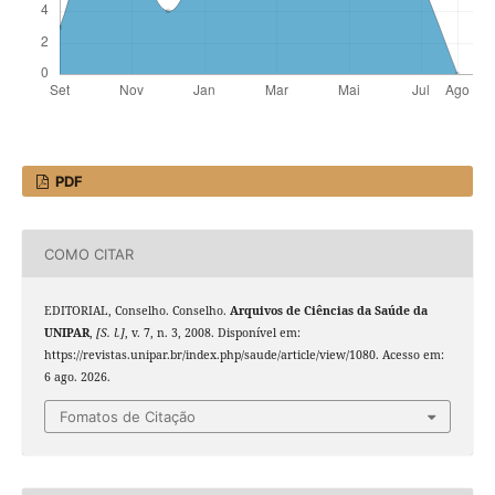
PDF
COMO CITAR
EDITORIAL, Conselho. Conselho.
Arquivos de Ciências da Saúde da
UNIPAR
,
[S. l.]
, v. 7, n. 3, 2008. Disponível em:
https://revistas.unipar.br/index.php/saude/article/view/1080. Acesso em:
6 ago. 2026.
Fomatos de Citação