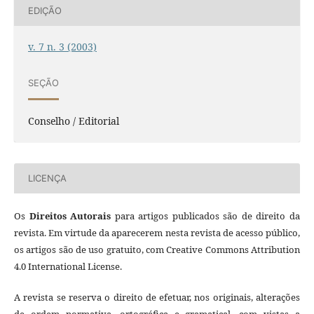
EDIÇÃO
v. 7 n. 3 (2003)
SEÇÃO
Conselho / Editorial
LICENÇA
Os
Direitos Autorais
para artigos publicados são de direito da
revista. Em virtude da aparecerem nesta revista de acesso público,
os artigos são de uso gratuito, com Creative Commons Attribution
4.0 International License.
A revista se reserva o direito de efetuar, nos originais, alterações
de ordem normativa, ortográfica e gramatical, com vistas a