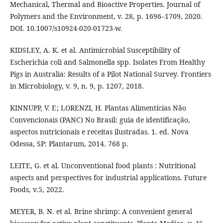
Mechanical, Thermal and Bioactive Properties. Journal of
Polymers and the Environment, v. 28, p. 1696–1709, 2020.
DOI. 10.1007/s10924-020-01723-w.
KIDSLEY, A. K. et al. Antimicrobial Susceptibility of
Escherichia coli and Salmonella spp. Isolates From Healthy
Pigs in Australia: Results of a Pilot National Survey. Frontiers
in Microbiology, v. 9, n. 9, p. 1207, 2018.
KINNUPP, V. F.; LORENZI, H. Plantas Alimentícias Não
Convencionais (PANC) No Brasil: guia de identificação,
aspectos nutricionais e receitas ilustradas. 1. ed. Nova
Odessa, SP: Plantarum, 2014. 768 p.
LEITE, G. et al. Unconventional food plants : Nutritional
aspects and perspectives for industrial applications. Future
Foods, v.5, 2022.
MEYER, B. N. et al. Brine shrimp: A convenient general