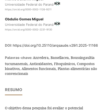
Universidade Federal do Paraná
https://orcid.org/0000-0002-1126-9211
Obdulio Gomes Miguel
Universidade Federal do Paraná
https://orcid.org/0000-0002-2231-9130
DOI:
https://doi.org/10.25110/arqsaude.v29i1.2025-11166
Anredera, Bassellacea, Boussingaultia
Palavras-chave:
tucumanensis, Antioxidantes, Fitoquímicos, Compostos
bioativos, Alimentos funcionais, Plantas alimentícias não
convencionais
RESUMO
O objetivo dessa pesquisa foi avaliar o potencial