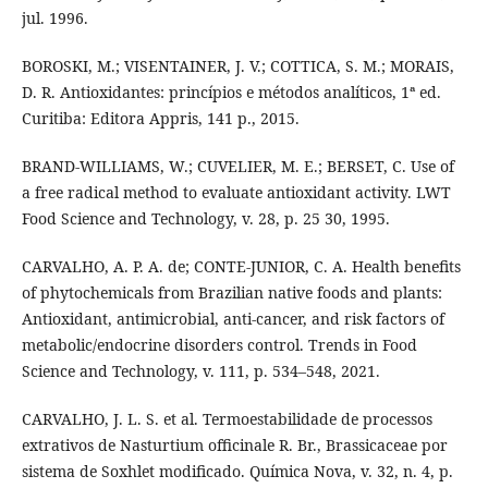
jul. 1996.
BOROSKI, M.; VISENTAINER, J. V.; COTTICA, S. M.; MORAIS,
D. R. Antioxidantes: princípios e métodos analíticos, 1ª ed.
Curitiba: Editora Appris, 141 p., 2015.
BRAND-WILLIAMS, W.; CUVELIER, M. E.; BERSET, C. Use of
a free radical method to evaluate antioxidant activity. LWT
Food Science and Technology, v. 28, p. 25 30, 1995.
CARVALHO, A. P. A. de; CONTE-JUNIOR, C. A. Health benefits
of phytochemicals from Brazilian native foods and plants:
Antioxidant, antimicrobial, anti-cancer, and risk factors of
metabolic/endocrine disorders control. Trends in Food
Science and Technology, v. 111, p. 534–548, 2021.
CARVALHO, J. L. S. et al. Termoestabilidade de processos
extrativos de Nasturtium officinale R. Br., Brassicaceae por
sistema de Soxhlet modificado. Química Nova, v. 32, n. 4, p.