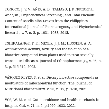
TONGCO, J. V. V.; AÑIS, A. D.; TAMAYO, J. P. Nutritional
Analysis , Phytochemical Screening , and Total Phenolic
Content of Basella alba Leaves from the Philippines.
International Journal of Pharmacognosy and Phytochemical
Research, v. 7, n. 5, p. 1031–1033, 2015.
TSHIKALANGE, T. E.; MEYER, J. J. M.; HUSSEIN, A. A.
Antimicrobial activity, toxicity and the isolation of a
bioactive compound from plants used to treat sexually
transmitted diseases. Journal of Ethnopharmacogy, v. 96, n.
3, p. 515-519, 2005.
VÁSQUEZ-REYES, S. et al. Dietary bioactive compounds as
modulators of mitochondrial function. The Journal of
Nutritional Biochemistry. v. 96, n. 15, p. 1-18, 2021.
VOS, W. M. et al. Gut microbiome and health: mechanistic
insights. Gut, v. 71, n. 5, p.1020–1032, 2022.