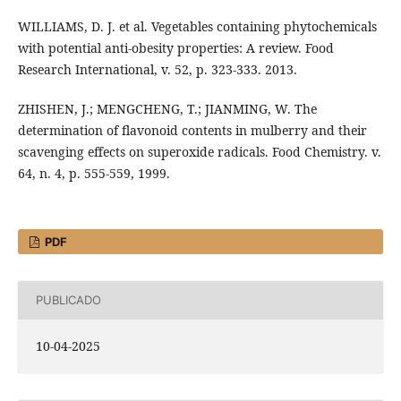
WILLIAMS, D. J. et al. Vegetables containing phytochemicals
with potential anti-obesity properties: A review. Food
Research International, v. 52, p. 323-333. 2013.
ZHISHEN, J.; MENGCHENG, T.; JIANMING, W. The
determination of flavonoid contents in mulberry and their
scavenging effects on superoxide radicals. Food Chemistry. v.
64, n. 4, p. 555-559, 1999.
PDF
PUBLICADO
10-04-2025