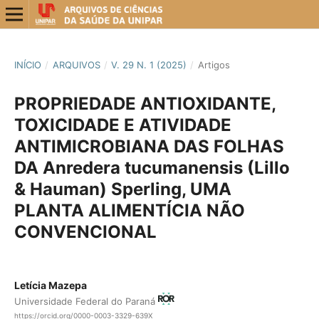
INÍCIO
/
ARQUIVOS
/
V. 29 N. 1 (2025)
/
Artigos
PROPRIEDADE ANTIOXIDANTE,
TOXICIDADE E ATIVIDADE
ANTIMICROBIANA DAS FOLHAS
DA Anredera tucumanensis (Lillo
& Hauman) Sperling, UMA
PLANTA ALIMENTÍCIA NÃO
CONVENCIONAL
Letícia Mazepa
Universidade Federal do Paraná
https://orcid.org/0000-0003-3329-639X