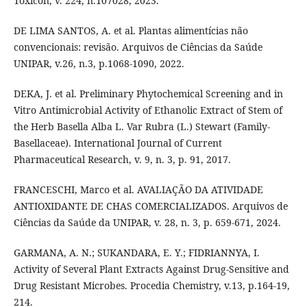
Toxicon, v. 224, n.107028, 2023.
DE LIMA SANTOS, A. et al. Plantas alimentícias não
convencionais: revisão. Arquivos de Ciências da Saúde
UNIPAR, v.26, n.3, p.1068-1090, 2022.
DEKA, J. et al. Preliminary Phytochemical Screening and in
Vitro Antimicrobial Activity of Ethanolic Extract of Stem of
the Herb Basella Alba L. Var Rubra (L.) Stewart (Family-
Basellaceae). International Journal of Current
Pharmaceutical Research, v. 9, n. 3, p. 91, 2017.
FRANCESCHI, Marco et al. AVALIAÇÃO DA ATIVIDADE
ANTIOXIDANTE DE CHAS COMERCIALIZADOS. Arquivos de
Ciências da Saúde da UNIPAR, v. 28, n. 3, p. 659-671, 2024.
GARMANA, A. N.; SUKANDARA, E. Y.; FIDRIANNYA, I.
Activity of Several Plant Extracts Against Drug-Sensitive and
Drug Resistant Microbes. Procedia Chemistry, v.13, p.164-19,
214.