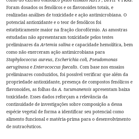
Foram dosados os fenólicos e os flavonoides totais, e
realizadas análises de toxicidade e ação antimicrobiana. O
potencial antioxidante e o teor de fenólicos foi
estatisticamente maior na fração clorofórmio. As amostras
estudadas não apresentaram toxicidade pelos testes
preliminares da
Artemia salina
e capacidade hemolítica, bem
como não exerceram ação antimicrobiana para
Staphylococcus aureus
,
Escherichia coli, Pseudomonas
aeruginosa
e
Enterococcus faecalis
. Com base nos ensaios
preliminares conduzidos, foi possível verificar que além da
propriedade antioxidante, presença de compostos fenólicos e
flavonoides, as folhas da
A. tucumanensis
apresentam baixa
toxicidade. Esses dados reforçam a relevância da
continuidade de investigações sobre composição a dessa
espécie vegetal de forma a identificar seu potencial como
alimento funcional e matéria-prima para o desenvolvimento
de nutracêuticos.