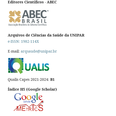
Editores Científicos - ABEC
Arquivos de Ciências da Saúde da UNIPAR
e-ISSN: 1982-114X
E-mail:
arqsaude@unipar.br
Qualis Capes 2021-2024:
B1
Índice H5 (Google Scholar)