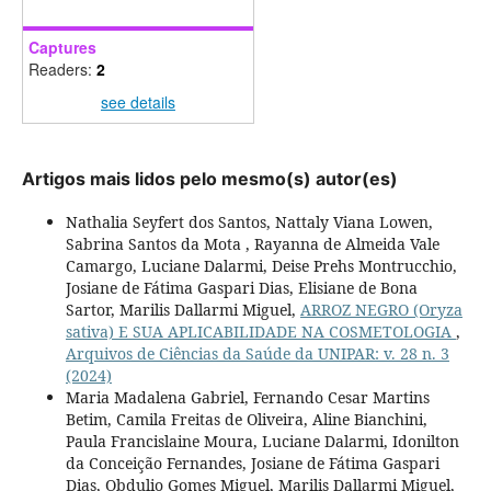
Captures
Readers:
2
see details
Artigos mais lidos pelo mesmo(s) autor(es)
Nathalia Seyfert dos Santos, Nattaly Viana Lowen,
Sabrina Santos da Mota , Rayanna de Almeida Vale
Camargo, Luciane Dalarmi, Deise Prehs Montrucchio,
Josiane de Fátima Gaspari Dias, Elisiane de Bona
Sartor, Marilis Dallarmi Miguel,
ARROZ NEGRO (Oryza
sativa) E SUA APLICABILIDADE NA COSMETOLOGIA
,
Arquivos de Ciências da Saúde da UNIPAR: v. 28 n. 3
(2024)
Maria Madalena Gabriel, Fernando Cesar Martins
Betim, Camila Freitas de Oliveira, Aline Bianchini,
Paula Francislaine Moura, Luciane Dalarmi, Idonilton
da Conceição Fernandes, Josiane de Fátima Gaspari
Dias, Obdulio Gomes Miguel, Marilis Dallarmi Miguel,