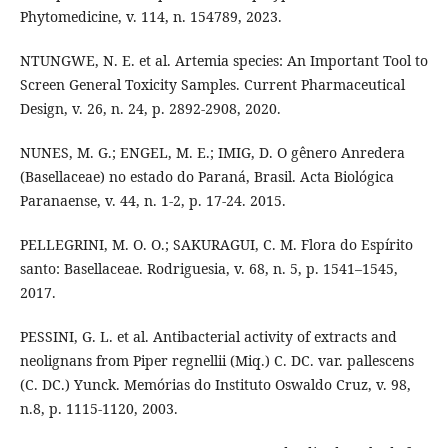
Phytomedicine, v. 114, n. 154789, 2023.
NTUNGWE, N. E. et al. Artemia species: An Important Tool to
Screen General Toxicity Samples. Current Pharmaceutical
Design, v. 26, n. 24, p. 2892-2908, 2020.
NUNES, M. G.; ENGEL, M. E.; IMIG, D. O gênero Anredera
(Basellaceae) no estado do Paraná, Brasil. Acta Biológica
Paranaense, v. 44, n. 1-2, p. 17-24. 2015.
PELLEGRINI, M. O. O.; SAKURAGUI, C. M. Flora do Espírito
santo: Basellaceae. Rodriguesia, v. 68, n. 5, p. 1541–1545,
2017.
PESSINI, G. L. et al. Antibacterial activity of extracts and
neolignans from Piper regnellii (Miq.) C. DC. var. pallescens
(C. DC.) Yunck. Memórias do Instituto Oswaldo Cruz, v. 98,
n.8, p. 1115-1120, 2003.