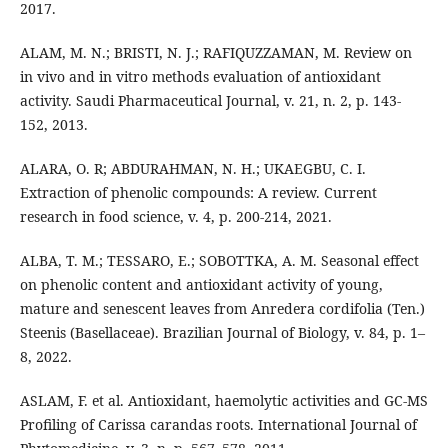
2017.
ALAM, M. N.; BRISTI, N. J.; RAFIQUZZAMAN, M. Review on
in vivo and in vitro methods evaluation of antioxidant
activity. Saudi Pharmaceutical Journal, v. 21, n. 2, p. 143-
152, 2013.
ALARA, O. R; ABDURAHMAN, N. H.; UKAEGBU, C. I.
Extraction of phenolic compounds: A review. Current
research in food science, v. 4, p. 200-214, 2021.
ALBA, T. M.; TESSARO, E.; SOBOTTKA, A. M. Seasonal effect
on phenolic content and antioxidant activity of young,
mature and senescent leaves from Anredera cordifolia (Ten.)
Steenis (Basellaceae). Brazilian Journal of Biology, v. 84, p. 1–
8, 2022.
ASLAM, F. et al. Antioxidant, haemolytic activities and GC-MS
Profiling of Carissa carandas roots. International Journal of