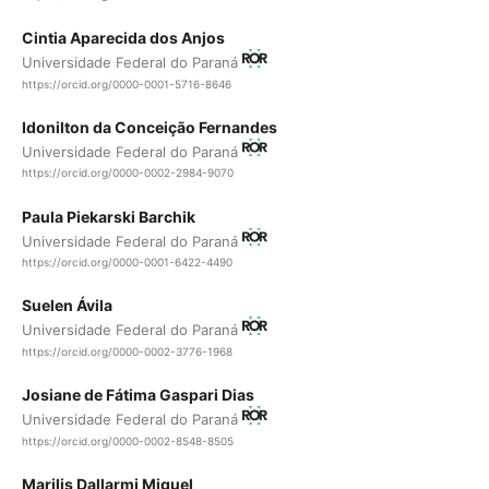
Cintia Aparecida dos Anjos
Universidade Federal do Paraná
https://orcid.org/0000-0001-5716-8646
Idonilton da Conceição Fernandes
Universidade Federal do Paraná
https://orcid.org/0000-0002-2984-9070
Paula Piekarski Barchik
Universidade Federal do Paraná
https://orcid.org/0000-0001-6422-4490
Suelen Ávila
Universidade Federal do Paraná
https://orcid.org/0000-0002-3776-1968
Josiane de Fátima Gaspari Dias
Universidade Federal do Paraná
https://orcid.org/0000-0002-8548-8505
Marilis Dallarmi Miguel