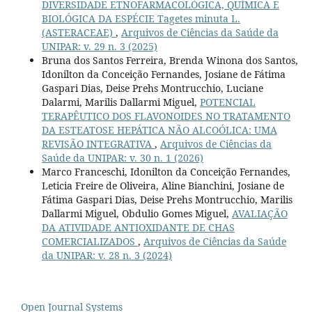
DIVERSIDADE ETNOFARMACOLÓGICA, QUÍMICA E
BIOLÓGICA DA ESPÉCIE Tagetes minuta L.
(ASTERACEAE)
,
Arquivos de Ciências da Saúde da
UNIPAR: v. 29 n. 3 (2025)
Bruna dos Santos Ferreira, Brenda Winona dos Santos,
Idonilton da Conceição Fernandes, Josiane de Fátima
Gaspari Dias, Deise Prehs Montrucchio, Luciane
Dalarmi, Marilis Dallarmi Miguel,
POTENCIAL
TERAPÊUTICO DOS FLAVONOIDES NO TRATAMENTO
DA ESTEATOSE HEPÁTICA NÃO ALCOÓLICA: UMA
REVISÃO INTEGRATIVA
,
Arquivos de Ciências da
Saúde da UNIPAR: v. 30 n. 1 (2026)
Marco Franceschi, Idonilton da Conceição Fernandes,
Leticia Freire de Oliveira, Aline Bianchini, Josiane de
Fátima Gaspari Dias, Deise Prehs Montrucchio, Marilis
Dallarmi Miguel, Obdulio Gomes Miguel,
AVALIAÇÃO
DA ATIVIDADE ANTIOXIDANTE DE CHAS
COMERCIALIZADOS
,
Arquivos de Ciências da Saúde
da UNIPAR: v. 28 n. 3 (2024)
Open Journal Systems