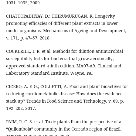
1031–1035, 2009.
CHATTOPADHYAY, D.; THIRUMURUGAN, K. Longevity
promoting efficacies of different plant extracts in lower
model organisms. Mechanisms of Ageing and Development,
v. 171, p. 47–57, 2018.
COCKERILL, F. R. et al. Methods for dilution antimicrobial
susceptibility tests for bacteria that grow aerobically;
approved standard -ninth edition. MA07-A9. Clinical and
Laboratory Standard Institute, Wayne, PA.
CICERO, A. F. G.; COLLETTI, A. Food and plant bioactives for
reducing cardiometabolic disease: How does the evidence
stack up? Trends in Food Science and Technology, v. 69, p.
192–202, 2017.
PAIM, R. C. S. et al. Toxic plants from the perspective of a
“Quilombola” community in the Cerrado region of Brazil.