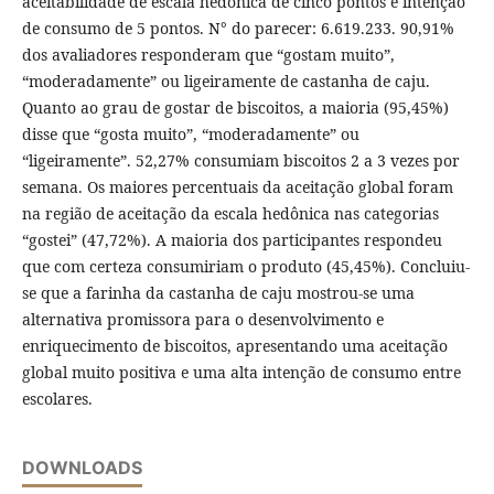
aceitabilidade de escala hedônica de cinco pontos e intenção
de consumo de 5 pontos. N° do parecer: 6.619.233. 90,91%
dos avaliadores responderam que “gostam muito”,
“moderadamente” ou ligeiramente de castanha de caju.
Quanto ao grau de gostar de biscoitos, a maioria (95,45%)
disse que “gosta muito”, “moderadamente” ou
“ligeiramente”. 52,27% consumiam biscoitos 2 a 3 vezes por
semana. Os maiores percentuais da aceitação global foram
na região de aceitação da escala hedônica nas categorias
“gostei” (47,72%). A maioria dos participantes respondeu
que com certeza consumiriam o produto (45,45%). Concluiu-
se que a farinha da castanha de caju mostrou-se uma
alternativa promissora para o desenvolvimento e
enriquecimento de biscoitos, apresentando uma aceitação
global muito positiva e uma alta intenção de consumo entre
escolares.
DOWNLOADS