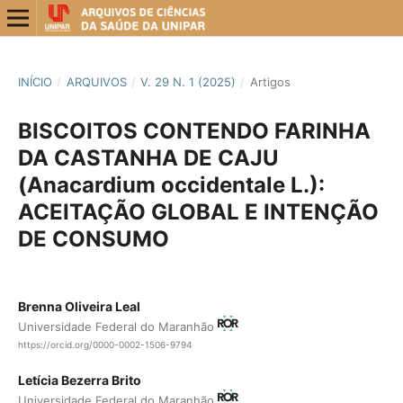
INÍCIO
/
ARQUIVOS
/
V. 29 N. 1 (2025)
/
Artigos
BISCOITOS CONTENDO FARINHA
DA CASTANHA DE CAJU
(Anacardium occidentale L.):
ACEITAÇÃO GLOBAL E INTENÇÃO
DE CONSUMO
Brenna Oliveira Leal
Universidade Federal do Maranhão
https://orcid.org/0000-0002-1506-9794
Letícia Bezerra Brito
Universidade Federal do Maranhão