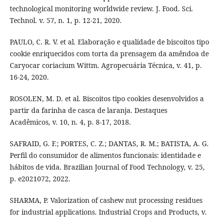
technological monitoring worldwide review. J. Food. Sci.
Technol. v. 57, n. 1, p. 12-21, 2020.
PAULO, C. R. V. et al. Elaboração e qualidade de biscoitos tipo
cookie enriquecidos com torta da prensagem da amêndoa de
Caryocar coriacium Wittm. Agropecuária Técnica, v. 41, p.
16-24, 2020.
ROSOLEN, M. D. et al. Biscoitos tipo cookies desenvolvidos a
partir da farinha de casca de laranja. Destaques
Acadêmicos, v. 10, n. 4, p. 8-17, 2018.
SAFRAID, G. F.; PORTES, C. Z.; DANTAS, R. M.; BATISTA, A. G.
Perfil do consumidor de alimentos funcionais: identidade e
hábitos de vida. Brazilian Journal of Food Technology, v. 25,
p. e2021072, 2022.
SHARMA, P. Valorization of cashew nut processing residues
for industrial applications. Industrial Crops and Products, v.