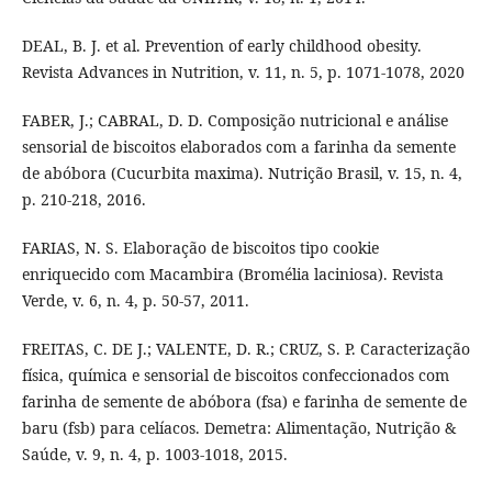
DEAL, B. J. et al. Prevention of early childhood obesity.
Revista Advances in Nutrition, v. 11, n. 5, p. 1071-1078, 2020
FABER, J.; CABRAL, D. D. Composição nutricional e análise
sensorial de biscoitos elaborados com a farinha da semente
de abóbora (Cucurbita maxima). Nutrição Brasil, v. 15, n. 4,
p. 210-218, 2016.
FARIAS, N. S. Elaboração de biscoitos tipo cookie
enriquecido com Macambira (Bromélia laciniosa). Revista
Verde, v. 6, n. 4, p. 50-57, 2011.
FREITAS, C. DE J.; VALENTE, D. R.; CRUZ, S. P. Caracterização
física, química e sensorial de biscoitos confeccionados com
farinha de semente de abóbora (fsa) e farinha de semente de
baru (fsb) para celíacos. Demetra: Alimentação, Nutrição &
Saúde, v. 9, n. 4, p. 1003-1018, 2015.