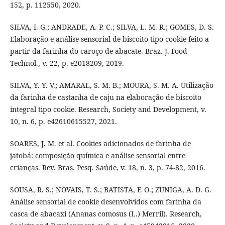
152, p. 112550, 2020.
SILVA, I. G.; ANDRADE, A. P. C.; SILVA, L. M. R.; GOMES, D. S.
Elaboração e análise sensorial de biscoito tipo cookie feito a
partir da farinha do caroço de abacate. Braz. J. Food
Technol., v. 22, p. e2018209, 2019.
SILVA, Y. Y. V.; AMARAL, S. M. B.; MOURA, S. M. A. Utilização
da farinha de castanha de caju na elaboração de biscoito
integral tipo cookie. Research, Society and Development, v.
10, n. 6, p. e42610615527, 2021.
SOARES, J. M. et al. Cookies adicionados de farinha de
jatobá: composição química e análise sensorial entre
crianças. Rev. Bras. Pesq. Saúde, v. 18, n. 3, p. 74-82, 2016.
SOUSA, R. S.; NOVAIS, T. S.; BATISTA, F. O.; ZUNIGA, A. D. G.
Análise sensorial de cookie desenvolvidos com farinha da
casca de abacaxi (Ananas comosus (L.) Merril). Research,