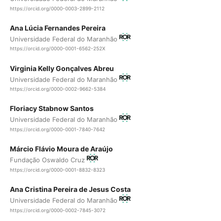
https://orcid.org/0000-0003-2899-2112
Ana Lúcia Fernandes Pereira
Universidade Federal do Maranhão
https://orcid.org/0000-0001-6562-252X
Virginia Kelly Gonçalves Abreu
Universidade Federal do Maranhão
https://orcid.org/0000-0002-9662-5384
Floriacy Stabnow Santos
Universidade Federal do Maranhão
https://orcid.org/0000-0001-7840-7642
Márcio Flávio Moura de Araújo
Fundação Oswaldo Cruz
https://orcid.org/0000-0001-8832-8323
Ana Cristina Pereira de Jesus Costa
Universidade Federal do Maranhão
https://orcid.org/0000-0002-7845-3072