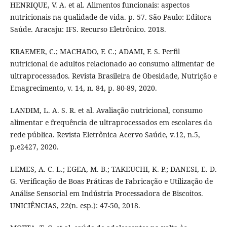
HENRIQUE, V. A. et al. Alimentos funcionais: aspectos
nutricionais na qualidade de vida. p. 57. São Paulo: Editora
Saúde. Aracaju: IFS. Recurso Eletrônico. 2018.
KRAEMER, C.; MACHADO, F. C.; ADAMI, F. S. Perfil
nutricional de adultos relacionado ao consumo alimentar de
ultraprocessados. Revista Brasileira de Obesidade, Nutrição e
Emagrecimento, v. 14, n. 84, p. 80-89, 2020.
LANDIM, L. A. S. R. et al. Avaliação nutricional, consumo
alimentar e frequência de ultraprocessados em escolares da
rede pública. Revista Eletrônica Acervo Saúde, v.12, n.5,
p.e2427, 2020.
LEMES, A. C. L.; EGEA, M. B.; TAKEUCHI, K. P.; DANESI, E. D.
G. Verificação de Boas Práticas de Fabricação e Utilização de
Análise Sensorial em Indústria Processadora de Biscoitos.
UNICIÊNCIAS, 22(n. esp.): 47-50, 2018.