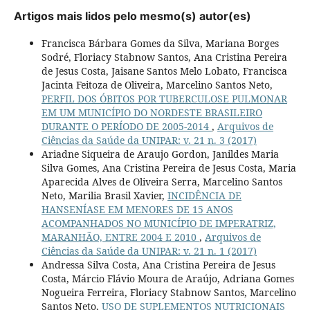
Artigos mais lidos pelo mesmo(s) autor(es)
Francisca Bárbara Gomes da Silva, Mariana Borges
Sodré, Floriacy Stabnow Santos, Ana Cristina Pereira
de Jesus Costa, Jaisane Santos Melo Lobato, Francisca
Jacinta Feitoza de Oliveira, Marcelino Santos Neto,
PERFIL DOS ÓBITOS POR TUBERCULOSE PULMONAR
EM UM MUNICÍPIO DO NORDESTE BRASILEIRO
DURANTE O PERÍODO DE 2005-2014
,
Arquivos de
Ciências da Saúde da UNIPAR: v. 21 n. 3 (2017)
Ariadne Siqueira de Araujo Gordon, Janildes Maria
Silva Gomes, Ana Cristina Pereira de Jesus Costa, Maria
Aparecida Alves de Oliveira Serra, Marcelino Santos
Neto, Marilia Brasil Xavier,
INCIDÊNCIA DE
HANSENÍASE EM MENORES DE 15 ANOS
ACOMPANHADOS NO MUNICÍPIO DE IMPERATRIZ,
MARANHÃO, ENTRE 2004 E 2010
,
Arquivos de
Ciências da Saúde da UNIPAR: v. 21 n. 1 (2017)
Andressa Silva Costa, Ana Cristina Pereira de Jesus
Costa, Márcio Flávio Moura de Araújo, Adriana Gomes
Nogueira Ferreira, Floriacy Stabnow Santos, Marcelino
Santos Neto,
USO DE SUPLEMENTOS NUTRICIONAIS