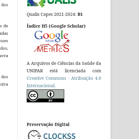
 dos
Qualis Capes 2021-2024:
B1
es de
Índice H5 (Google Scholar)
adas
esses
ados,
nova
A Arquivos de Ciências da Saúde da
UNIPAR está licenciada com
s dos
Creative Commons - Atribuição 4.0
siva
Internacional.
Preservação Digital