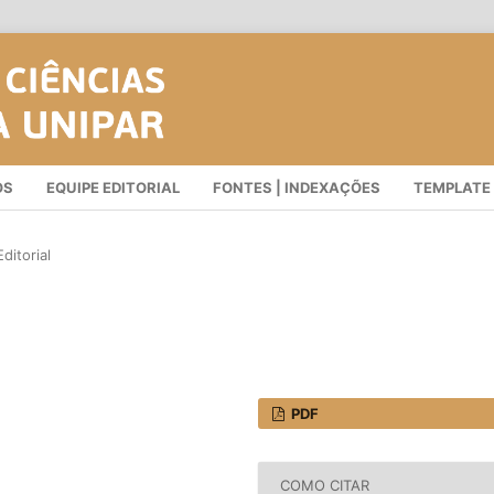
OS
EQUIPE EDITORIAL
FONTES | INDEXAÇÕES
TEMPLATE
ditorial
PDF
COMO CITAR