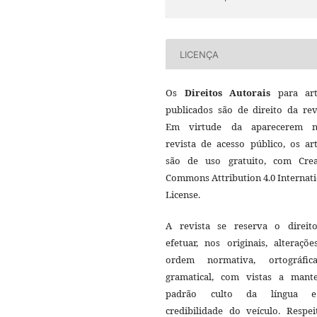
LICENÇA
Os
Direitos Autorais
para art
publicados são de direito da rev
Em virtude da aparecerem n
revista de acesso público, os ar
são de uso gratuito, com Crea
Commons Attribution 4.0 Internat
License.
A revista se reserva o direit
efetuar, nos originais, alteraçõ
ordem normativa, ortográfi
gramatical, com vistas a mant
padrão culto da língua 
credibilidade do veículo. Respei