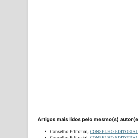
Artigos mais lidos pelo mesmo(s) autor(
Conselho Editorial,
CONSELHO EDITORIA
Conselho Editorial,
CONSELHO EDITORIA