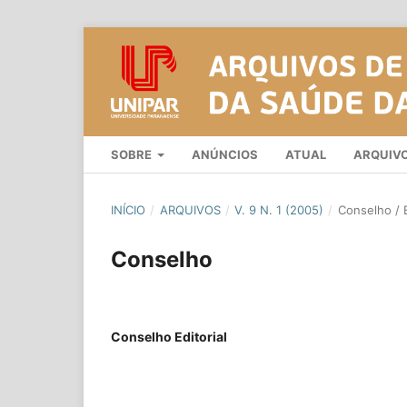
SOBRE
ANÚNCIOS
ATUAL
ARQUIV
INÍCIO
/
ARQUIVOS
/
V. 9 N. 1 (2005)
/
Conselho / E
Conselho
Conselho Editorial