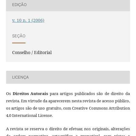
EDIÇÃO
v. 10 n. 1 (2006)
SEÇÃO
Conselho / Editorial
LICENÇA
Os
Direitos Autorais
para artigos publicados são de direito da
revista. Em virtude da aparecerem nesta revista de acesso público,
os artigos são de uso gratuito, com Creative Commons Attribution
4.0 International License.
A revista se reserva o direito de efetuar, nos originais, alterações
de ordem normativa, ortográfica e gramatical, com vistas a