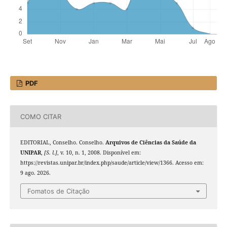
PDF
COMO CITAR
EDITORIAL, Conselho. Conselho.
Arquivos de Ciências da Saúde da
UNIPAR
,
[S. l.]
, v. 10, n. 1, 2008. Disponível em:
https://revistas.unipar.br/index.php/saude/article/view/1366. Acesso em:
9 ago. 2026.
Fomatos de Citação