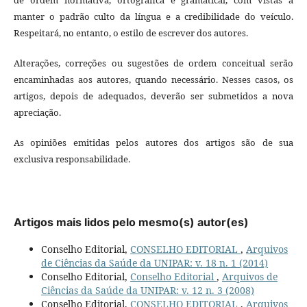
manter o padrão culto da língua e a credibilidade do veículo.
Respeitará, no entanto, o estilo de escrever dos autores.
Alterações, correções ou sugestões de ordem conceitual serão
encaminhadas aos autores, quando necessário. Nesses casos, os
artigos, depois de adequados, deverão ser submetidos a nova
apreciação.
As opiniões emitidas pelos autores dos artigos são de sua
exclusiva responsabilidade.
Artigos mais lidos pelo mesmo(s) autor(es)
Conselho Editorial,
CONSELHO EDITORIAL
,
Arquivos
de Ciências da Saúde da UNIPAR: v. 18 n. 1 (2014)
Conselho Editorial,
Conselho Editorial
,
Arquivos de
Ciências da Saúde da UNIPAR: v. 12 n. 3 (2008)
Conselho Editorial,
CONSELHO EDITORIAL
,
Arquivos