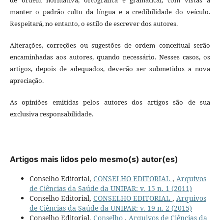
manter o padrão culto da língua e a credibilidade do veículo.
Respeitará, no entanto, o estilo de escrever dos autores.
Alterações, correções ou sugestões de ordem conceitual serão
encaminhadas aos autores, quando necessário. Nesses casos, os
artigos, depois de adequados, deverão ser submetidos a nova
apreciação.
As opiniões emitidas pelos autores dos artigos são de sua
exclusiva responsabilidade.
Artigos mais lidos pelo mesmo(s) autor(es)
Conselho Editorial,
CONSELHO EDITORIAL
,
Arquivos
de Ciências da Saúde da UNIPAR: v. 15 n. 1 (2011)
Conselho Editorial,
CONSELHO EDITORIAL
,
Arquivos
de Ciências da Saúde da UNIPAR: v. 19 n. 2 (2015)
Conselho Editorial,
Conselho
,
Arquivos de Ciências da