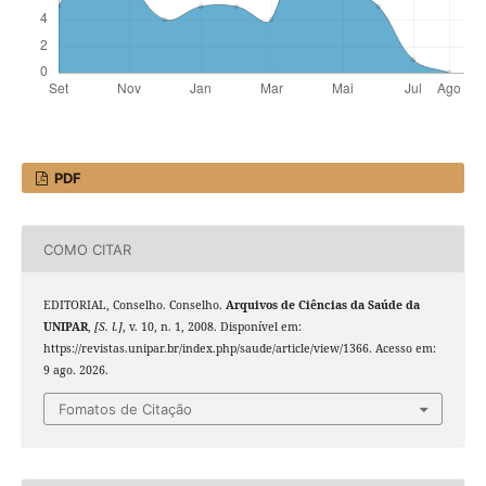
PDF
COMO CITAR
EDITORIAL, Conselho. Conselho.
Arquivos de Ciências da Saúde da
UNIPAR
,
[S. l.]
, v. 10, n. 1, 2008. Disponível em:
https://revistas.unipar.br/index.php/saude/article/view/1366. Acesso em:
9 ago. 2026.
Fomatos de Citação