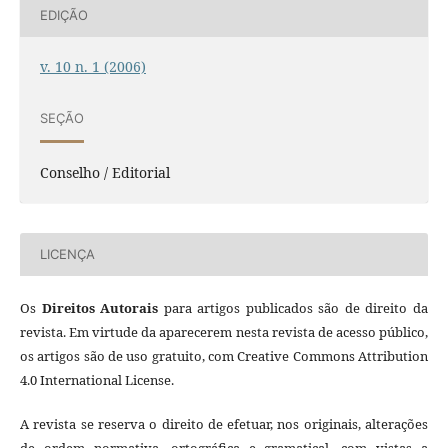
EDIÇÃO
v. 10 n. 1 (2006)
SEÇÃO
Conselho / Editorial
LICENÇA
Os
Direitos Autorais
para artigos publicados são de direito da
revista. Em virtude da aparecerem nesta revista de acesso público,
os artigos são de uso gratuito, com Creative Commons Attribution
4.0 International License.
A revista se reserva o direito de efetuar, nos originais, alterações
de ordem normativa, ortográfica e gramatical, com vistas a