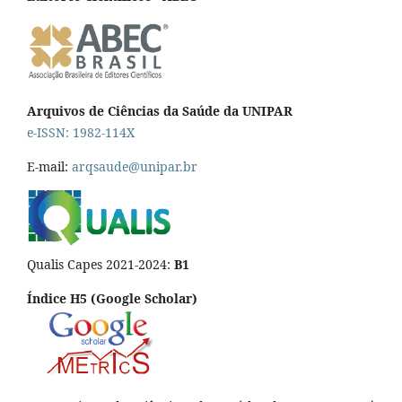
Arquivos de Ciências da Saúde da UNIPAR
e-ISSN: 1982-114X
E-mail:
arqsaude@unipar.br
Qualis Capes 2021-2024:
B1
Índice H5 (Google Scholar)