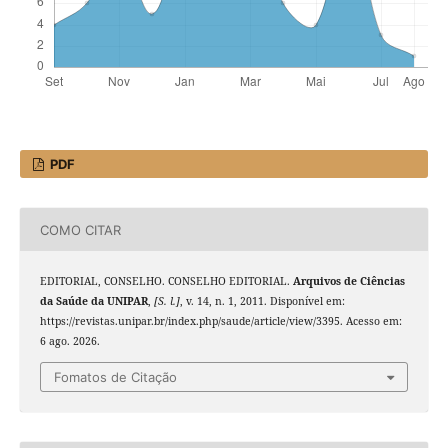
PDF
COMO CITAR
EDITORIAL, CONSELHO. CONSELHO EDITORIAL.
Arquivos de Ciências
da Saúde da UNIPAR
,
[S. l.]
, v. 14, n. 1, 2011. Disponível em:
https://revistas.unipar.br/index.php/saude/article/view/3395. Acesso em:
6 ago. 2026.
Fomatos de Citação