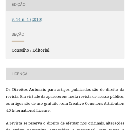
EDIÇÃO
v. 14 n. 1 (2010)
SEÇÃO
Conselho / Editorial
LICENÇA
Os
Direitos Autorais
para artigos publicados são de direito da
revista. Em virtude da aparecerem nesta revista de acesso público,
os artigos são de uso gratuito, com Creative Commons Attribution
4.0 International License.
A revista se reserva o direito de efetuar, nos originais, alterações
de ordem normativa, ortográfica e gramatical, com vistas a