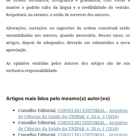
manter o padrão culto da língua e a credibilidade do veículo.
Respeitará, no entanto, o estilo de escrever dos autores.
Alterações, correções ou sugestões de ordem conceitual serão
encaminhadas aos autores, quando necessário. Nesses casos, os
artigos, depois de adequados, deverão ser submetidos a nova
apreciação.
As opiniões emitidas pelos autores dos artigos são de sua
exclusiva responsabilidade.
Artigos mais lidos pelo mesmo(s) autor(es)
Conselho Editorial,
CONSELHO EDITORIAL
,
Arquivos
de Ciências da Saúde da UNIPAR: v. 20 n. 3 (2016)
Conselho Editorial,
CONSELHO EDITORIAL
,
Arquivos
de Ciências da Saúde da UNIPAR: v. 20 n. 1 (2016)
Conselho Editorial,
CONSELHO EDITORIAL
,
Arquivos