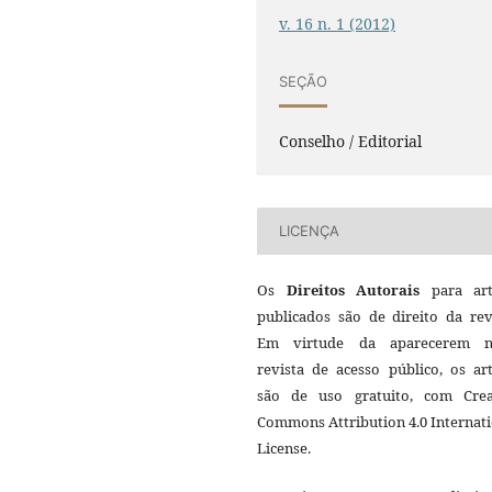
v. 16 n. 1 (2012)
SEÇÃO
Conselho / Editorial
LICENÇA
Os
Direitos Autorais
para art
publicados são de direito da rev
Em virtude da aparecerem n
revista de acesso público, os ar
são de uso gratuito, com Crea
Commons Attribution 4.0 Internat
License.