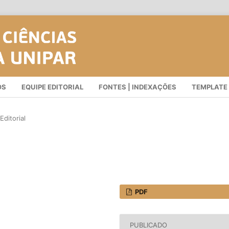
OS
EQUIPE EDITORIAL
FONTES | INDEXAÇÕES
TEMPLATE
Editorial
PDF
PUBLICADO