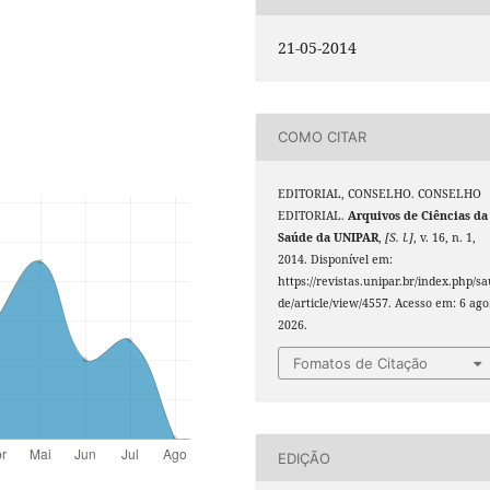
21-05-2014
COMO CITAR
EDITORIAL, CONSELHO. CONSELHO
EDITORIAL.
Arquivos de Ciências da
Saúde da UNIPAR
,
[S. l.]
, v. 16, n. 1,
2014. Disponível em:
https://revistas.unipar.br/index.php/s
de/article/view/4557. Acesso em: 6 ago
2026.
Fomatos de Citação
EDIÇÃO