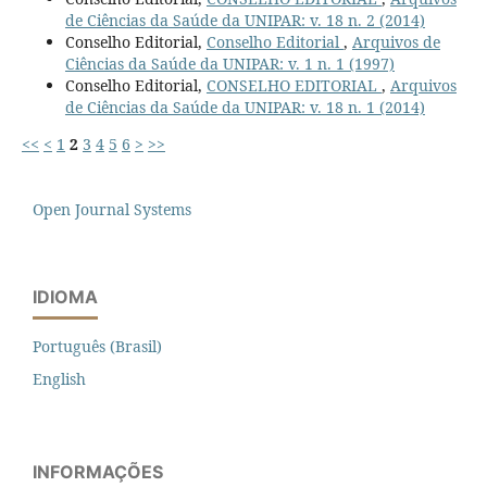
de Ciências da Saúde da UNIPAR: v. 18 n. 2 (2014)
Conselho Editorial,
Conselho Editorial
,
Arquivos de
Ciências da Saúde da UNIPAR: v. 1 n. 1 (1997)
Conselho Editorial,
CONSELHO EDITORIAL
,
Arquivos
de Ciências da Saúde da UNIPAR: v. 18 n. 1 (2014)
<<
<
1
2
3
4
5
6
>
>>
Open Journal Systems
IDIOMA
Português (Brasil)
English
INFORMAÇÕES