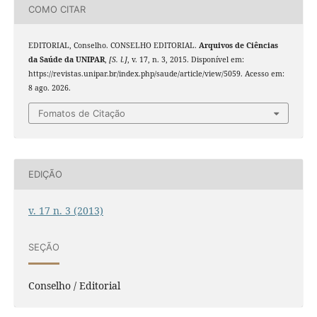
COMO CITAR
EDITORIAL, Conselho. CONSELHO EDITORIAL.
Arquivos de Ciências
da Saúde da UNIPAR
,
[S. l.]
, v. 17, n. 3, 2015. Disponível em:
https://revistas.unipar.br/index.php/saude/article/view/5059. Acesso em:
8 ago. 2026.
Fomatos de Citação
EDIÇÃO
v. 17 n. 3 (2013)
SEÇÃO
Conselho / Editorial