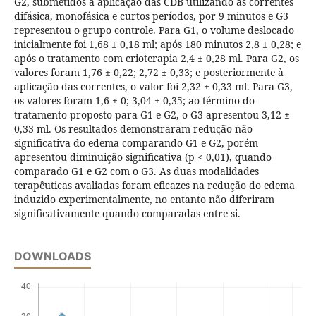
G2, submetidos à aplicação das CDB utilizando as correntes
difásica, monofásica e curtos períodos, por 9 minutos e G3
representou o grupo controle. Para G1, o volume deslocado
inicialmente foi 1,68 ± 0,18 ml; após 180 minutos 2,8 ± 0,28; e
após o tratamento com crioterapia 2,4 ± 0,28 ml. Para G2, os
valores foram 1,76 ± 0,22; 2,72 ± 0,33; e posteriormente à
aplicação das correntes, o valor foi 2,32 ± 0,33 ml. Para G3,
os valores foram 1,6 ± 0; 3,04 ± 0,35; ao término do
tratamento proposto para G1 e G2, o G3 apresentou 3,12 ±
0,33 ml. Os resultados demonstraram redução não
significativa do edema comparando G1 e G2, porém
apresentou diminuição significativa (p < 0,01), quando
comparado G1 e G2 com o G3. As duas modalidades
terapêuticas avaliadas foram eficazes na redução do edema
induzido experimentalmente, no entanto não diferiram
significativamente quando comparadas entre si.
DOWNLOADS