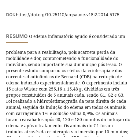
DOI:
https://doi.org/10.25110/arqsaude.v18i2.2014.5175
RESUMO
O edema inflamatório agudo é considerado um
problema para a reabilitação, pois acarreta perda da
mobilidade e dor, comprometendo a funcionalidade do
indivíduo, sendo importante sua diminuição pós-lesão. O
presente estudo comparou os efeitos da crioterapia e das
correntes diadinâmicas de Bernard (CDB) na redução de
edema induzido experimentalmente. O experimento incluiu
15 ratas Wistar com 256,16 ± 15,48 g, divididas em três
grupos constituídos de 5 animais cada, sendo G1, G2 e G3.
Foi realizado a hidropletismografia da pata direita de cada
animal, seguida da indução do edema em todos os animais
com carragenina 1% e solução salina 0,9%. Os animais
foram reavaliados após 60; 120 e 180 minutos da indução do
edema e após o tratamento. Os animais do G1 foram
tratados através da crioterapia via imersão por 10 minutos;