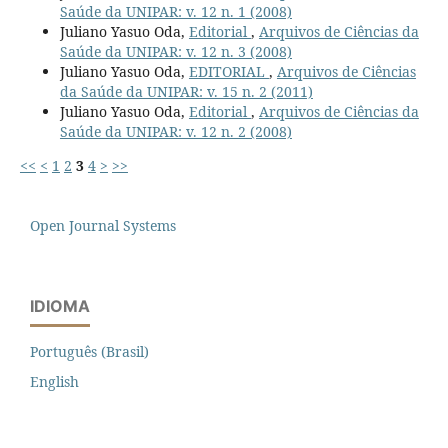
Saúde da UNIPAR: v. 12 n. 1 (2008)
Juliano Yasuo Oda,
Editorial
,
Arquivos de Ciências da
Saúde da UNIPAR: v. 12 n. 3 (2008)
Juliano Yasuo Oda,
EDITORIAL
,
Arquivos de Ciências
da Saúde da UNIPAR: v. 15 n. 2 (2011)
Juliano Yasuo Oda,
Editorial
,
Arquivos de Ciências da
Saúde da UNIPAR: v. 12 n. 2 (2008)
<<
<
1
2
3
4
>
>>
Open Journal Systems
IDIOMA
Português (Brasil)
English