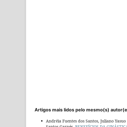
Artigos mais lidos pelo mesmo(s) autor(
Andréia Fuentes dos Santos, Juliano Yasuo
Santos Garnés,
BENEFÍCIOS DA GINÁSTI