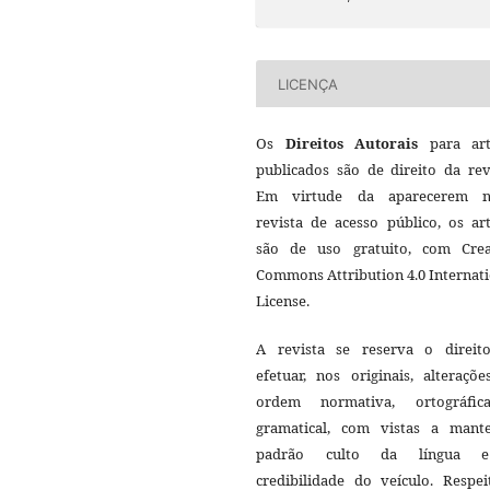
LICENÇA
Os
Direitos Autorais
para art
publicados são de direito da rev
Em virtude da aparecerem n
revista de acesso público, os ar
são de uso gratuito, com Crea
Commons Attribution 4.0 Internat
License.
A revista se reserva o direit
efetuar, nos originais, alteraçõ
ordem normativa, ortográfi
gramatical, com vistas a mant
padrão culto da língua 
credibilidade do veículo. Respei