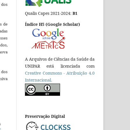
 dos
Qualis Capes 2021-2024:
B1
es de
Índice H5 (Google Scholar)
adas
esses
ados,
nova
A Arquivos de Ciências da Saúde da
UNIPAR está licenciada com
s dos
Creative Commons - Atribuição 4.0
siva
Internacional.
Preservação Digital
s
S