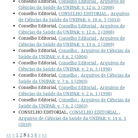
Conselho Editorial,
Conselho Editorial
,
Arquivos de
Ciências da Saúde da UNIPAR: v. 12 n. 3 (2008)
Conselho Editorial,
CONSELHO EDITORIAL
,
Arquivos
de Ciências da Saúde da UNIPAR: v. 18 n. 3 (2014)
Conselho Editorial,
Conselho Editorial
,
Arquivos de
Ciências da Saúde da UNIPAR: v. 12 n. 2 (2008)
Conselho Editorial,
Conselho Editorial
,
Arquivos de
Ciências da Saúde da UNIPAR: v. 13 n. 2 (2009)
Conselho Editorial,
Conselho
,
Arquivos de Ciências da
Saúde da UNIPAR: v. 8 n. 2 (2004)
Conselho Editorial,
Conselho Editorial
,
Arquivos de
Ciências da Saúde da UNIPAR: v. 2 n. 3 (1998)
Conselho Editorial,
Conselho
,
Arquivos de Ciências da
Saúde da UNIPAR: v. 7 n. 1 (2003)
Conselho Editorial,
Conselho Editorial
,
Arquivos de
Ciências da Saúde da UNIPAR: v. 2 n. 1 (1998)
Conselho Editorial,
Conselho
,
Arquivos de Ciências da
Saúde da UNIPAR: v. 7 n. 2 (2003)
CONSELHO EDITORIAL,
CONSELHO EDITORIAL
,
Arquivos de Ciências da Saúde da UNIPAR: v. 14 n. 1
(2010)
<<
<
1
2
3
4
5
6
>
>>