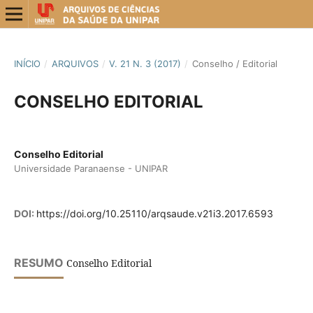
INÍCIO
/
ARQUIVOS
/
V. 21 N. 3 (2017)
/
Conselho / Editorial
CONSELHO EDITORIAL
Conselho Editorial
Universidade Paranaense - UNIPAR
DOI:
https://doi.org/10.25110/arqsaude.v21i3.2017.6593
RESUMO
Conselho Editorial