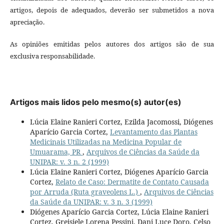
artigos, depois de adequados, deverão ser submetidos a nova
apreciação.
As opiniões emitidas pelos autores dos artigos são de sua
exclusiva responsabilidade.
Artigos mais lidos pelo mesmo(s) autor(es)
Lúcia Elaine Ranieri Cortez, Ezilda Jacomossi, Diógenes
Aparício Garcia Cortez,
Levantamento das Plantas
Medicinais Utilizadas na Medicina Popular de
Umuarama, PR
,
Arquivos de Ciências da Saúde da
UNIPAR: v. 3 n. 2 (1999)
Lúcia Elaine Ranieri Cortez, Diógenes Aparício Garcia
Cortez,
Relato de Caso: Dermatite de Contato Causada
por Arruda (Ruta graveolens L.)
,
Arquivos de Ciências
da Saúde da UNIPAR: v. 3 n. 3 (1999)
Diógenes Aparício Garcia Cortez, Lúcia Elaine Ranieri
Cortez, Greisiele Lorena Pessini, Dani Luce Doro, Celso