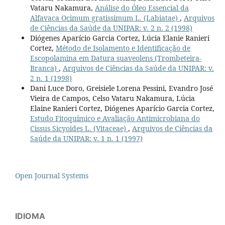
Vataru Nakamura,
Análise do Óleo Essencial da
Alfavaca Ocimum gratissimum L. (Labiatae)
,
Arquivos
de Ciências da Saúde da UNIPAR: v. 2 n. 2 (1998)
Diógenes Aparício Garcia Cortez, Lúcia Elanie Ranieri
Cortez,
Método de Isolamento e Identificação de
Escopolamina em Datura suaveolens (Trombeteira-
Branca)
,
Arquivos de Ciências da Saúde da UNIPAR: v.
2 n. 1 (1998)
Dani Luce Doro, Greisiele Lorena Pessini, Evandro José
Vieira de Campos, Celso Vataru Nakamura, Lúcia
Elaine Ranieri Cortez, Diógenes Aparício Garcia Cortez,
Estudo Fitoquímico e Avaliação Antimicrobiana do
Cissus Sicyoides L. (Vitaceae)
,
Arquivos de Ciências da
Saúde da UNIPAR: v. 1 n. 1 (1997)
Open Journal Systems
IDIOMA