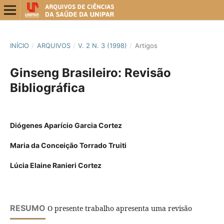
INÍCIO
/
ARQUIVOS
/
V. 2 N. 3 (1998)
/
Artigos
Ginseng Brasileiro: Revisão
Bibliográfica
Diógenes Aparício Garcia Cortez
Maria da Conceição Torrado Truiti
Lúcia Elaine Ranieri Cortez
RESUMO
O presente trabalho apresenta uma revisão