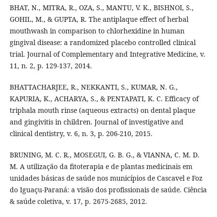
BHAT, N., MITRA, R., OZA, S., MANTU, V. K., BISHNOI, S.,
GOHIL, M., & GUPTA, R. The antiplaque effect of herbal
mouthwash in comparison to chlorhexidine in human
gingival disease: a randomized placebo controlled clinical
trial. Journal of Complementary and Integrative Medicine, v.
11, n. 2, p. 129-137, 2014.
BHATTACHARJEE, R., NEKKANTI, S., KUMAR, N. G.,
KAPURIA, K., ACHARYA, S., & PENTAPATI, K. C. Efficacy of
triphala mouth rinse (aqueous extracts) on dental plaque
and gingivitis in children. Journal of investigative and
clinical dentistry, v. 6, n. 3, p. 206-210, 2015.
BRUNING, M. C. R., MOSEGUI, G. B. G., & VIANNA, C. M. D.
M. A utilização da fitoterapia e de plantas medicinais em
unidades básicas de saúde nos municípios de Cascavel e Foz
do Iguaçu-Paraná: a visão dos profissionais de saúde. Ciência
& saúde coletiva, v. 17, p. 2675-2685, 2012.