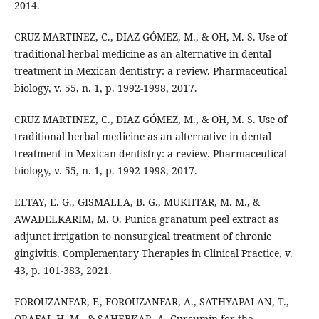
2014.
CRUZ MARTINEZ, C., DIAZ GÓMEZ, M., & OH, M. S. Use of
traditional herbal medicine as an alternative in dental
treatment in Mexican dentistry: a review. Pharmaceutical
biology, v. 55, n. 1, p. 1992-1998, 2017.
CRUZ MARTINEZ, C., DIAZ GÓMEZ, M., & OH, M. S. Use of
traditional herbal medicine as an alternative in dental
treatment in Mexican dentistry: a review. Pharmaceutical
biology, v. 55, n. 1, p. 1992-1998, 2017.
ELTAY, E. G., GISMALLA, B. G., MUKHTAR, M. M., &
AWADELKARIM, M. O. Punica granatum peel extract as
adjunct irrigation to nonsurgical treatment of chronic
gingivitis. Complementary Therapies in Clinical Practice, v.
43, p. 101-383, 2021.
FOROUZANFAR, F., FOROUZANFAR, A., SATHYAPALAN, T.,
ORAFAI, H. M., & SAHEBKAR, A. Curcumin for the