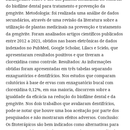
do biofilme dental para tratamento e prevenção da
gengivite. Metodologia: foi realizada uma análise de dados
secundários, através de uma revisão da literatura sobre a
utilização de plantas medicinais na prevenção e tratamento
da gengivite. Foram analisados artigos científicos publicados
entre 2012 a 2021, obtidos nas bases eletrônicas de dados
indexados no PubMed, Google Scholar, Lilacs e Scielo, que
apresentaram resultados positivos e que tiveram a
clorexidina como controle. Resultados: As informações
obtidas foram apresentadas em três tabelas separando
enxaguatórios e dentifrícios. Nos estudos que comparam
colutórios à base de ervas com enxaguatório bucal com
clorexidina 0,12%, em sua maioria, discorrem sobre a
igualdade da eficácia na redução do biofilme dental e da
gengivite. Nos dois trabalhos que avaliaram dentifrícios,
pode-se notar que houve uma boa aceitação por parte dos
pesquisados e não mostraram efeitos adversos. Conclusão:
Os fitoterápicos são bem indicados como alternativas para