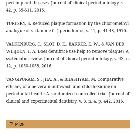
peri‐implant diseases. Journal of clinical periodontology. v.
42, p. S5-S11, 2015.
TURESKY, S. Reduced plaque formation by the chloromethyl
analogue of victamine C. J periodontol, v. 41, p. 41-43, 1970.
VALKENBURG, C., SLOT, D. E., BAKKER, E. W., & VAN DER
WEIJDEN, F. A. Does dentifrice use help to remove plaque? A
systematic review. Journal of clinical periodontology, v. 43, n.
12, p. 1050-1058, 2016.
VANGIPURAM, S., JHA, A., & BHASHYAM, M. Comparative
efficacy of aloe vera mouthwash and chlorhexidine on
periodontal health: A randomized controlled trial. Journal of
clinical and experimental dentistry, v. 8, n. 4, p. 442, 2016.
P`DF