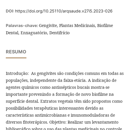
DOI:
https://doi.org/10.25110/arqsaude.v27i5.2023-026
Gengivite, Plantas Medicinais, Biofilme
Palavras-chave:
Dental, Enxaguatório, Dentifrício
RESUMO
Introdução: As gengivites são condições comuns em todas as
populações, independente da faixa-etária. A indicação de
agentes químicos como antissépticos bucais mostra-se
importante prevenindo a formação de novo biofilme na
superfície dental. Extratos vegetais têm sido propostos como
possibilidades terapêuticas interessantes devido as
características antimicrobianas e imunomoduladoras de
diversos fitoterápicos. Objetivo: Realizar um levantamento
bibliográfico sobre o uso das plantas medicinais no controle