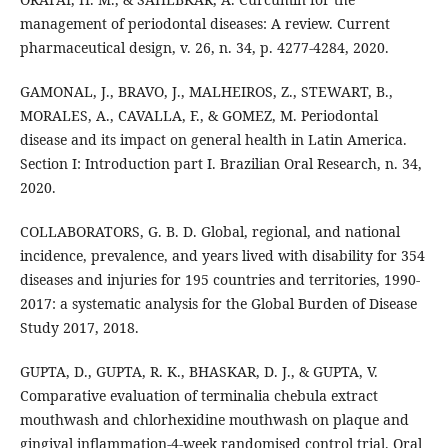
management of periodontal diseases: A review. Current
pharmaceutical design, v. 26, n. 34, p. 4277-4284, 2020.
GAMONAL, J., BRAVO, J., MALHEIROS, Z., STEWART, B.,
MORALES, A., CAVALLA, F., & GOMEZ, M. Periodontal
disease and its impact on general health in Latin America.
Section I: Introduction part I. Brazilian Oral Research, n. 34,
2020.
COLLABORATORS, G. B. D. Global, regional, and national
incidence, prevalence, and years lived with disability for 354
diseases and injuries for 195 countries and territories, 1990-
2017: a systematic analysis for the Global Burden of Disease
Study 2017, 2018.
GUPTA, D., GUPTA, R. K., BHASKAR, D. J., & GUPTA, V.
Comparative evaluation of terminalia chebula extract
mouthwash and chlorhexidine mouthwash on plaque and
gingival inflammation-4-week randomised control trial. Oral