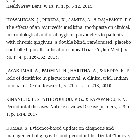
Health Prev Dent, v. 13, n. 1, p. 5-12, 2015.
HOWSHIGAN, J., PERERA, K., SAMITA, S., & RAJAPAKSE, P. S.
The effects of an Ayurvedic medicinal toothpaste on clinical,
microbiological and oral hygiene parameters in patients
with chronic gingivitis: a double-blind, randomised, placebo-
controlled, parallel allocation clinical trial. Ceylon Med J, v.
60, n. 4, p. 126-132, 2015.
JAYAKUMAR, A., PADMINI, H., HARITHA, A., & REDDY, K. P.
Role of dentifrice in plaque removal: A clinical trial. Indian
Journal of Dental Research, v. 21, n. 2, p. 213, 2010.
KINANE, D. F., STATHOPOULOU, P. G., & PAPAPANOU, P. N.
Periodontal diseases. Nature reviews Disease primers, v. 3, n.
1, p. 1-14, 2017.
KUMAR, S. Evidence-based update on diagnosis and
management of gingivitis and periodontitis. Dental Clinics, v.