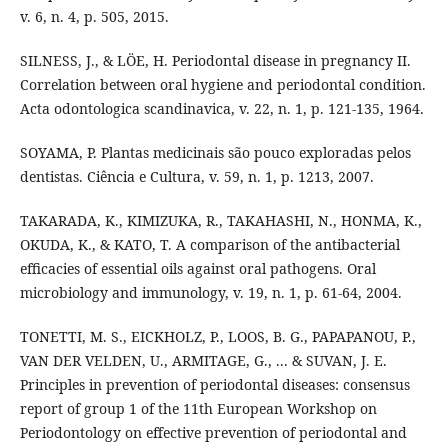
v. 6, n. 4, p. 505, 2015.
SILNESS, J., & LÖE, H. Periodontal disease in pregnancy II.
Correlation between oral hygiene and periodontal condition.
Acta odontologica scandinavica, v. 22, n. 1, p. 121-135, 1964.
SOYAMA, P. Plantas medicinais são pouco exploradas pelos
dentistas. Ciência e Cultura, v. 59, n. 1, p. 1213, 2007.
TAKARADA, K., KIMIZUKA, R., TAKAHASHI, N., HONMA, K.,
OKUDA, K., & KATO, T. A comparison of the antibacterial
efficacies of essential oils against oral pathogens. Oral
microbiology and immunology, v. 19, n. 1, p. 61-64, 2004.
TONETTI, M. S., EICKHOLZ, P., LOOS, B. G., PAPAPANOU, P.,
VAN DER VELDEN, U., ARMITAGE, G., ... & SUVAN, J. E.
Principles in prevention of periodontal diseases: consensus
report of group 1 of the 11th European Workshop on
Periodontology on effective prevention of periodontal and