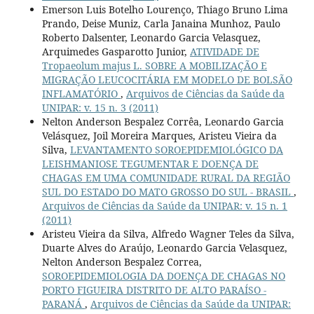
Emerson Luis Botelho Lourenço, Thiago Bruno Lima
Prando, Deise Muniz, Carla Janaina Munhoz, Paulo
Roberto Dalsenter, Leonardo Garcia Velasquez,
Arquimedes Gasparotto Junior,
ATIVIDADE DE
Tropaeolum majus L. SOBRE A MOBILIZAÇÃO E
MIGRAÇÃO LEUCOCITÁRIA EM MODELO DE BOLSÃO
INFLAMATÓRIO
,
Arquivos de Ciências da Saúde da
UNIPAR: v. 15 n. 3 (2011)
Nelton Anderson Bespalez Corrêa, Leonardo Garcia
Velásquez, Joil Moreira Marques, Aristeu Vieira da
Silva,
LEVANTAMENTO SOROEPIDEMIOLÓGICO DA
LEISHMANIOSE TEGUMENTAR E DOENÇA DE
CHAGAS EM UMA COMUNIDADE RURAL DA REGIÃO
SUL DO ESTADO DO MATO GROSSO DO SUL - BRASIL
,
Arquivos de Ciências da Saúde da UNIPAR: v. 15 n. 1
(2011)
Aristeu Vieira da Silva, Alfredo Wagner Teles da Silva,
Duarte Alves do Araújo, Leonardo Garcia Velasquez,
Nelton Anderson Bespalez Correa,
SOROEPIDEMIOLOGIA DA DOENÇA DE CHAGAS NO
PORTO FIGUEIRA DISTRITO DE ALTO PARAÍSO -
PARANÁ
,
Arquivos de Ciências da Saúde da UNIPAR: