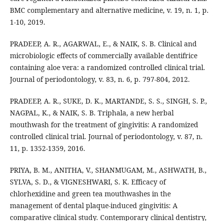
BMC complementary and alternative medicine, v. 19, n. 1, p.
1-10, 2019.
PRADEEP, A. R., AGARWAL, E., & NAIK, S. B. Clinical and
microbiologic effects of commercially available dentifrice
containing aloe vera: a randomized controlled clinical trial.
Journal of periodontology, v. 83, n. 6, p. 797-804, 2012.
PRADEEP, A. R., SUKE, D. K., MARTANDE, S. S., SINGH, S. P.,
NAGPAL, K., & NAIK, S. B. Triphala, a new herbal
mouthwash for the treatment of gingivitis: A randomized
controlled clinical trial. Journal of periodontology, v. 87, n.
11, p. 1352-1359, 2016.
PRIYA, B. M., ANITHA, V., SHANMUGAM, M., ASHWATH, B.,
SYLVA, S. D., & VIGNESHWARI, S. K. Efficacy of
chlorhexidine and green tea mouthwashes in the
management of dental plaque-induced gingivitis: A
comparative clinical study. Contemporary clinical dentistry,