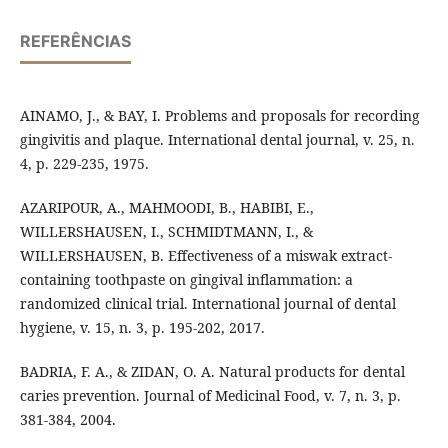
REFERÊNCIAS
AINAMO, J., & BAY, I. Problems and proposals for recording
gingivitis and plaque. International dental journal, v. 25, n.
4, p. 229-235, 1975.
AZARIPOUR, A., MAHMOODI, B., HABIBI, E.,
WILLERSHAUSEN, I., SCHMIDTMANN, I., &
WILLERSHAUSEN, B. Effectiveness of a miswak extract‐
containing toothpaste on gingival inflammation: a
randomized clinical trial. International journal of dental
hygiene, v. 15, n. 3, p. 195-202, 2017.
BADRIA, F. A., & ZIDAN, O. A. Natural products for dental
caries prevention. Journal of Medicinal Food, v. 7, n. 3, p.
381-384, 2004.