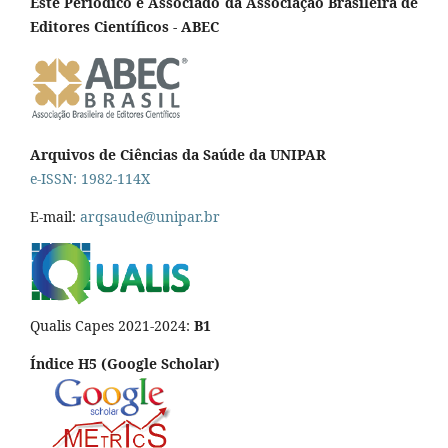
Este Periódico é Associado da Associação Brasileira de
Editores Científicos - ABEC
Arquivos de Ciências da Saúde da UNIPAR
e-ISSN: 1982-114X
E-mail:
arqsaude@unipar.br
Qualis Capes 2021-2024:
B1
Índice H5 (Google Scholar)