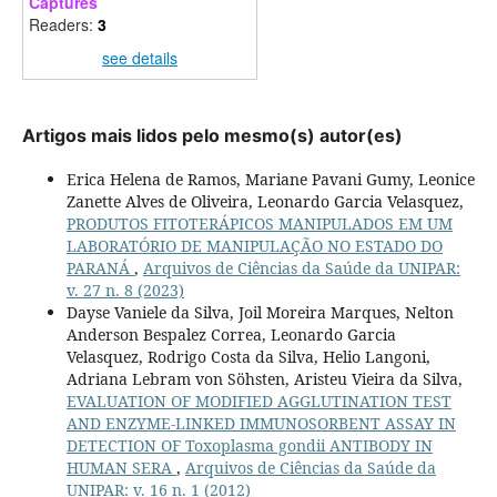
Captures
Readers:
3
see details
Artigos mais lidos pelo mesmo(s) autor(es)
Erica Helena de Ramos, Mariane Pavani Gumy, Leonice
Zanette Alves de Oliveira, Leonardo Garcia Velasquez,
PRODUTOS FITOTERÁPICOS MANIPULADOS EM UM
LABORATÓRIO DE MANIPULAÇÃO NO ESTADO DO
PARANÁ
,
Arquivos de Ciências da Saúde da UNIPAR:
v. 27 n. 8 (2023)
Dayse Vaniele da Silva, Joil Moreira Marques, Nelton
Anderson Bespalez Correa, Leonardo Garcia
Velasquez, Rodrigo Costa da Silva, Helio Langoni,
Adriana Lebram von Söhsten, Aristeu Vieira da Silva,
EVALUATION OF MODIFIED AGGLUTINATION TEST
AND ENZYME-LINKED IMMUNOSORBENT ASSAY IN
DETECTION OF Toxoplasma gondii ANTIBODY IN
HUMAN SERA
,
Arquivos de Ciências da Saúde da
UNIPAR: v. 16 n. 1 (2012)