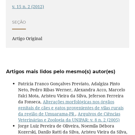
v. 15 n. 2 (2012)
SEÇÃO
Artigo Original
Artigos mais lidos pelo mesmo(s) autor(es)
Patrícia Franco Gonçalves Previato, Adalgiza Pinto
Neto, Pedro Ribas Werner, Alexandra Acco, Marcelo
Falci Mota, Aristeu Vieira da Silva, Jeferson Ferreira
da Fonseca,
Alterações morfológicas nos órgãos
genitais de cães e gatos provenientes de vilas rurais
da região de Umuarama-PR
,
Arquivos de Ciências
Veterinárias e Zoologia da UNIPAR: v. 8 n. 2 (2005)
Jorge Luiz Pereira de Oliveira, Noemila Débora
Kozerski, Danilo Ratti da Silva, Aristeu Vieira da Silva,