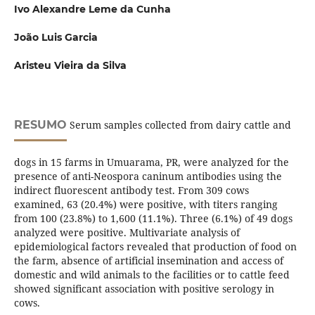
Ivo Alexandre Leme da Cunha
João Luis Garcia
Aristeu Vieira da Silva
RESUMO
Serum samples collected from dairy cattle and
dogs in 15 farms in Umuarama, PR, were analyzed for the
presence of anti-Neospora caninum antibodies using the
indirect fluorescent antibody test. From 309 cows
examined, 63 (20.4%) were positive, with titers ranging
from 100 (23.8%) to 1,600 (11.1%). Three (6.1%) of 49 dogs
analyzed were positive. Multivariate analysis of
epidemiological factors revealed that production of food on
the farm, absence of artificial insemination and access of
domestic and wild animals to the facilities or to cattle feed
showed significant association with positive serology in
cows.