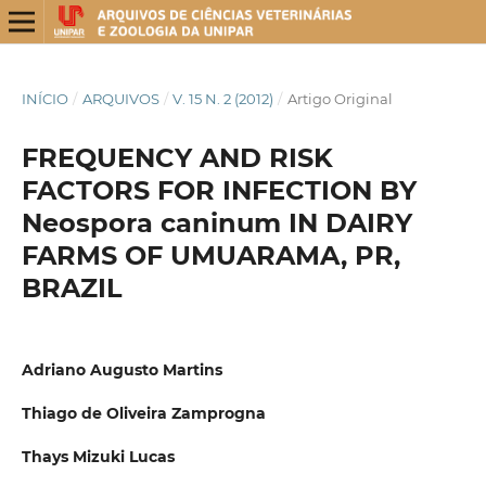
INÍCIO
/
ARQUIVOS
/
V. 15 N. 2 (2012)
/
Artigo Original
FREQUENCY AND RISK
FACTORS FOR INFECTION BY
Neospora caninum IN DAIRY
FARMS OF UMUARAMA, PR,
BRAZIL
Adriano Augusto Martins
Thiago de Oliveira Zamprogna
Thays Mizuki Lucas