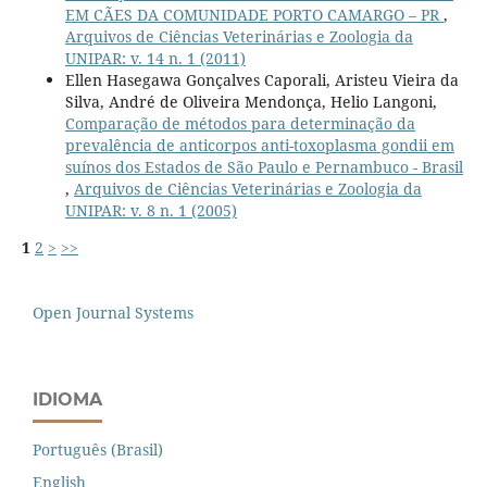
EM CÃES DA COMUNIDADE PORTO CAMARGO – PR
,
Arquivos de Ciências Veterinárias e Zoologia da
UNIPAR: v. 14 n. 1 (2011)
Ellen Hasegawa Gonçalves Caporali, Aristeu Vieira da
Silva, André de Oliveira Mendonça, Helio Langoni,
Comparação de métodos para determinação da
prevalência de anticorpos anti-toxoplasma gondii em
suínos dos Estados de São Paulo e Pernambuco - Brasil
,
Arquivos de Ciências Veterinárias e Zoologia da
UNIPAR: v. 8 n. 1 (2005)
1
2
>
>>
Open Journal Systems
IDIOMA
Português (Brasil)
English