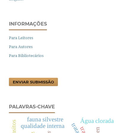
INFORMAÇÕES
Para Leitores
Para Autores
Para Bibliotecários
ENVIAR SUBMISSÃO
PALAVRAS-CHAVE
fauna silvestre
Água clorada
qualidade interna