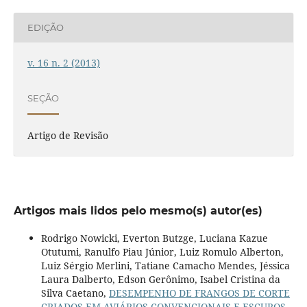
EDIÇÃO
v. 16 n. 2 (2013)
SEÇÃO
Artigo de Revisão
Artigos mais lidos pelo mesmo(s) autor(es)
Rodrigo Nowicki, Everton Butzge, Luciana Kazue
Otutumi, Ranulfo Piau Júnior, Luiz Romulo Alberton,
Luiz Sérgio Merlini, Tatiane Camacho Mendes, Jéssica
Laura Dalberto, Edson Gerônimo, Isabel Cristina da
Silva Caetano,
DESEMPENHO DE FRANGOS DE CORTE
CRIADOS EM AVIÁRIOS CONVENCIONAIS E ESCUROS
,