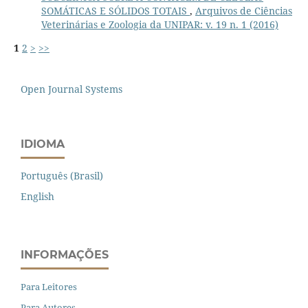
SOMÁTICAS E SÓLIDOS TOTAIS
,
Arquivos de Ciências
Veterinárias e Zoologia da UNIPAR: v. 19 n. 1 (2016)
1
2
>
>>
Open Journal Systems
IDIOMA
Português (Brasil)
English
INFORMAÇÕES
Para Leitores
Para Autores