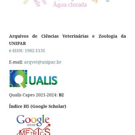
Água clorada
Arquivos de Ciências Veterinárias e Zoologia da
UNIPAR
e-ISSN: 1982-1131
E-mail:
arqvet@unipar.br
Qualis Capes 2021-2024:
B2
Índice H5 (Google Scholar)