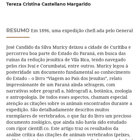
Tereza Cristina Castellano Margarido
RESUMO
Em 1896, uma expedição chefi ada pelo General
José Candido da Silva Muricy deixou a cidade de Curitiba e
percorreu boa parte do Estado do Paraná, em busca das
ruínas da redução jesuítica de Vila Rica, tendo navegado
pelos rios Ivaí e Corumbataí, entre outros. Muricy legou à
posteridade um documento fundamental ao conhecimento
do Estado – o livro “Viagem ao País dos Jesuítas”, relato
impressionante de um Paraná ainda selvagem, com
narrativas sobre geografi a, hidrografi a, botânica, zoologia
e antropologia. De todos esses aspectos, chamam especial
atenção as citações sobre os animais encontrados durante a
expedição. São detalhadamente descritos muitos
exemplares de vertebrados, o que faz do livro um precioso
documento zoológico, que ainda não havia sido estudado
com rigor científi co. Este artigo traz os resultados da
análise crítica das citações de animais vertebrados (peixes,