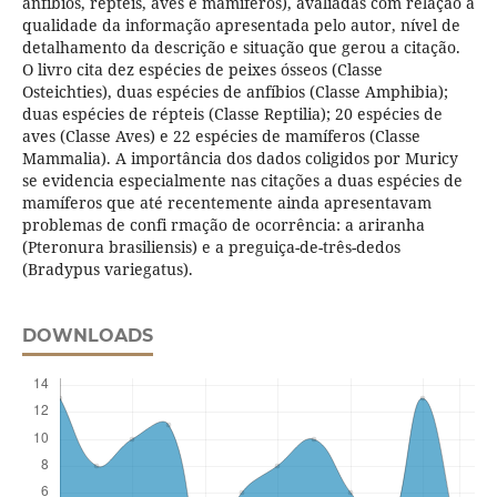
anfíbios, répteis, aves e mamíferos), avaliadas com relação à
qualidade da informação apresentada pelo autor, nível de
detalhamento da descrição e situação que gerou a citação.
O livro cita dez espécies de peixes ósseos (Classe
Osteichties), duas espécies de anfíbios (Classe Amphibia);
duas espécies de répteis (Classe Reptilia); 20 espécies de
aves (Classe Aves) e 22 espécies de mamíferos (Classe
Mammalia). A importância dos dados coligidos por Muricy
se evidencia especialmente nas citações a duas espécies de
mamíferos que até recentemente ainda apresentavam
problemas de confi rmação de ocorrência: a ariranha
(Pteronura brasiliensis) e a preguiça-de-três-dedos
(Bradypus variegatus).
DOWNLOADS