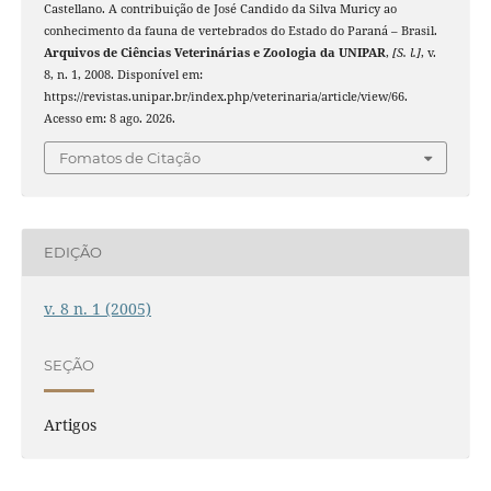
Castellano. A contribuição de José Candido da Silva Muricy ao
conhecimento da fauna de vertebrados do Estado do Paraná – Brasil.
Arquivos de Ciências Veterinárias e Zoologia da UNIPAR
,
[S. l.]
, v.
8, n. 1, 2008. Disponível em:
https://revistas.unipar.br/index.php/veterinaria/article/view/66.
Acesso em: 8 ago. 2026.
Fomatos de Citação
EDIÇÃO
v. 8 n. 1 (2005)
SEÇÃO
Artigos