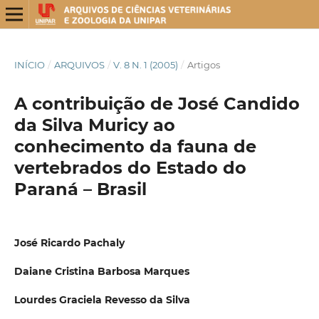
INÍCIO
/
ARQUIVOS
/
V. 8 N. 1 (2005)
/
Artigos
A contribuição de José Candido
da Silva Muricy ao
conhecimento da fauna de
vertebrados do Estado do
Paraná – Brasil
José Ricardo Pachaly
Daiane Cristina Barbosa Marques
Lourdes Graciela Revesso da Silva