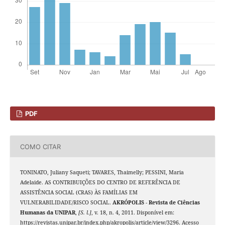
PDF
COMO CITAR
TONINATO, Juliany Saqueti; TAVARES, Thaimelly; PESSINI, Maria
Adelaide. AS CONTRIBUIÇÕES DO CENTRO DE REFERÊNCIA DE
ASSISTÊNCIA SOCIAL (CRAS) ÀS FAMÍLIAS EM
VULNERABILIDADE/RISCO SOCIAL.
AKRÓPOLIS - Revista de Ciências
Humanas da UNIPAR
,
[S. l.]
, v. 18, n. 4, 2011. Disponível em:
https://revistas.unipar.br/index.php/akropolis/article/view/3296. Acesso