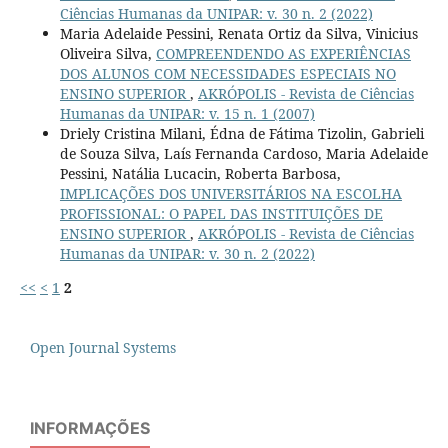
Ciências Humanas da UNIPAR: v. 30 n. 2 (2022)
Maria Adelaide Pessini, Renata Ortiz da Silva, Vinicius
Oliveira Silva,
COMPREENDENDO AS EXPERIÊNCIAS
DOS ALUNOS COM NECESSIDADES ESPECIAIS NO
ENSINO SUPERIOR
,
AKRÓPOLIS - Revista de Ciências
Humanas da UNIPAR: v. 15 n. 1 (2007)
Driely Cristina Milani, Édna de Fátima Tizolin, Gabrieli
de Souza Silva, Laís Fernanda Cardoso, Maria Adelaide
Pessini, Natália Lucacin, Roberta Barbosa,
IMPLICAÇÕES DOS UNIVERSITÁRIOS NA ESCOLHA
PROFISSIONAL: O PAPEL DAS INSTITUIÇÕES DE
ENSINO SUPERIOR
,
AKRÓPOLIS - Revista de Ciências
Humanas da UNIPAR: v. 30 n. 2 (2022)
<<
<
1
2
Open Journal Systems
INFORMAÇÕES