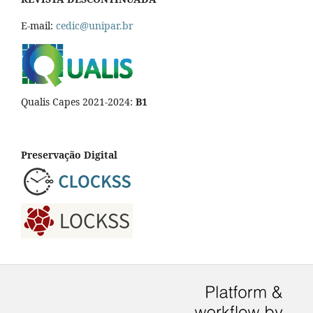
E-mail:
cedic@unipar.br
Qualis Capes 2021-2024:
B1
Preservação Digital