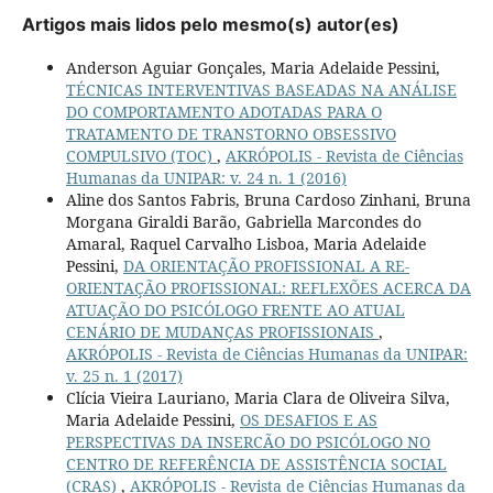
Artigos mais lidos pelo mesmo(s) autor(es)
Anderson Aguiar Gonçales, Maria Adelaide Pessini,
TÉCNICAS INTERVENTIVAS BASEADAS NA ANÁLISE
DO COMPORTAMENTO ADOTADAS PARA O
TRATAMENTO DE TRANSTORNO OBSESSIVO
COMPULSIVO (TOC)
,
AKRÓPOLIS - Revista de Ciências
Humanas da UNIPAR: v. 24 n. 1 (2016)
Aline dos Santos Fabris, Bruna Cardoso Zinhani, Bruna
Morgana Giraldi Barão, Gabriella Marcondes do
Amaral, Raquel Carvalho Lisboa, Maria Adelaide
Pessini,
DA ORIENTAÇÃO PROFISSIONAL A RE-
ORIENTAÇÃO PROFISSIONAL: REFLEXÕES ACERCA DA
ATUAÇÃO DO PSICÓLOGO FRENTE AO ATUAL
CENÁRIO DE MUDANÇAS PROFISSIONAIS
,
AKRÓPOLIS - Revista de Ciências Humanas da UNIPAR:
v. 25 n. 1 (2017)
Clícia Vieira Lauriano, Maria Clara de Oliveira Silva,
Maria Adelaide Pessini,
OS DESAFIOS E AS
PERSPECTIVAS DA INSERCÃO DO PSICÓLOGO NO
CENTRO DE REFERÊNCIA DE ASSISTÊNCIA SOCIAL
(CRAS)
,
AKRÓPOLIS - Revista de Ciências Humanas da