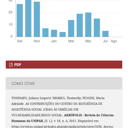
PDF
COMO CITAR
TONINATO, Juliany Saqueti; TAVARES, Thaimelly; PESSINI, Maria
Adelaide. AS CONTRIBUIÇÕES DO CENTRO DE REFERÊNCIA DE
ASSISTÊNCIA SOCIAL (CRAS) ÀS FAMÍLIAS EM
VULNERABILIDADE/RISCO SOCIAL.
AKRÓPOLIS - Revista de Ciências
Humanas da UNIPAR
,
[S. l.]
, v. 18, n. 4, 2011. Disponível em:
https://revistas.unipar.br/index.php/akropolis/article/view/3296. Acesso