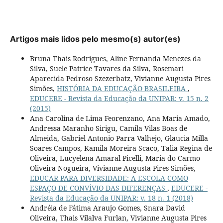
Artigos mais lidos pelo mesmo(s) autor(es)
Bruna Thais Rodrigues, Aline Fernanda Menezes da
Silva, Suele Patrice Tavares da Silva, Rosemari
Aparecida Pedroso Szezerbatz, Vivianne Augusta Pires
Simões,
HISTÓRIA DA EDUCAÇÃO BRASILEIRA
,
EDUCERE - Revista da Educação da UNIPAR: v. 15 n. 2
(2015)
Ana Carolina de Lima Feorenzano, Ana Maria Amado,
Andressa Maranho Sirigu, Camila Vilas Boas de
Almeida, Gabriel Antonio Parra Valhejo, Glaucia Milla
Soares Campos, Kamila Moreira Scaco, Talia Regina de
Oliveira, Lucyelena Amaral Picelli, Maria do Carmo
Oliveira Nogueira, Vivianne Augusta Pires Simões,
EDUCAR PARA DIVERSIDADE: A ESCOLA COMO
ESPAÇO DE CONVÍVIO DAS DIFERENÇAS
,
EDUCERE -
Revista da Educação da UNIPAR: v. 18 n. 1 (2018)
Andréia de Fátima Araujo Gomes, Snara David
Oliveira, Thais Vilalva Furlan, Vivianne Augusta Pires