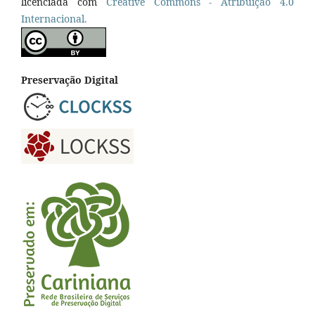
licenciada com
Cr
eative
Commons - Atribuição 4.0
Internacional.
Preservação Digital