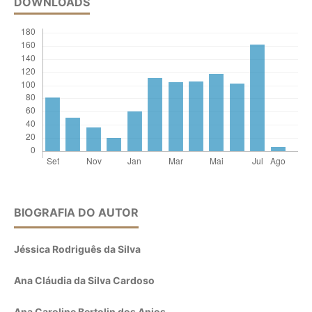
DOWNLOADS
BIOGRAFIA DO AUTOR
Jéssica Rodriguês da Silva
Ana Cláudia da Silva Cardoso
Ana Caroline Bertolin dos Anjos