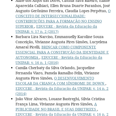
Aline dos Anjos das Dores, Cinthia Silva Ribeiro, Eliane
Aparecida Calhiari, Ellen Bruna Duarte Paranhos, José
Augusto Gerônimo Ferreira, Claudia Lopes Perpétuo,
O
CONCEITO DE INTERSECCIONALIDADE:
CONTRIBUIÇÕES PARA A FORMAÇÃO NO ENSINO
SUPERIOR
,
EDUCERE - Revista da Educação da
UNIPAR: v. 17 n. 2 (2017)
Barbara Lira Narciso, Emmanuelly Karoline Souza
Conceição, Vivianne Augusta Pires Simões, Lucyelena
Amaral Picelli,
BRINCAR COMO COMPONENTE
ESSENCIAL PARA A CONSTRUÇÃO DA IDENTIDADE E
AUTONOMIA
,
EDUCERE - Revista da Educação da
UNIPAR: v. 16 n. 1 (2016)
Camila Cherbaty da Silva Orlando, Jacqueline
Fernanda Viaro, Pamela Ramalho Felix, Vivianne
Augusta Pires Simões,
O DESENVOLVIMENTO
ESCOLAR DA CRIANÇA COM SÍNDROME DE DOWN
,
EDUCERE - Revista da Educação da UNIPAR: v. 14 n. 2
(2014)
João Vitor Alvares, Louane Bastreghi, Silvia Cristina
França Lima, Vivianne Augusta Pires Simões,
A
PUBLICIDADE NO BRASIL E SUAS DIRETRIZES
,
EDUCERE - Revista da Educação da UNIPAR: v. 16 n. 2