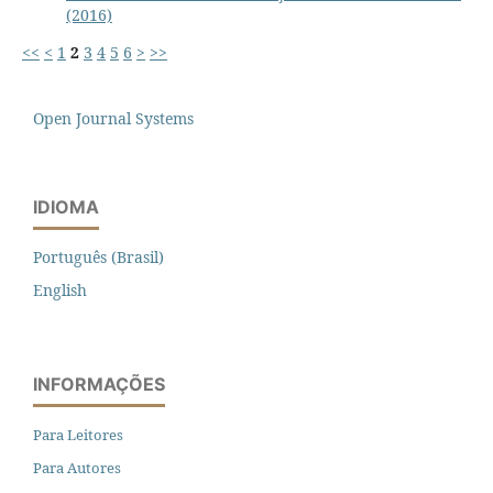
(2016)
<<
<
1
2
3
4
5
6
>
>>
Open Journal Systems
IDIOMA
Português (Brasil)
English
INFORMAÇÕES
Para Leitores
Para Autores