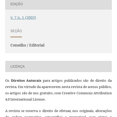
EDIÇÃO
v. 7 n. 1 (2003)
SEÇÃO
Conselho / Editorial
LICENÇA
Os
Direitos Autorais
para artigos publicados são de direito da
revista. Em virtude da aparecerem nesta revista de acesso público,
os artigos são de uso gratuito, com Creative Commons Attribution
4.0 International License.
A revista se reserva o direito de efetuar, nos originais, alterações
de ordem normativa, ortográfica e gramatical, com vistas a