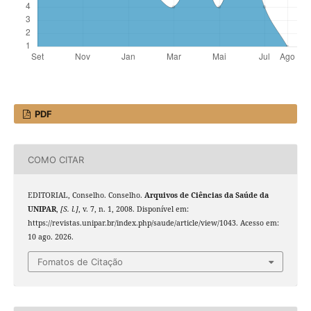
PDF
COMO CITAR
EDITORIAL, Conselho. Conselho.
Arquivos de Ciências da Saúde da
UNIPAR
,
[S. l.]
, v. 7, n. 1, 2008. Disponível em:
https://revistas.unipar.br/index.php/saude/article/view/1043. Acesso em:
10 ago. 2026.
Fomatos de Citação