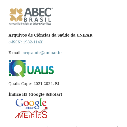
Arquivos de Ciências da Saúde da UNIPAR
e-ISSN: 1982-114X
E-mail:
arqsaude@unipar.br
Qualis Capes 2021-2024:
B1
Índice H5 (Google Scholar)