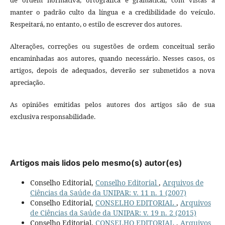
manter o padrão culto da língua e a credibilidade do veículo.
Respeitará, no entanto, o estilo de escrever dos autores.
Alterações, correções ou sugestões de ordem conceitual serão
encaminhadas aos autores, quando necessário. Nesses casos, os
artigos, depois de adequados, deverão ser submetidos a nova
apreciação.
As opiniões emitidas pelos autores dos artigos são de sua
exclusiva responsabilidade.
Artigos mais lidos pelo mesmo(s) autor(es)
Conselho Editorial,
Conselho Editorial
,
Arquivos de
Ciências da Saúde da UNIPAR: v. 11 n. 1 (2007)
Conselho Editorial,
CONSELHO EDITORIAL
,
Arquivos
de Ciências da Saúde da UNIPAR: v. 19 n. 2 (2015)
Conselho Editorial,
CONSELHO EDITORIAL
,
Arquivos