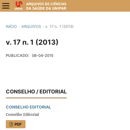
INÍCIO
/
ARQUIVOS
/
v. 17 n. 1 (2013)
v. 17 n. 1 (2013)
PUBLICADO:
08-04-2015
CONSELHO / EDITORIAL
CONSELHO EDITORIAL
Conselho Editorial
PDF