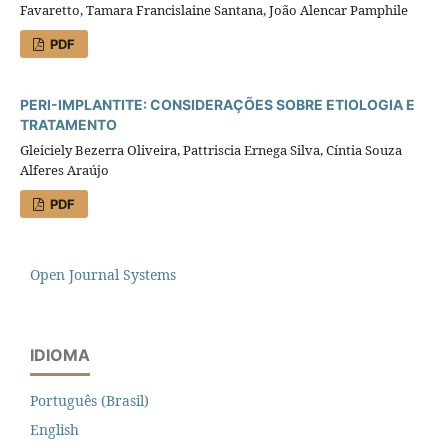
Favaretto, Tamara Francislaine Santana, João Alencar Pamphile
PDF
PERI-IMPLANTITE: CONSIDERAÇÕES SOBRE ETIOLOGIA E
TRATAMENTO
Gleiciely Bezerra Oliveira, Pattriscia Ernega Silva, Cíntia Souza
Alferes Araújo
PDF
Open Journal Systems
IDIOMA
Português (Brasil)
English