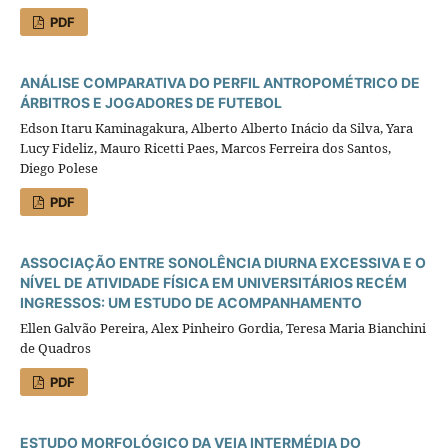
PDF
ANÁLISE COMPARATIVA DO PERFIL ANTROPOMÉTRICO DE
ÁRBITROS E JOGADORES DE FUTEBOL
Edson Itaru Kaminagakura, Alberto Alberto Inácio da Silva, Yara
Lucy Fideliz, Mauro Ricetti Paes, Marcos Ferreira dos Santos,
Diego Polese
PDF
ASSOCIAÇÃO ENTRE SONOLÊNCIA DIURNA EXCESSIVA E O
NÍVEL DE ATIVIDADE FÍSICA EM UNIVERSITÁRIOS RECÉM
INGRESSOS: UM ESTUDO DE ACOMPANHAMENTO
Ellen Galvão Pereira, Alex Pinheiro Gordia, Teresa Maria Bianchini
de Quadros
PDF
ESTUDO MORFOLÓGICO DA VEIA INTERMÉDIA DO