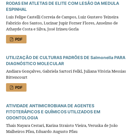
RODAS EM ATLETAS DE ELITE COM LESÃO DA MEDULA
ESPINHAL
Luis Felipe Castelli Correia de Campos, Luiz Gustavo Teixeira
Fabrício dos Santos, Lucinar Jupir Forner Flores, Anselmo de
Athayde Costa e Silva, José Irineu Gorla
PDF
UTILIZAÇÃO DE CULTURAS PADRÕES DE Salmonella PARA
DIAGNÓSTICO MOLECULAR
Andiara Gonçalves, Gabriela Sartori Felkl, Juliana Vitória Messias
Bittencourt
PDF
ATIVIDADE ANTIMICROBIANA DE AGENTES
FITOTERÁPICOS E QUÍMICOS UTILIZADOS EM
ODONTOLOGIA
Thais Nayara Cestari, Karina Straioto Vieira, Veruska de João
Malheiros Pfau, Eduardo Augusto Pfau