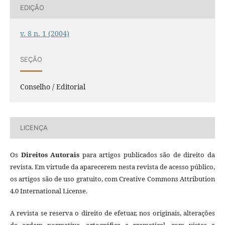
EDIÇÃO
v. 8 n. 1 (2004)
SEÇÃO
Conselho / Editorial
LICENÇA
Os
Direitos Autorais
para artigos publicados são de direito da
revista. Em virtude da aparecerem nesta revista de acesso público,
os artigos são de uso gratuito, com Creative Commons Attribution
4.0 International License.
A revista se reserva o direito de efetuar, nos originais, alterações
de ordem normativa, ortográfica e gramatical, com vistas a