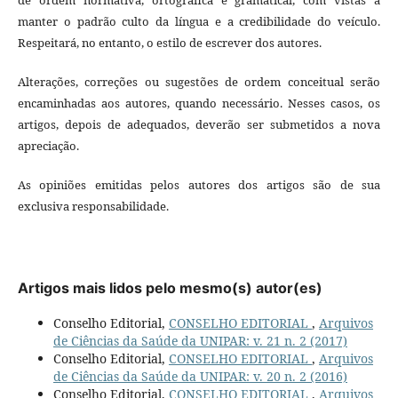
manter o padrão culto da língua e a credibilidade do veículo.
Respeitará, no entanto, o estilo de escrever dos autores.
Alterações, correções ou sugestões de ordem conceitual serão
encaminhadas aos autores, quando necessário. Nesses casos, os
artigos, depois de adequados, deverão ser submetidos a nova
apreciação.
As opiniões emitidas pelos autores dos artigos são de sua
exclusiva responsabilidade.
Artigos mais lidos pelo mesmo(s) autor(es)
Conselho Editorial,
CONSELHO EDITORIAL
,
Arquivos
de Ciências da Saúde da UNIPAR: v. 21 n. 2 (2017)
Conselho Editorial,
CONSELHO EDITORIAL
,
Arquivos
de Ciências da Saúde da UNIPAR: v. 20 n. 2 (2016)
Conselho Editorial,
CONSELHO EDITORIAL
,
Arquivos