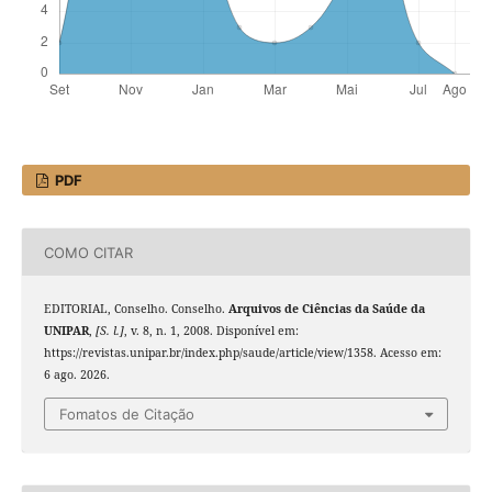
PDF
COMO CITAR
EDITORIAL, Conselho. Conselho.
Arquivos de Ciências da Saúde da
UNIPAR
,
[S. l.]
, v. 8, n. 1, 2008. Disponível em:
https://revistas.unipar.br/index.php/saude/article/view/1358. Acesso em:
6 ago. 2026.
Fomatos de Citação