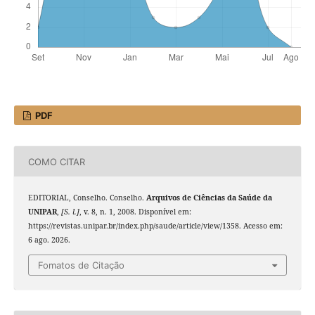
PDF
COMO CITAR
EDITORIAL, Conselho. Conselho.
Arquivos de Ciências da Saúde da
UNIPAR
,
[S. l.]
, v. 8, n. 1, 2008. Disponível em:
https://revistas.unipar.br/index.php/saude/article/view/1358. Acesso em:
6 ago. 2026.
Fomatos de Citação