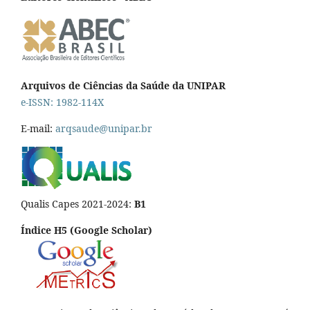
Arquivos de Ciências da Saúde da UNIPAR
e-ISSN: 1982-114X
E-mail:
arqsaude@unipar.br
Qualis Capes 2021-2024:
B1
Índice H5 (Google Scholar)