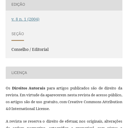
EDIÇÃO
v. 8 n. 1 (2004)
SEÇÃO
Conselho / Editorial
LICENÇA
Os
Direitos Autorais
para artigos publicados são de direito da
revista. Em virtude da aparecerem nesta revista de acesso público,
os artigos são de uso gratuito, com Creative Commons Attribution
4.0 International License.
A revista se reserva o direito de efetuar, nos originais, alterações
de ordem normativa, ortográfica e gramatical, com vistas a