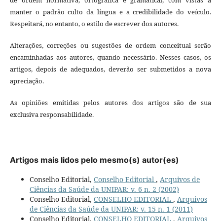
manter o padrão culto da língua e a credibilidade do veículo.
Respeitará, no entanto, o estilo de escrever dos autores.
Alterações, correções ou sugestões de ordem conceitual serão
encaminhadas aos autores, quando necessário. Nesses casos, os
artigos, depois de adequados, deverão ser submetidos a nova
apreciação.
As opiniões emitidas pelos autores dos artigos são de sua
exclusiva responsabilidade.
Artigos mais lidos pelo mesmo(s) autor(es)
Conselho Editorial,
Conselho Editorial
,
Arquivos de
Ciências da Saúde da UNIPAR: v. 6 n. 2 (2002)
Conselho Editorial,
CONSELHO EDITORIAL
,
Arquivos
de Ciências da Saúde da UNIPAR: v. 15 n. 1 (2011)
Conselho Editorial,
CONSELHO EDITORIAL
,
Arquivos