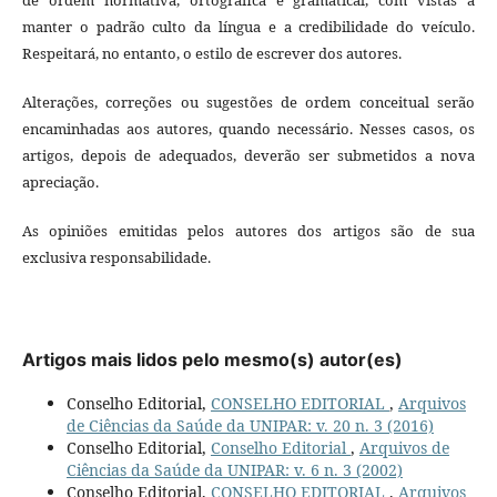
manter o padrão culto da língua e a credibilidade do veículo.
Respeitará, no entanto, o estilo de escrever dos autores.
Alterações, correções ou sugestões de ordem conceitual serão
encaminhadas aos autores, quando necessário. Nesses casos, os
artigos, depois de adequados, deverão ser submetidos a nova
apreciação.
As opiniões emitidas pelos autores dos artigos são de sua
exclusiva responsabilidade.
Artigos mais lidos pelo mesmo(s) autor(es)
Conselho Editorial,
CONSELHO EDITORIAL
,
Arquivos
de Ciências da Saúde da UNIPAR: v. 20 n. 3 (2016)
Conselho Editorial,
Conselho Editorial
,
Arquivos de
Ciências da Saúde da UNIPAR: v. 6 n. 3 (2002)
Conselho Editorial,
CONSELHO EDITORIAL
,
Arquivos