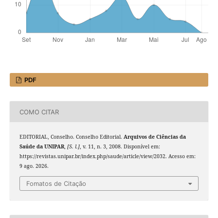
PDF
COMO CITAR
EDITORIAL, Conselho. Conselho Editorial.
Arquivos de Ciências da
Saúde da UNIPAR
,
[S. l.]
, v. 11, n. 3, 2008. Disponível em:
https://revistas.unipar.br/index.php/saude/article/view/2032. Acesso em:
9 ago. 2026.
Fomatos de Citação