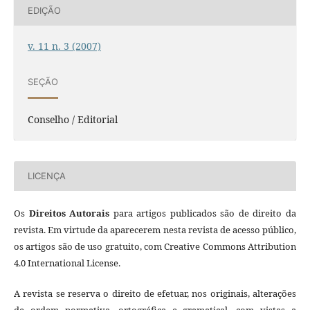
EDIÇÃO
v. 11 n. 3 (2007)
SEÇÃO
Conselho / Editorial
LICENÇA
Os
Direitos Autorais
para artigos publicados são de direito da
revista. Em virtude da aparecerem nesta revista de acesso público,
os artigos são de uso gratuito, com Creative Commons Attribution
4.0 International License.
A revista se reserva o direito de efetuar, nos originais, alterações
de ordem normativa, ortográfica e gramatical, com vistas a