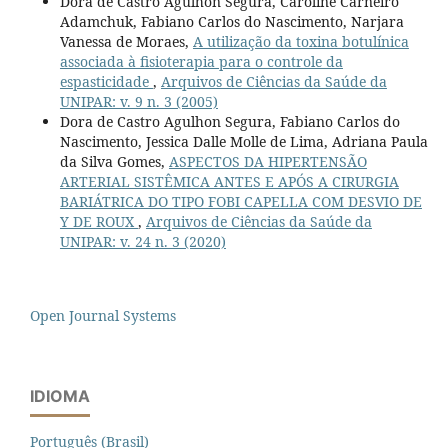
Dora de Castro Agulhon Segura, Caroline Carneiro
Adamchuk, Fabiano Carlos do Nascimento, Narjara
Vanessa de Moraes,
A utilização da toxina botulínica
associada à fisioterapia para o controle da
espasticidade
,
Arquivos de Ciências da Saúde da
UNIPAR: v. 9 n. 3 (2005)
Dora de Castro Agulhon Segura, Fabiano Carlos do
Nascimento, Jessica Dalle Molle de Lima, Adriana Paula
da Silva Gomes,
ASPECTOS DA HIPERTENSÃO
ARTERIAL SISTÊMICA ANTES E APÓS A CIRURGIA
BARIÁTRICA DO TIPO FOBI CAPELLA COM DESVIO DE
Y DE ROUX
,
Arquivos de Ciências da Saúde da
UNIPAR: v. 24 n. 3 (2020)
Open Journal Systems
IDIOMA
Português (Brasil)