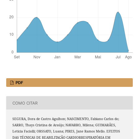
PDF
COMO CITAR
SEGURA, Dora de Castro Agulhon; NASCIMENTO, Fabiano Carlos do;
SARRO, Thays Cristina de Araújo; NAVARRO, Milena; GUIMARÃES,
Leticia Faciolli; ORSSATO, Luana; PIRES, Jane Ramos Mello. EFEITOS
DAS TÉCNICAS DE REABILITAÇÃO CARDIORRESPIRATÓRIA EM