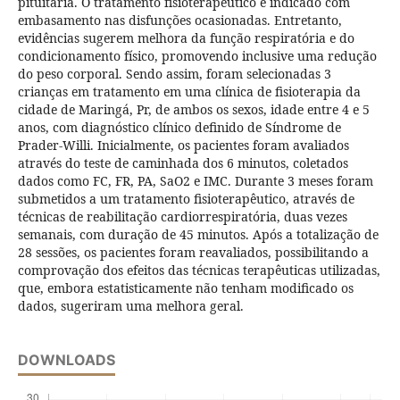
pituitária. O tratamento fisioterapêutico é indicado com
embasamento nas disfunções ocasionadas. Entretanto,
evidências sugerem melhora da função respiratória e do
condicionamento físico, promovendo inclusive uma redução
do peso corporal. Sendo assim, foram selecionadas 3
crianças em tratamento em uma clínica de fisioterapia da
cidade de Maringá, Pr, de ambos os sexos, idade entre 4 e 5
anos, com diagnóstico clínico definido de Síndrome de
Prader-Willi. Inicialmente, os pacientes foram avaliados
através do teste de caminhada dos 6 minutos, coletados
dados como FC, FR, PA, SaO2 e IMC. Durante 3 meses foram
submetidos a um tratamento fisioterapêutico, através de
técnicas de reabilitação cardiorrespiratória, duas vezes
semanais, com duração de 45 minutos. Após a totalização de
28 sessões, os pacientes foram reavaliados, possibilitando a
comprovação dos efeitos das técnicas terapêuticas utilizadas,
que, embora estatisticamente não tenham modificado os
dados, sugeriram uma melhora geral.
DOWNLOADS