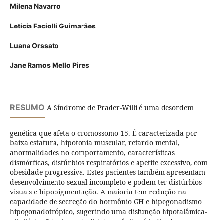
Milena Navarro
Leticia Faciolli Guimarães
Luana Orssato
Jane Ramos Mello Pires
RESUMO
A Síndrome de Prader-Willi é uma desordem
genética que afeta o cromossomo 15. É caracterizada por
baixa estatura, hipotonia muscular, retardo mental,
anormalidades no comportamento, características
dismórficas, distúrbios respiratórios e apetite excessivo, com
obesidade progressiva. Estes pacientes também apresentam
desenvolvimento sexual incompleto e podem ter distúrbios
visuais e hipopigmentação. A maioria tem redução na
capacidade de secreção do hormônio GH e hipogonadismo
hipogonadotrópico, sugerindo uma disfunção hipotalâmica-