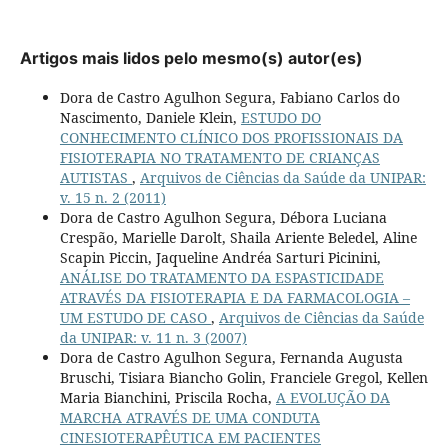
Artigos mais lidos pelo mesmo(s) autor(es)
Dora de Castro Agulhon Segura, Fabiano Carlos do
Nascimento, Daniele Klein,
ESTUDO DO
CONHECIMENTO CLÍNICO DOS PROFISSIONAIS DA
FISIOTERAPIA NO TRATAMENTO DE CRIANÇAS
AUTISTAS
,
Arquivos de Ciências da Saúde da UNIPAR:
v. 15 n. 2 (2011)
Dora de Castro Agulhon Segura, Débora Luciana
Crespão, Marielle Darolt, Shaila Ariente Beledel, Aline
Scapin Piccin, Jaqueline Andréa Sarturi Picinini,
ANÁLISE DO TRATAMENTO DA ESPASTICIDADE
ATRAVÉS DA FISIOTERAPIA E DA FARMACOLOGIA –
UM ESTUDO DE CASO
,
Arquivos de Ciências da Saúde
da UNIPAR: v. 11 n. 3 (2007)
Dora de Castro Agulhon Segura, Fernanda Augusta
Bruschi, Tisiara Biancho Golin, Franciele Gregol, Kellen
Maria Bianchini, Priscila Rocha,
A EVOLUÇÃO DA
MARCHA ATRAVÉS DE UMA CONDUTA
CINESIOTERAPÊUTICA EM PACIENTES