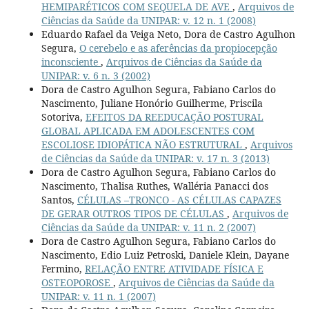
HEMIPARÉTICOS COM SEQUELA DE AVE
,
Arquivos de
Ciências da Saúde da UNIPAR: v. 12 n. 1 (2008)
Eduardo Rafael da Veiga Neto, Dora de Castro Agulhon
Segura,
O cerebelo e as aferências da propiocepção
inconsciente
,
Arquivos de Ciências da Saúde da
UNIPAR: v. 6 n. 3 (2002)
Dora de Castro Agulhon Segura, Fabiano Carlos do
Nascimento, Juliane Honório Guilherme, Priscila
Sotoriva,
EFEITOS DA REEDUCAÇÃO POSTURAL
GLOBAL APLICADA EM ADOLESCENTES COM
ESCOLIOSE IDIOPÁTICA NÃO ESTRUTURAL
,
Arquivos
de Ciências da Saúde da UNIPAR: v. 17 n. 3 (2013)
Dora de Castro Agulhon Segura, Fabiano Carlos do
Nascimento, Thalisa Ruthes, Walléria Panacci dos
Santos,
CÉLULAS –TRONCO - AS CÉLULAS CAPAZES
DE GERAR OUTROS TIPOS DE CÉLULAS
,
Arquivos de
Ciências da Saúde da UNIPAR: v. 11 n. 2 (2007)
Dora de Castro Agulhon Segura, Fabiano Carlos do
Nascimento, Edio Luiz Petroski, Daniele Klein, Dayane
Fermino,
RELAÇÃO ENTRE ATIVIDADE FÍSICA E
OSTEOPOROSE
,
Arquivos de Ciências da Saúde da
UNIPAR: v. 11 n. 1 (2007)