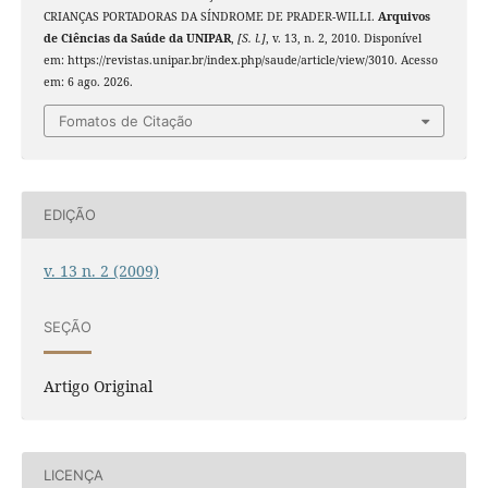
CRIANÇAS PORTADORAS DA SÍNDROME DE PRADER-WILLI.
Arquivos
de Ciências da Saúde da UNIPAR
,
[S. l.]
, v. 13, n. 2, 2010. Disponível
em: https://revistas.unipar.br/index.php/saude/article/view/3010. Acesso
em: 6 ago. 2026.
Fomatos de Citação
EDIÇÃO
v. 13 n. 2 (2009)
SEÇÃO
Artigo Original
LICENÇA