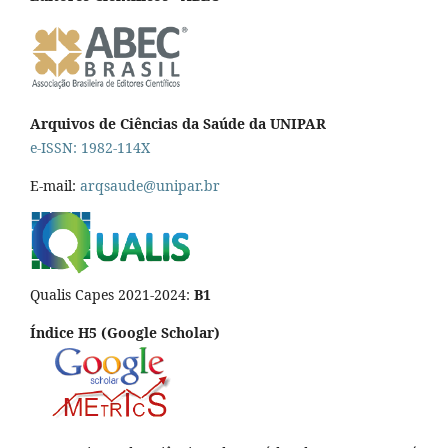
Arquivos de Ciências da Saúde da UNIPAR
e-ISSN: 1982-114X
E-mail:
arqsaude@unipar.br
Qualis Capes 2021-2024:
B1
Índice H5 (Google Scholar)