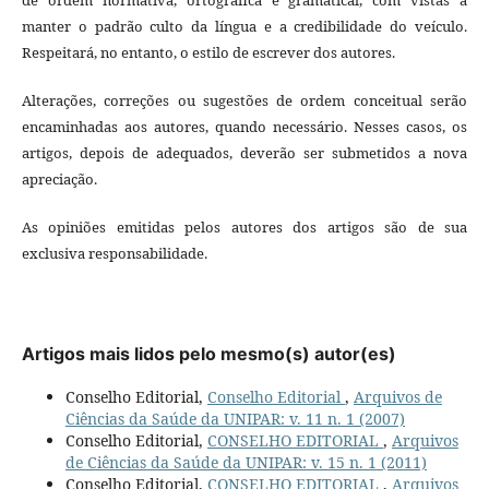
manter o padrão culto da língua e a credibilidade do veículo.
Respeitará, no entanto, o estilo de escrever dos autores.
Alterações, correções ou sugestões de ordem conceitual serão
encaminhadas aos autores, quando necessário. Nesses casos, os
artigos, depois de adequados, deverão ser submetidos a nova
apreciação.
As opiniões emitidas pelos autores dos artigos são de sua
exclusiva responsabilidade.
Artigos mais lidos pelo mesmo(s) autor(es)
Conselho Editorial,
Conselho Editorial
,
Arquivos de
Ciências da Saúde da UNIPAR: v. 11 n. 1 (2007)
Conselho Editorial,
CONSELHO EDITORIAL
,
Arquivos
de Ciências da Saúde da UNIPAR: v. 15 n. 1 (2011)
Conselho Editorial,
CONSELHO EDITORIAL
,
Arquivos