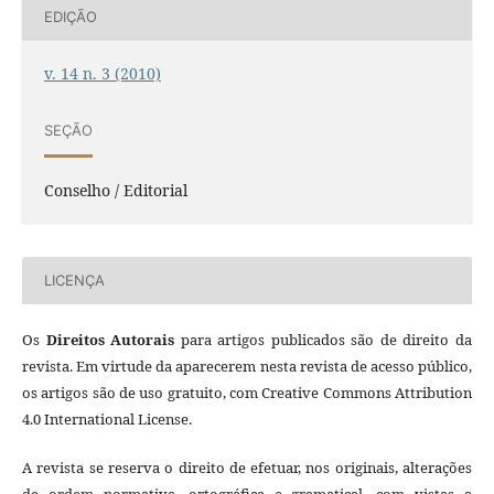
EDIÇÃO
v. 14 n. 3 (2010)
SEÇÃO
Conselho / Editorial
LICENÇA
Os
Direitos Autorais
para artigos publicados são de direito da
revista. Em virtude da aparecerem nesta revista de acesso público,
os artigos são de uso gratuito, com Creative Commons Attribution
4.0 International License.
A revista se reserva o direito de efetuar, nos originais, alterações
de ordem normativa, ortográfica e gramatical, com vistas a