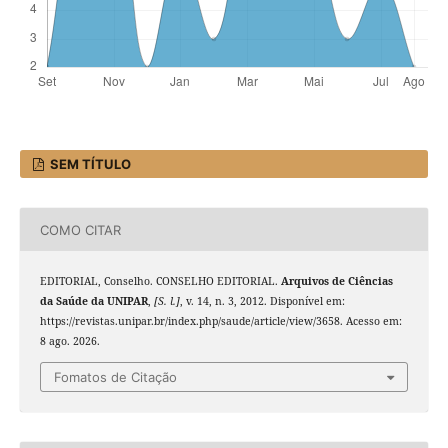
SEM TÍTULO
COMO CITAR
EDITORIAL, Conselho. CONSELHO EDITORIAL.
Arquivos de Ciências
da Saúde da UNIPAR
,
[S. l.]
, v. 14, n. 3, 2012. Disponível em:
https://revistas.unipar.br/index.php/saude/article/view/3658. Acesso em:
8 ago. 2026.
Fomatos de Citação