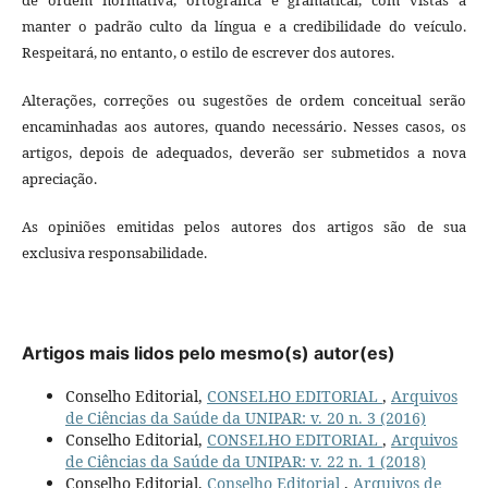
manter o padrão culto da língua e a credibilidade do veículo.
Respeitará, no entanto, o estilo de escrever dos autores.
Alterações, correções ou sugestões de ordem conceitual serão
encaminhadas aos autores, quando necessário. Nesses casos, os
artigos, depois de adequados, deverão ser submetidos a nova
apreciação.
As opiniões emitidas pelos autores dos artigos são de sua
exclusiva responsabilidade.
Artigos mais lidos pelo mesmo(s) autor(es)
Conselho Editorial,
CONSELHO EDITORIAL
,
Arquivos
de Ciências da Saúde da UNIPAR: v. 20 n. 3 (2016)
Conselho Editorial,
CONSELHO EDITORIAL
,
Arquivos
de Ciências da Saúde da UNIPAR: v. 22 n. 1 (2018)
Conselho Editorial,
Conselho Editorial
,
Arquivos de