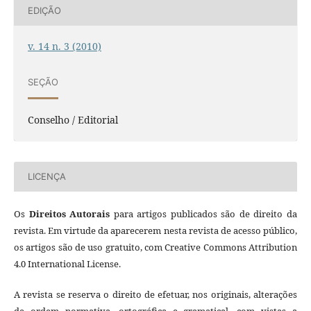
EDIÇÃO
v. 14 n. 3 (2010)
SEÇÃO
Conselho / Editorial
LICENÇA
Os
Direitos Autorais
para artigos publicados são de direito da
revista. Em virtude da aparecerem nesta revista de acesso público,
os artigos são de uso gratuito, com Creative Commons Attribution
4.0 International License.
A revista se reserva o direito de efetuar, nos originais, alterações
de ordem normativa, ortográfica e gramatical, com vistas a