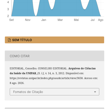
SEM TÍTULO
COMO CITAR
EDITORIAL, Conselho. CONSELHO EDITORIAL.
Arquivos de Ciências
da Saúde da UNIPAR
,
[S. l.]
, v. 14, n. 3, 2012. Disponível em:
https://revistas.unipar.br/index.php/saude/article/view/3658. Acesso em:
8 ago. 2026.
Fomatos de Citação