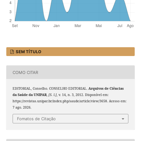
SEM TÍTULO
COMO CITAR
EDITORIAL, Conselho. CONSELHO EDITORIAL.
Arquivos de Ciências
da Saúde da UNIPAR
,
[S. l.]
, v. 14, n. 3, 2012. Disponível em:
https://revistas.unipar.br/index.php/saude/article/view/3658. Acesso em:
7 ago. 2026.
Fomatos de Citação