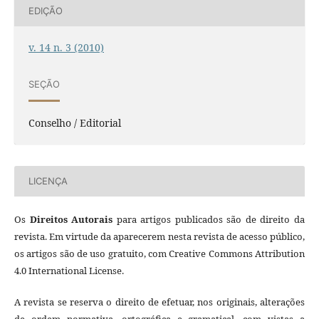
EDIÇÃO
v. 14 n. 3 (2010)
SEÇÃO
Conselho / Editorial
LICENÇA
Os
Direitos Autorais
para artigos publicados são de direito da
revista. Em virtude da aparecerem nesta revista de acesso público,
os artigos são de uso gratuito, com Creative Commons Attribution
4.0 International License.
A revista se reserva o direito de efetuar, nos originais, alterações
de ordem normativa, ortográfica e gramatical, com vistas a