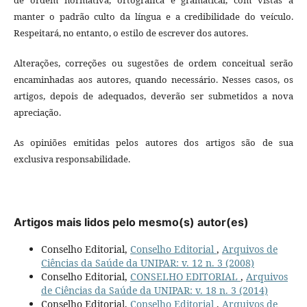
manter o padrão culto da língua e a credibilidade do veículo.
Respeitará, no entanto, o estilo de escrever dos autores.
Alterações, correções ou sugestões de ordem conceitual serão
encaminhadas aos autores, quando necessário. Nesses casos, os
artigos, depois de adequados, deverão ser submetidos a nova
apreciação.
As opiniões emitidas pelos autores dos artigos são de sua
exclusiva responsabilidade.
Artigos mais lidos pelo mesmo(s) autor(es)
Conselho Editorial,
Conselho Editorial
,
Arquivos de
Ciências da Saúde da UNIPAR: v. 12 n. 3 (2008)
Conselho Editorial,
CONSELHO EDITORIAL
,
Arquivos
de Ciências da Saúde da UNIPAR: v. 18 n. 3 (2014)
Conselho Editorial,
Conselho Editorial
,
Arquivos de