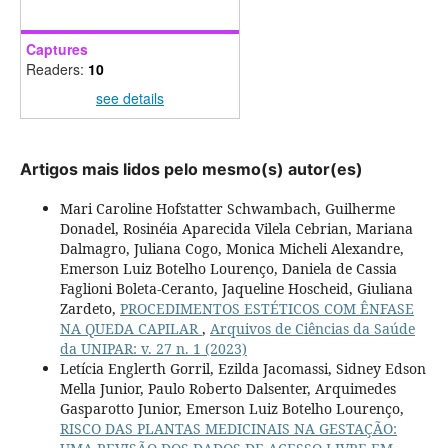
Captures
Readers:
10
see details
Artigos mais lidos pelo mesmo(s) autor(es)
Mari Caroline Hofstatter Schwambach, Guilherme
Donadel, Rosinéia Aparecida Vilela Cebrian, Mariana
Dalmagro, Juliana Cogo, Monica Micheli Alexandre,
Emerson Luiz Botelho Lourenço, Daniela de Cassia
Faglioni Boleta-Ceranto, Jaqueline Hoscheid, Giuliana
Zardeto,
PROCEDIMENTOS ESTÉTICOS COM ÊNFASE
NA QUEDA CAPILAR
,
Arquivos de Ciências da Saúde
da UNIPAR: v. 27 n. 1 (2023)
Letícia Englerth Gorril, Ezilda Jacomassi, Sidney Edson
Mella Junior, Paulo Roberto Dalsenter, Arquimedes
Gasparotto Junior, Emerson Luiz Botelho Lourenço,
RISCO DAS PLANTAS MEDICINAIS NA GESTAÇÃO: