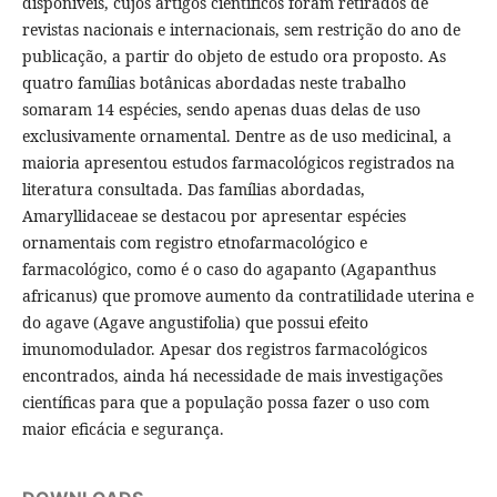
disponíveis, cujos artigos científicos foram retirados de
revistas nacionais e internacionais, sem restrição do ano de
publicação, a partir do objeto de estudo ora proposto. As
quatro famílias botânicas abordadas neste trabalho
somaram 14 espécies, sendo apenas duas delas de uso
exclusivamente ornamental. Dentre as de uso medicinal, a
maioria apresentou estudos farmacológicos registrados na
literatura consultada. Das famílias abordadas,
Amaryllidaceae se destacou por apresentar espécies
ornamentais com registro etnofarmacológico e
farmacológico, como é o caso do agapanto (Agapanthus
africanus) que promove aumento da contratilidade uterina e
do agave (Agave angustifolia) que possui efeito
imunomodulador. Apesar dos registros farmacológicos
encontrados, ainda há necessidade de mais investigações
científicas para que a população possa fazer o uso com
maior eficácia e segurança.