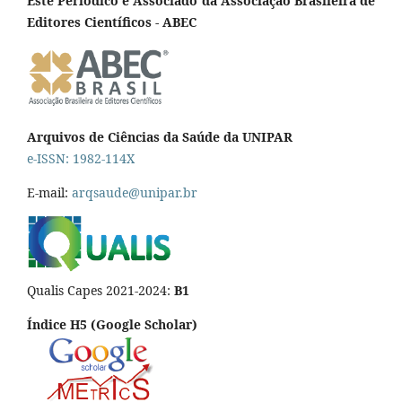
Este Periódico é Associado da Associação Brasileira de
Editores Científicos - ABEC
Arquivos de Ciências da Saúde da UNIPAR
e-ISSN: 1982-114X
E-mail:
arqsaude@unipar.br
Qualis Capes 2021-2024:
B1
Índice H5 (Google Scholar)