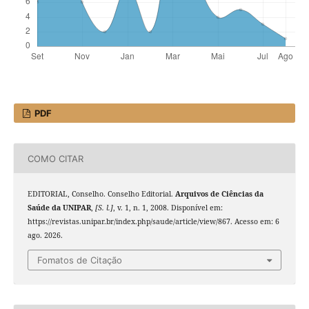
PDF
COMO CITAR
EDITORIAL, Conselho. Conselho Editorial.
Arquivos de Ciências da
Saúde da UNIPAR
,
[S. l.]
, v. 1, n. 1, 2008. Disponível em:
https://revistas.unipar.br/index.php/saude/article/view/867. Acesso em: 6
ago. 2026.
Fomatos de Citação