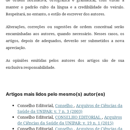
manter o padrão culto da língua e a credibilidade do veículo.
Respeitará, no entanto, o estilo de escrever dos autores.
Alterações, correções ou sugestões de ordem conceitual serão
encaminhadas aos autores, quando necessário. Nesses casos, os
artigos, depois de adequados, deverão ser submetidos a nova
apreciação.
As opiniões emitidas pelos autores dos artigos são de sua
exclusiva responsabilidade.
Artigos mais lidos pelo mesmo(s) autor(es)
Conselho Editorial,
Conselho
,
Arquivos de Ciências da
Saúde da UNIPAR: v. 7 n. 3 (2003)
Conselho Editorial,
CONSELHO EDITORIAL
,
Arquivos
de Ciências da Saúde da UNIPAR: v. 19 n. 1 (2015)
Conselho Editorial,
Conselho
,
Arquivos de Ciências da