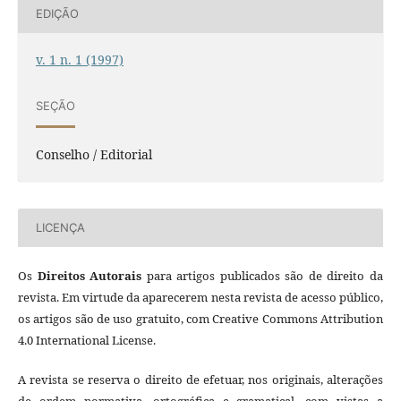
EDIÇÃO
v. 1 n. 1 (1997)
SEÇÃO
Conselho / Editorial
LICENÇA
Os
Direitos Autorais
para artigos publicados são de direito da
revista. Em virtude da aparecerem nesta revista de acesso público,
os artigos são de uso gratuito, com Creative Commons Attribution
4.0 International License.
A revista se reserva o direito de efetuar, nos originais, alterações
de ordem normativa, ortográfica e gramatical, com vistas a