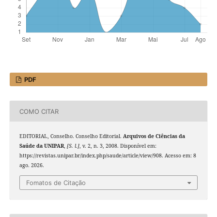
PDF
COMO CITAR
EDITORIAL, Conselho. Conselho Editorial.
Arquivos de Ciências da
Saúde da UNIPAR
,
[S. l.]
, v. 2, n. 3, 2008. Disponível em:
https://revistas.unipar.br/index.php/saude/article/view/908. Acesso em: 8
ago. 2026.
Fomatos de Citação