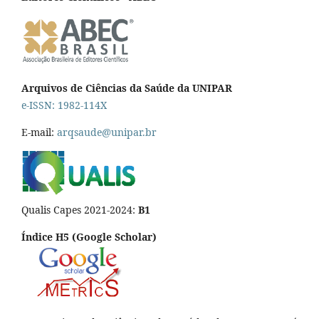
Arquivos de Ciências da Saúde da UNIPAR
e-ISSN: 1982-114X
E-mail:
arqsaude@unipar.br
Qualis Capes 2021-2024:
B1
Índice H5 (Google Scholar)