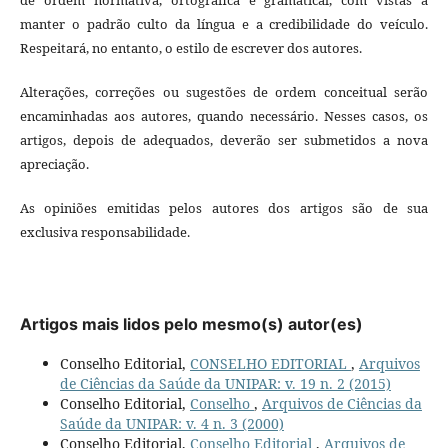
manter o padrão culto da língua e a credibilidade do veículo.
Respeitará, no entanto, o estilo de escrever dos autores.
Alterações, correções ou sugestões de ordem conceitual serão
encaminhadas aos autores, quando necessário. Nesses casos, os
artigos, depois de adequados, deverão ser submetidos a nova
apreciação.
As opiniões emitidas pelos autores dos artigos são de sua
exclusiva responsabilidade.
Artigos mais lidos pelo mesmo(s) autor(es)
Conselho Editorial,
CONSELHO EDITORIAL
,
Arquivos
de Ciências da Saúde da UNIPAR: v. 19 n. 2 (2015)
Conselho Editorial,
Conselho
,
Arquivos de Ciências da
Saúde da UNIPAR: v. 4 n. 3 (2000)
Conselho Editorial,
Conselho Editorial
,
Arquivos de