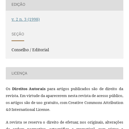
EDIÇÃO
v. 2 n. 3 (1998)
SEÇÃO
Conselho / Editorial
LICENÇA
Os
Direitos Autorais
para artigos publicados são de direito da
revista. Em virtude da aparecerem nesta revista de acesso público,
os artigos são de uso gratuito, com Creative Commons Attribution
4.0 International License.
A revista se reserva o direito de efetuar, nos originais, alterações
de ordem normativa, ortográfica e gramatical, com vistas a