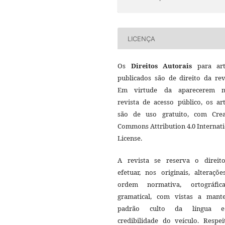
LICENÇA
Os
Direitos Autorais
para art
publicados são de direito da rev
Em virtude da aparecerem n
revista de acesso público, os ar
são de uso gratuito, com Crea
Commons Attribution 4.0 Internat
License.
A revista se reserva o direit
efetuar, nos originais, alteraçõ
ordem normativa, ortográfi
gramatical, com vistas a mant
padrão culto da língua 
credibilidade do veículo. Respei