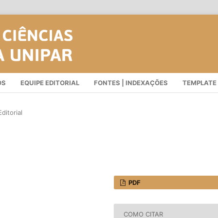
OS
EQUIPE EDITORIAL
FONTES | INDEXAÇÕES
TEMPLATE
ditorial
PDF
COMO CITAR