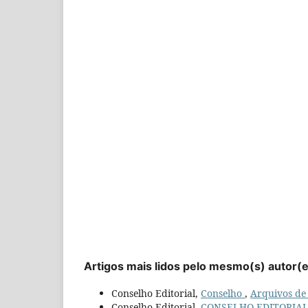
Artigos mais lidos pelo mesmo(s) autor(
Conselho Editorial,
Conselho
,
Arquivos de 
Conselho Editorial,
CONSELHO EDITORIA