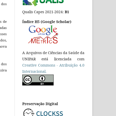
 dos
Qualis Capes 2021-2024:
B1
es de
Índice H5 (Google Scholar)
adas
esses
ados,
nova
A Arquivos de Ciências da Saúde da
UNIPAR está licenciada com
s dos
Creative Commons - Atribuição 4.0
siva
Internacional.
Preservação Digital