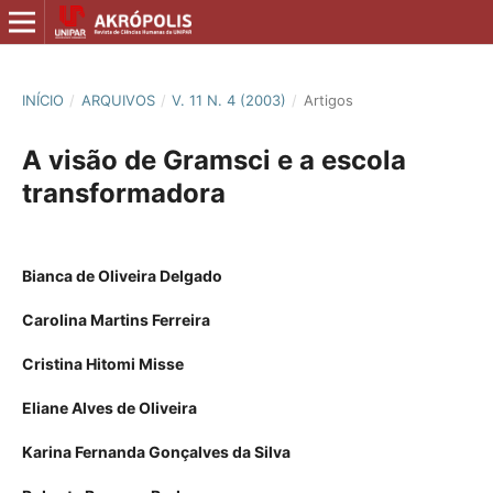
INÍCIO
/
ARQUIVOS
/
V. 11 N. 4 (2003)
/
Artigos
A visão de Gramsci e a escola
transformadora
Bianca de Oliveira Delgado
Carolina Martins Ferreira
Cristina Hitomi Misse
Eliane Alves de Oliveira
Karina Fernanda Gonçalves da Silva