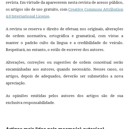
revista. Em virtude da aparecerem nesta revista de acesso público,
os artigos são de uso gratuito, com
Creative Commons Attribution
4.0 International License
.
A revista se reserva o direito de efetuar, nos originais, alterações
de ordem normativa, ortográfica e gramatical, com vistas a
manter o padrão culto da língua e a credibilidade do veículo.
Respeitará, no entanto, o estilo de escrever dos autores.
Alterações, correções ou sugestões de ordem conceitual serão
encaminhadas aos autores, quando necessário. Nesses casos, os
artigos, depois de adequados, deverão ser submetidos a nova
apreciação.
As opiniões emitidas pelos autores dos artigos são de sua
exclusiva responsabilidade.
Artigos mais lidos pelo mesmo(s) autor(es)