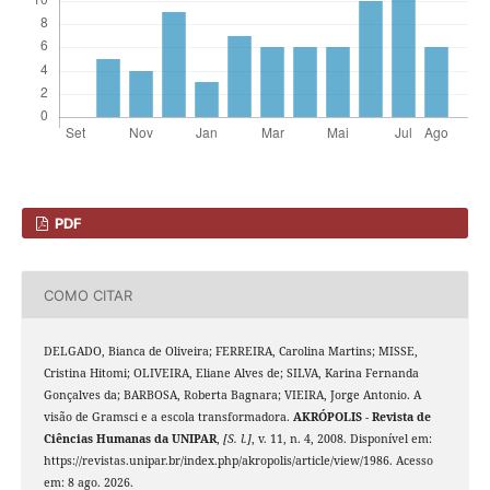
PDF
COMO CITAR
DELGADO, Bianca de Oliveira; FERREIRA, Carolina Martins; MISSE,
Cristina Hitomi; OLIVEIRA, Eliane Alves de; SILVA, Karina Fernanda
Gonçalves da; BARBOSA, Roberta Bagnara; VIEIRA, Jorge Antonio. A
visão de Gramsci e a escola transformadora.
AKRÓPOLIS - Revista de
Ciências Humanas da UNIPAR
,
[S. l.]
, v. 11, n. 4, 2008. Disponível em:
https://revistas.unipar.br/index.php/akropolis/article/view/1986. Acesso
em: 8 ago. 2026.