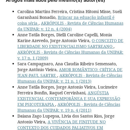
Carolina Martins Ferreira, Cristina Hitomi Misse, Sueli
Garanhani Bonadio,
Brincar na eduação infantil é
coisa séria
,
AKRÓPOLIS - Revista de Ciências Humanas
da UNIPAR: v. 12 n. 4 (2004)
Anne Tatila Borges, Dielli Caroline Capelli, Monia
Karine Azevedo, Jorge Antonio Vieira,
O CONCEITO DE
LIBERDADE NO EXISTENCIALISMO SARTREANO
,
AKRÓPOLIS - Revista de Ciências Humanas da UNIPAR:
v. 17 n. 1 (2009)
Sara Campagnaro, Ana Claudia Ribeiro Semensato,
Jorge Antônio Vieira,
AMOR ROMÂNTICO: CRÍTICA DE
JEAN-PAUL SARTRE
,
AKRÓPOLIS - Revista de Ciências
Humanas da UNIPAR: v. 21 n. 1 (2013)
Anne Tatila Borges, Jorge Antonio Vieira, Lucimeire
Ferreira Bonfin, Raquel Cervinhani,
ANGÚSTIA
EXISTENCIAL CONTEMPORÂNEA E SUA EXPRESSÃO
EM PSICOTERAPIA
,
AKRÓPOLIS - Revista de Ciências
Humanas da UNIPAR: v. 19 n. 4 (2011)
Daiana Zago Lupepsa, Livia dos Santos Rios, Jorge
Antonio Vieira,
A VIVÊNCIA DE FINITUDE NO
CONTEXTO DOS CUIDADOS PALIATIVOS EM