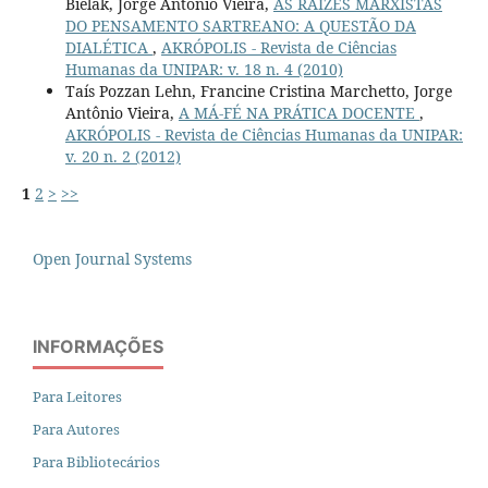
Bielak, Jorge Antonio Vieira,
AS RAÍZES MARXISTAS
DO PENSAMENTO SARTREANO: A QUESTÃO DA
DIALÉTICA
,
AKRÓPOLIS - Revista de Ciências
Humanas da UNIPAR: v. 18 n. 4 (2010)
Taís Pozzan Lehn, Francine Cristina Marchetto, Jorge
Antônio Vieira,
A MÁ-FÉ NA PRÁTICA DOCENTE
,
AKRÓPOLIS - Revista de Ciências Humanas da UNIPAR:
v. 20 n. 2 (2012)
1
2
>
>>
Open Journal Systems
INFORMAÇÕES
Para Leitores
Para Autores
Para Bibliotecários