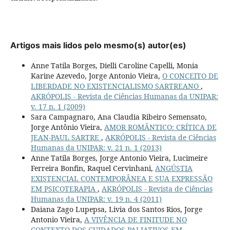
Artigos mais lidos pelo mesmo(s) autor(es)
Anne Tatila Borges, Dielli Caroline Capelli, Monia
Karine Azevedo, Jorge Antonio Vieira,
O CONCEITO DE
LIBERDADE NO EXISTENCIALISMO SARTREANO
,
AKRÓPOLIS - Revista de Ciências Humanas da UNIPAR:
v. 17 n. 1 (2009)
Sara Campagnaro, Ana Claudia Ribeiro Semensato,
Jorge Antônio Vieira,
AMOR ROMÂNTICO: CRÍTICA DE
JEAN-PAUL SARTRE
,
AKRÓPOLIS - Revista de Ciências
Humanas da UNIPAR: v. 21 n. 1 (2013)
Anne Tatila Borges, Jorge Antonio Vieira, Lucimeire
Ferreira Bonfin, Raquel Cervinhani,
ANGÚSTIA
EXISTENCIAL CONTEMPORÂNEA E SUA EXPRESSÃO
EM PSICOTERAPIA
,
AKRÓPOLIS - Revista de Ciências
Humanas da UNIPAR: v. 19 n. 4 (2011)
Daiana Zago Lupepsa, Livia dos Santos Rios, Jorge
Antonio Vieira,
A VIVÊNCIA DE FINITUDE NO
CONTEXTO DOS CUIDADOS PALIATIVOS EM