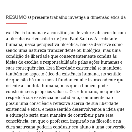
RESUMO
O presente trabalho investiga a dimensão ética da
existência humana e a constituição de valores de acordo com
a filosofia existencialista de Jean-Paul Sartre. A realidade
humana, nessa perspectiva filosófica, não se descreve como
sendo uma natureza transcendente ou biológica, mas uma
condição de liberdade que consequentemente conduz às
ideias de escolha e responsabilidade pelas ações humanas e
suas consequências. Essa liberdade existencial se manifesta
também no aspecto ético da existência humana, no sentido
de que não há uma moral fundamental e transcendente que
oriente a conduta humana, mas que o homem pode
construir seus próprios valores. O ser humano, no que diz
respeito à sua existência no cotidiano, comumente não
possui uma consciência reflexiva acerca de sua liberdade
existencial e ética, e nesse sentido desenvolvemos a ideia que
a educação seria uma maneira de contribuir para essa
consciência, em que o professor, inspirado na filosofia e na
ética sartreana poderia conduzir seu aluno à uma conversão