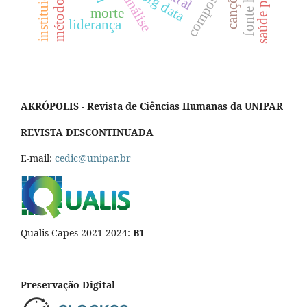
saúde pública
psicanálise
canções
big data
morte
liderança
AKRÓPOLIS - Revista de Ciências Humanas da UNIPAR
REVISTA DESCONTINUADA
E-mail:
cedic@unipar.br
Qualis Capes 2021-2024:
B1
Preservação Digital