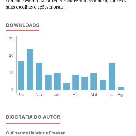
radical e estimulá-lo a refletir sobre sua existência, sobre as
suas escolhas e ações morais.
DOWNLOADS
BIOGRAFIA DO AUTOR
Guilherme Henrique Frassan