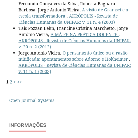
Fernanda Gonçalves da Silva, Roberta Bagnara
Barbosa, Jorge Antonio Vieira,
A visão de Gramsci e a
escola transformadora
,
AKRÓPOLIS - Revista de
Ciências Humanas da UNIPAR: v. 11 n. 4 (2003)
Taís Pozzan Lehn, Francine Cristina Marchetto, Jorge
Antônio Vieira,
A MÁ-FÉ NA PRÁTICA DOCENTE
,
AKRÓPOLIS - Revista de Ciências Humanas da UNIPAR:
v. 20 n. 2 (2012)
Jorge Antonio Vieira,
O pensamento único ou a razão
mitificada: apontamentos sobre Adorno e Hokheimer
,
AKRÓPOLIS - Revista de Ciências Humanas da UNIPAR:
v. 11 n. 1 (2003)
1
2
>
>>
Open Journal Systems
INFORMAÇÕES