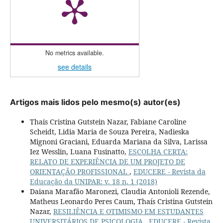
No metrics available.
see details
Artigos mais lidos pelo mesmo(s) autor(es)
Thais Cristina Gutstein Nazar, Fabiane Caroline
Scheidt, Lidia Maria de Souza Pereira, Nadieska
Mignoni Graciani, Eduarda Mariana da Silva, Larissa
Iez Wesslin, Luana Fusinatto,
ESCOLHA CERTA:
RELATO DE EXPERIÊNCIA DE UM PROJETO DE
ORIENTAÇÃO PROFISSIONAL
,
EDUCERE - Revista da
Educação da UNIPAR: v. 18 n. 1 (2018)
Daiana Marafão Maronezi, Claudia Antonioli Rezende,
Matheus Leonardo Peres Caum, Thaís Cristina Gutstein
Nazar,
RESILIÊNCIA E OTIMISMO EM ESTUDANTES
UNIVERSITÁRIOS DE PSICOLOGIA
,
EDUCERE - Revista