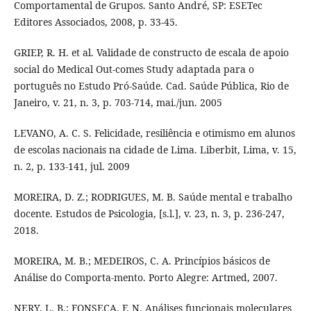
Comportamental de Grupos. Santo André, SP: ESETec
Editores Associados, 2008, p. 33-45.
GRIEP, R. H. et al. Validade de constructo de escala de apoio
social do Medical Out-comes Study adaptada para o
português no Estudo Pró-Saúde. Cad. Saúde Pública, Rio de
Janeiro, v. 21, n. 3, p. 703-714, mai./jun. 2005
LEVANO, A. C. S. Felicidade, resiliência e otimismo em alunos
de escolas nacionais na cidade de Lima. Liberbit, Lima, v. 15,
n. 2, p. 133-141, jul. 2009
MOREIRA, D. Z.; RODRIGUES, M. B. Saúde mental e trabalho
docente. Estudos de Psicologia, [s.l.], v. 23, n. 3, p. 236-247,
2018.
MOREIRA, M. B.; MEDEIROS, C. A. Princípios básicos de
Análise do Comporta-mento. Porto Alegre: Artmed, 2007.
NERY, L. B.; FONSECA, F. N. Análises funcionais moleculares