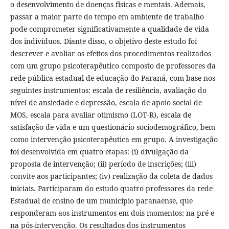
o desenvolvimento de doenças físicas e mentais. Ademais,
passar a maior parte do tempo em ambiente de trabalho
pode comprometer significativamente a qualidade de vida
dos indivíduos. Diante disso, o objetivo deste estudo foi
descrever e avaliar os efeitos dos procedimentos realizados
com um grupo psicoterapêutico composto de professores da
rede pública estadual de educação do Paraná, com base nos
seguintes instrumentos: escala de resiliência, avaliação do
nível de ansiedade e depressão, escala de apoio social de
MOS, escala para avaliar otimismo (LOT-R), escala de
satisfação de vida e um questionário sociodemográfico, bem
como intervenção psicoterapêutica em grupo. A investigação
foi desenvolvida em quatro etapas: (i) divulgação da
proposta de intervenção; (ii) período de inscrições; (iii)
convite aos participantes; (iv) realização da coleta de dados
iniciais. Participaram do estudo quatro professores da rede
Estadual de ensino de um município paranaense, que
responderam aos instrumentos em dois momentos: na pré e
na pós-intervenção. Os resultados dos instrumentos