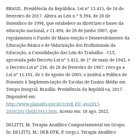
BRASIL. Presidência da República. Lei nº 13.415, de 16 de
fevereiro de 2017. Altera as Leis n º 9.394, de 20 de
dezembro de 1996, que estabelece as diretrizes e bases da
educação nacional, e 11.494, de 20 de junho 2007, que
regulamenta o Fundo de Manu-tenção e Desenvolvimento da
Educação Básica e de Valorização dos Profissionais da
Educação, a Consolidação das Leis do Trabalho - CLT,
aprovada pelo Decreto-Lei nº 5.452, de 1º de maio de 1943, e
o Decreto-Lei nº 236, de 28 de fevereiro de 1967; revo-ga a
Lei nº 11.161, de 5 de agosto de 2005; e institui a Política de
Fomento à Implemen-tação de Escolas de Ensino Médio em
Tempo Integral. Brasília: Presidência da Repúbli-ca, 2017.
Disponível em:
http://www.planalto.gov.br/ccivil_03/_ato2015-
2018/2017/lei/l13415.htm
. Acesso em: 18 ago. 2022.
DELITTI, M. Terapia Analítico Comportamental em Grupo.
In: DELITTI, M.; DER-DYK, P. (orgs.). Terapia Analítico