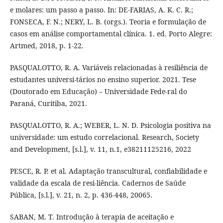
e molares: um passo a passo. In: DE-FARIAS, A. K. C. R.;
FONSECA, F. N.; NERY, L. B. (orgs.). Teoria e formulação de
casos em análise comportamental clínica. 1. ed. Porto Alegre:
Artmed, 2018, p. 1-22.
PASQUALOTTO, R. A. Variáveis relacionadas à resiliência de
estudantes universi-tários no ensino superior. 2021. Tese
(Doutorado em Educação) – Universidade Fede-ral do
Paraná, Curitiba, 2021.
PASQUALOTTO, R. A.; WEBER, L. N. D. Psicologia positiva na
universidade: um estudo correlacional. Research, Society
and Development, [s.l.], v. 11, n.1, e38211125216, 2022
PESCE, R. P. et al. Adaptação transcultural, confiabilidade e
validade da escala de resi-liência. Cadernos de Saúde
Pública, [s.l.], v. 21, n. 2, p. 436-448, 20065.
SABAN, M. T. Introdução à terapia de aceitação e