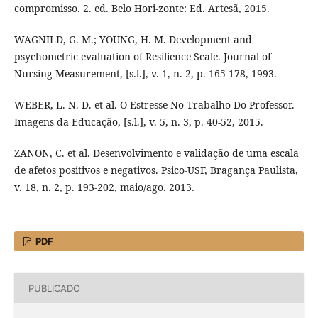
compromisso. 2. ed. Belo Hori-zonte: Ed. Artesã, 2015.
WAGNILD, G. M.; YOUNG, H. M. Development and
psychometric evaluation of Resilience Scale. Journal of
Nursing Measurement, [s.l.], v. 1, n. 2, p. 165-178, 1993.
WEBER, L. N. D. et al. O Estresse No Trabalho Do Professor.
Imagens da Educação, [s.l.], v. 5, n. 3, p. 40-52, 2015.
ZANON, C. et al. Desenvolvimento e validação de uma escala
de afetos positivos e negativos. Psico-USF, Bragança Paulista,
v. 18, n. 2, p. 193-202, maio/ago. 2013.
PDF
PUBLICADO