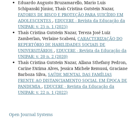
Eduardo Augusto Bruzamarello, Mario Luis
Schipanski Júnior, Thaís Cristina Gutstein Nazar,
FATORES DE RISCO E PROTEÇÃO PARA SUICÍDIO EM
ADOLESCENTES
,
EDUCERE - Revista da Educação da
UNIPAR: v. 25 n. 1 (2025)
Thaís Cristina Gutstein Nazar, Tereza José Luiz
Zamberlan, Verlaine Scabeni,
CARACTERIZAÇÃO DO
REPERTÓRIO DE HABILIDADES SOCIAIS DE
UNIVERSITÁRIOS
,
EDUCERE - Revista da Educação da
UNIPAR: v. 20 n. 2 (2020)
Thaís Cristina Gutstein Nazar, Allana Sthefany Pedron,
Carine FAtima Alves, Jessica Michele Remussi, Graciane
Barboza Silva,
SAÚDE MENTAL DAS FAMÍLIAS
FRENTE AO DISTANCIAMENTO SOCIAL EM ÉPOCA DE
PANDEMIA
,
EDUCERE - Revista da Educação da
UNIPAR: v. 22 n. 1 (2022)
Open Journal Systems