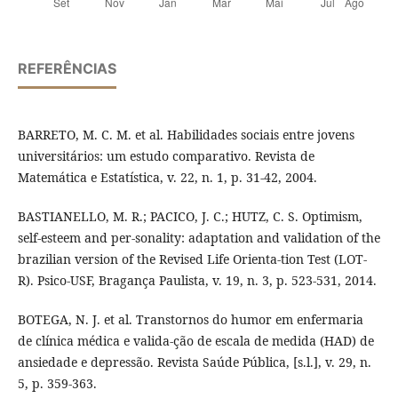
REFERÊNCIAS
BARRETO, M. C. M. et al. Habilidades sociais entre jovens
universitários: um estudo comparativo. Revista de
Matemática e Estatística, v. 22, n. 1, p. 31-42, 2004.
BASTIANELLO, M. R.; PACICO, J. C.; HUTZ, C. S. Optimism,
self-esteem and per-sonality: adaptation and validation of the
brazilian version of the Revised Life Orienta-tion Test (LOT-
R). Psico-USF, Bragança Paulista, v. 19, n. 3, p. 523-531, 2014.
BOTEGA, N. J. et al. Transtornos do humor em enfermaria
de clínica médica e valida-ção de escala de medida (HAD) de
ansiedade e depressão. Revista Saúde Pública, [s.l.], v. 29, n.
5, p. 359-363.