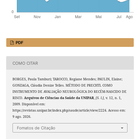
PDF
COMO CITAR
BORGES, Paula Tamburi; TAROCCO, Regiane Mendes; PAULIN, Elaine;
GONZAGA, Cláudia Denize Telles. MÉTODO DE PRECHTL COMO
INSTRUMENTO DE AVALIAÇÃO NEUROLÓGICA DO RECÉM-NASCIDO DE
RISCO.
Arquivos de Ciências da Saúde da UNIPAR
,
[S. l.]
, v. 12, n. 1,
2009. Disponível em:
https://revistas.unipar.br/index.php/saude/article/view/2224. Acesso em:
9 ago. 2026.
Fomatos de Citação