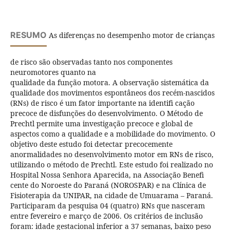
RESUMO
As diferenças no desempenho motor de crianças
de risco são observadas tanto nos componentes
neuromotores quanto na
qualidade da função motora. A observação sistemática da
qualidade dos movimentos espontâneos dos recém-nascidos
(RNs) de risco é um fator importante na identifi cação
precoce de disfunções do desenvolvimento. O Método de
Prechtl permite uma investigação precoce e global de
aspectos como a qualidade e a mobilidade do movimento. O
objetivo deste estudo foi detectar precocemente
anormalidades no desenvolvimento motor em RNs de risco,
utilizando o método de Prechtl. Este estudo foi realizado no
Hospital Nossa Senhora Aparecida, na Associação Benefi
cente do Noroeste do Paraná (NOROSPAR) e na Clínica de
Fisioterapia da UNIPAR, na cidade de Umuarama – Paraná.
Participaram da pesquisa 04 (quatro) RNs que nasceram
entre fevereiro e março de 2006. Os critérios de inclusão
foram: idade gestacional inferior a 37 semanas, baixo peso