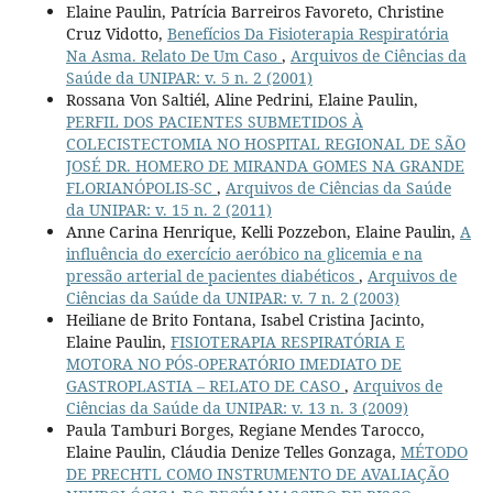
Elaine Paulin, Patrícia Barreiros Favoreto, Christine
Cruz Vidotto,
Benefícios Da Fisioterapia Respiratória
Na Asma. Relato De Um Caso
,
Arquivos de Ciências da
Saúde da UNIPAR: v. 5 n. 2 (2001)
Rossana Von Saltiél, Aline Pedrini, Elaine Paulin,
PERFIL DOS PACIENTES SUBMETIDOS À
COLECISTECTOMIA NO HOSPITAL REGIONAL DE SÃO
JOSÉ DR. HOMERO DE MIRANDA GOMES NA GRANDE
FLORIANÓPOLIS-SC
,
Arquivos de Ciências da Saúde
da UNIPAR: v. 15 n. 2 (2011)
Anne Carina Henrique, Kelli Pozzebon, Elaine Paulin,
A
influência do exercício aeróbico na glicemia e na
pressão arterial de pacientes diabéticos
,
Arquivos de
Ciências da Saúde da UNIPAR: v. 7 n. 2 (2003)
Heiliane de Brito Fontana, Isabel Cristina Jacinto,
Elaine Paulin,
FISIOTERAPIA RESPIRATÓRIA E
MOTORA NO PÓS-OPERATÓRIO IMEDIATO DE
GASTROPLASTIA – RELATO DE CASO
,
Arquivos de
Ciências da Saúde da UNIPAR: v. 13 n. 3 (2009)
Paula Tamburi Borges, Regiane Mendes Tarocco,
Elaine Paulin, Cláudia Denize Telles Gonzaga,
MÉTODO
DE PRECHTL COMO INSTRUMENTO DE AVALIAÇÃO