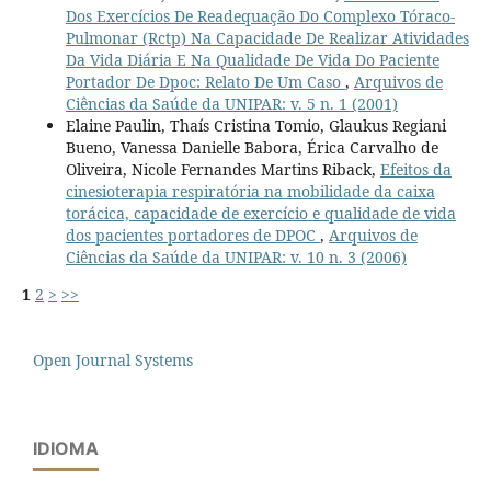
Dos Exercícios De Readequação Do Complexo Tóraco-
Pulmonar (Rctp) Na Capacidade De Realizar Atividades
Da Vida Diária E Na Qualidade De Vida Do Paciente
Portador De Dpoc: Relato De Um Caso
,
Arquivos de
Ciências da Saúde da UNIPAR: v. 5 n. 1 (2001)
Elaine Paulin, Thaís Cristina Tomio, Glaukus Regiani
Bueno, Vanessa Danielle Babora, Érica Carvalho de
Oliveira, Nicole Fernandes Martins Riback,
Efeitos da
cinesioterapia respiratória na mobilidade da caixa
torácica, capacidade de exercício e qualidade de vida
dos pacientes portadores de DPOC
,
Arquivos de
Ciências da Saúde da UNIPAR: v. 10 n. 3 (2006)
1
2
>
>>
Open Journal Systems
IDIOMA