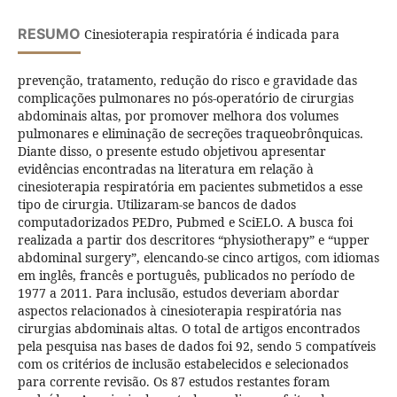
RESUMO
Cinesioterapia respiratória é indicada para
prevenção, tratamento, redução do risco e gravidade das
complicações pulmonares no pós-operatório de cirurgias
abdominais altas, por promover melhora dos volumes
pulmonares e eliminação de secreções traqueobrônquicas.
Diante disso, o presente estudo objetivou apresentar
evidências encontradas na literatura em relação à
cinesioterapia respiratória em pacientes submetidos a esse
tipo de cirurgia. Utilizaram-se bancos de dados
computadorizados PEDro, Pubmed e SciELO. A busca foi
realizada a partir dos descritores “physiotherapy” e “upper
abdominal surgery”, elencando-se cinco artigos, com idiomas
em inglês, francês e português, publicados no período de
1977 a 2011. Para inclusão, estudos deveriam abordar
aspectos relacionados à cinesioterapia respiratória nas
cirurgias abdominais altas. O total de artigos encontrados
pela pesquisa nas bases de dados foi 92, sendo 5 compatíveis
com os critérios de inclusão estabelecidos e selecionados
para corrente revisão. Os 87 estudos restantes foram