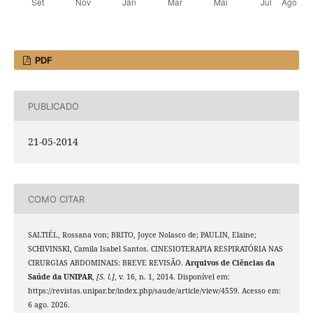
PDF
PUBLICADO
21-05-2014
COMO CITAR
SALTIÉL, Rossana von; BRITO, Joyce Nolasco de; PAULIN, Elaine;
SCHIVINSKI, Camila Isabel Santos. CINESIOTERAPIA RESPIRATÓRIA NAS
CIRURGIAS ABDOMINAIS: BREVE REVISÃO.
Arquivos de Ciências da
Saúde da UNIPAR
,
[S. l.]
, v. 16, n. 1, 2014. Disponível em:
https://revistas.unipar.br/index.php/saude/article/view/4559. Acesso em:
6 ago. 2026.