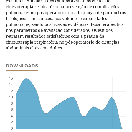
excluídos. A maioria dos estudos avaliou os efeitos da
cinesioterapia respiratória na prevenção de complicações
pulmonares no pós-operatório, na adequação de parâmetros
fisiológicos e mecânicos, nos volumes e capacidades
pulmonares, sendo positivas as evidências dessa terapêutica
nos parâmetros de avaliação considerados. Os estudos
retratam resultados satisfatórios com a prática da
cinesioterapia respiratória no pós-operatório de cirurgias
abdominais altas em adultos.
DOWNLOADS