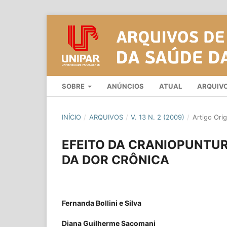
SOBRE
ANÚNCIOS
ATUAL
ARQUIV
INÍCIO
/
ARQUIVOS
/
V. 13 N. 2 (2009)
/
Artigo Orig
EFEITO DA CRANIOPUNTUR
DA DOR CRÔNICA
Fernanda Bollini e Silva
Diana Guilherme Sacomani