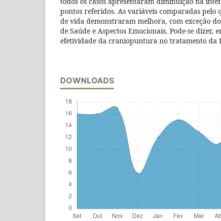
todos os casos apresentaram diminuição na inte
pontos referidos. As variáveis comparadas pelo 
de vida demonstraram melhora, com exceção do
de Saúde e Aspectos Emocionais. Pode-se dizer, 
efetividade da craniopuntura no tratamento da
DOWNLOADS