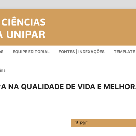
OS
EQUIPE EDITORIAL
FONTES | INDEXAÇÕES
TEMPLATE
inal
A NA QUALIDADE DE VIDA E MELHO
PDF