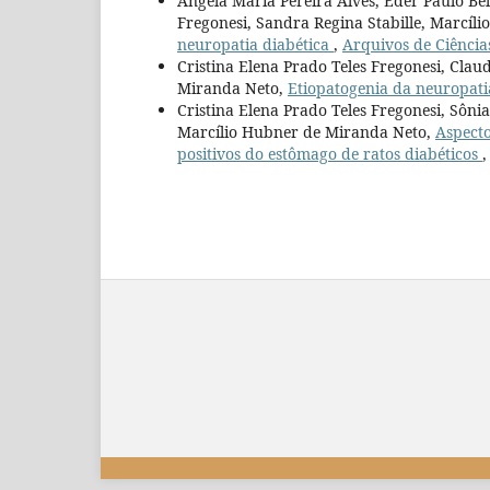
Ângela Maria Pereira Alves, Éder Paulo Bel
Fregonesi, Sandra Regina Stabille, Marcíl
neuropatia diabética
,
Arquivos de Ciência
Cristina Elena Prado Teles Fregonesi, Clau
Miranda Neto,
Etiopatogenia da neuropati
Cristina Elena Prado Teles Fregonesi, Sôni
Marcílio Hubner de Miranda Neto,
Aspecto
positivos do estômago de ratos diabéticos