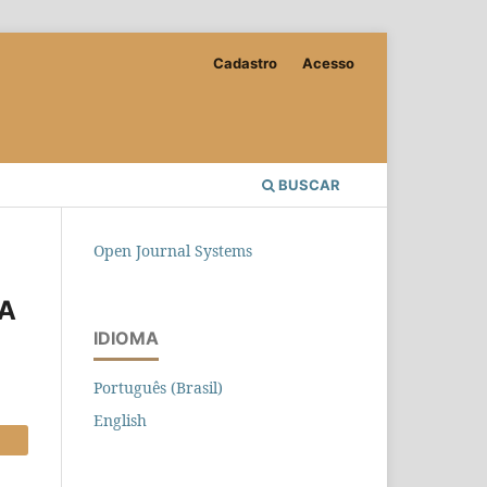
Cadastro
Acesso
BUSCAR
Open Journal Systems
RA
IDIOMA
Português (Brasil)
English