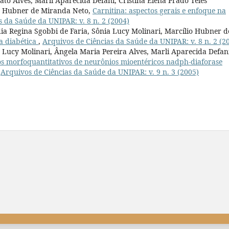
ato Alves, Marli Aparecida Defani, Cristina Elena Prado Teles
io Hubner de Miranda Neto,
Carnitina: aspectos gerais e enfoque na
s da Saúde da UNIPAR: v. 8 n. 2 (2004)
dia Regina Sgobbi de Faria, Sônia Lucy Molinari, Marcílio Hubner d
a diabética
,
Arquivos de Ciências da Saúde da UNIPAR: v. 8 n. 2 (2
a Lucy Molinari, Ângela Maria Pereira Alves, Marli Aparecida Defan
s morfoquantitativos de neurônios mioentéricos nadph-diaforase
,
Arquivos de Ciências da Saúde da UNIPAR: v. 9 n. 3 (2005)