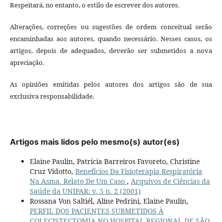
Respeitará, no entanto, o estilo de escrever dos autores.
Alterações, correções ou sugestões de ordem conceitual serão
encaminhadas aos autores, quando necessário. Nesses casos, os
artigos, depois de adequados, deverão ser submetidos a nova
apreciação.
As opiniões emitidas pelos autores dos artigos são de sua
exclusiva responsabilidade.
Artigos mais lidos pelo mesmo(s) autor(es)
Elaine Paulin, Patrícia Barreiros Favoreto, Christine
Cruz Vidotto,
Benefícios Da Fisioterapia Respiratória
Na Asma. Relato De Um Caso
,
Arquivos de Ciências da
Saúde da UNIPAR: v. 5 n. 2 (2001)
Rossana Von Saltiél, Aline Pedrini, Elaine Paulin,
PERFIL DOS PACIENTES SUBMETIDOS À
COLECISTECTOMIA NO HOSPITAL REGIONAL DE SÃO