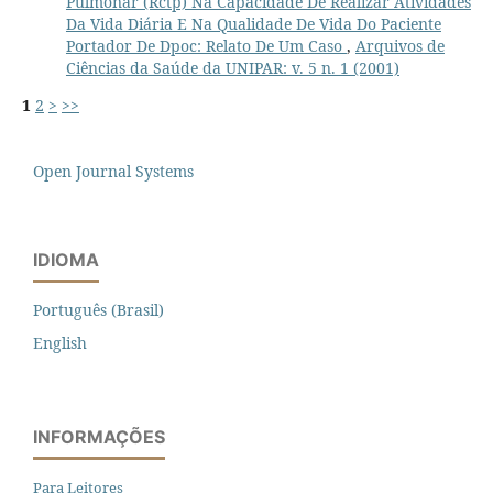
Pulmonar (Rctp) Na Capacidade De Realizar Atividades
Da Vida Diária E Na Qualidade De Vida Do Paciente
Portador De Dpoc: Relato De Um Caso
,
Arquivos de
Ciências da Saúde da UNIPAR: v. 5 n. 1 (2001)
1
2
>
>>
Open Journal Systems
IDIOMA
Português (Brasil)
English
INFORMAÇÕES
Para Leitores