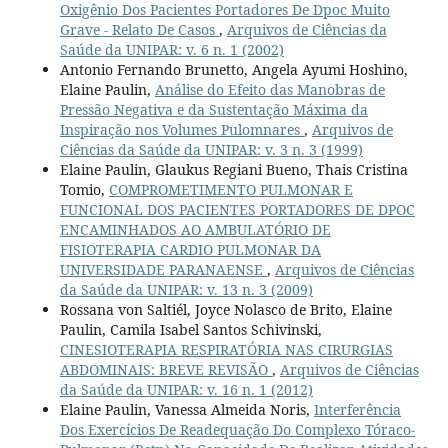
Oxigênio Dos Pacientes Portadores De Dpoc Muito
Grave - Relato De Casos
,
Arquivos de Ciências da
Saúde da UNIPAR: v. 6 n. 1 (2002)
Antonio Fernando Brunetto, Angela Ayumi Hoshino,
Elaine Paulin,
Análise do Efeito das Manobras de
Pressão Negativa e da Sustentação Máxima da
Inspiração nos Volumes Pulomnares
,
Arquivos de
Ciências da Saúde da UNIPAR: v. 3 n. 3 (1999)
Elaine Paulin, Glaukus Regiani Bueno, Thais Cristina
Tomio,
COMPROMETIMENTO PULMONAR E
FUNCIONAL DOS PACIENTES PORTADORES DE DPOC
ENCAMINHADOS AO AMBULATÓRIO DE
FISIOTERAPIA CARDIO PULMONAR DA
UNIVERSIDADE PARANAENSE
,
Arquivos de Ciências
da Saúde da UNIPAR: v. 13 n. 3 (2009)
Rossana von Saltiél, Joyce Nolasco de Brito, Elaine
Paulin, Camila Isabel Santos Schivinski,
CINESIOTERAPIA RESPIRATÓRIA NAS CIRURGIAS
ABDOMINAIS: BREVE REVISÃO
,
Arquivos de Ciências
da Saúde da UNIPAR: v. 16 n. 1 (2012)
Elaine Paulin, Vanessa Almeida Noris,
Interferência
Dos Exercícios De Readequação Do Complexo Tóraco-