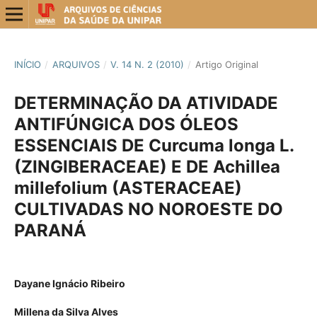
INÍCIO
/
ARQUIVOS
/
V. 14 N. 2 (2010)
/
Artigo Original
DETERMINAÇÃO DA ATIVIDADE
ANTIFÚNGICA DOS ÓLEOS
ESSENCIAIS DE Curcuma longa L.
(ZINGIBERACEAE) E DE Achillea
millefolium (ASTERACEAE)
CULTIVADAS NO NOROESTE DO
PARANÁ
Dayane Ignácio Ribeiro
Millena da Silva Alves