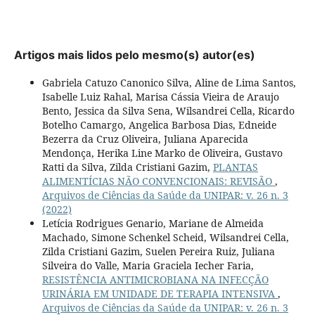
Artigos mais lidos pelo mesmo(s) autor(es)
Gabriela Catuzo Canonico Silva, Aline de Lima Santos,
Isabelle Luiz Rahal, Marisa Cássia Vieira de Araujo
Bento, Jessica da Silva Sena, Wilsandrei Cella, Ricardo
Botelho Camargo, Angelica Barbosa Dias, Edneide
Bezerra da Cruz Oliveira, Juliana Aparecida
Mendonça, Herika Line Marko de Oliveira, Gustavo
Ratti da Silva, Zilda Cristiani Gazim,
PLANTAS
ALIMENTÍCIAS NÃO CONVENCIONAIS: REVISÃO
,
Arquivos de Ciências da Saúde da UNIPAR: v. 26 n. 3
(2022)
Letícia Rodrigues Genario, Mariane de Almeida
Machado, Simone Schenkel Scheid, Wilsandrei Cella,
Zilda Cristiani Gazim, Suelen Pereira Ruiz, Juliana
Silveira do Valle, Maria Graciela Iecher Faria,
RESISTÊNCIA ANTIMICROBIANA NA INFECÇÃO
URINÁRIA EM UNIDADE DE TERAPIA INTENSIVA
,
Arquivos de Ciências da Saúde da UNIPAR: v. 26 n. 3