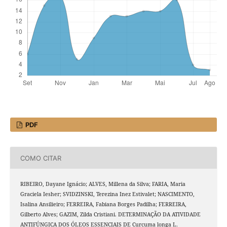
PDF
COMO CITAR
RIBEIRO, Dayane Ignácio; ALVES, Millena da Silva; FARIA, Maria
Graciela Iesher; SVIDZINSKI, Terezina Inez Estivalet; NASCIMENTO,
Isalina Ansilieiro; FERREIRA, Fabiana Borges Padilha; FERREIRA,
Gilberto Alves; GAZIM, Zilda Cristiani. DETERMINAÇÃO DA ATIVIDADE
ANTIFÚNGICA DOS ÓLEOS ESSENCIAIS DE Curcuma longa L.