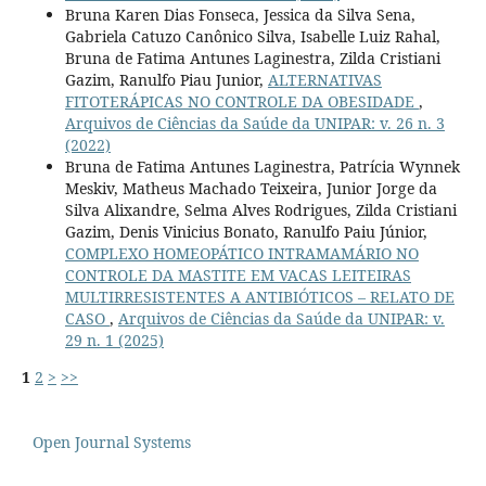
Bruna Karen Dias Fonseca, Jessica da Silva Sena,
Gabriela Catuzo Canônico Silva, Isabelle Luiz Rahal,
Bruna de Fatima Antunes Laginestra, Zilda Cristiani
Gazim, Ranulfo Piau Junior,
ALTERNATIVAS
FITOTERÁPICAS NO CONTROLE DA OBESIDADE
,
Arquivos de Ciências da Saúde da UNIPAR: v. 26 n. 3
(2022)
Bruna de Fatima Antunes Laginestra, Patrícia Wynnek
Meskiv, Matheus Machado Teixeira, Junior Jorge da
Silva Alixandre, Selma Alves Rodrigues, Zilda Cristiani
Gazim, Denis Vinicius Bonato, Ranulfo Paiu Júnior,
COMPLEXO HOMEOPÁTICO INTRAMAMÁRIO NO
CONTROLE DA MASTITE EM VACAS LEITEIRAS
MULTIRRESISTENTES A ANTIBIÓTICOS – RELATO DE
CASO
,
Arquivos de Ciências da Saúde da UNIPAR: v.
29 n. 1 (2025)
1
2
>
>>
Open Journal Systems