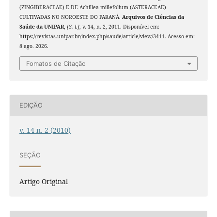
(ZINGIBERACEAE) E DE Achillea millefolium (ASTERACEAE)
CULTIVADAS NO NOROESTE DO PARANÁ.
Arquivos de Ciências da
Saúde da UNIPAR
,
[S. l.]
, v. 14, n. 2, 2011. Disponível em:
https://revistas.unipar.br/index.php/saude/article/view/3411. Acesso em:
8 ago. 2026.
Fomatos de Citação
EDIÇÃO
v. 14 n. 2 (2010)
SEÇÃO
Artigo Original