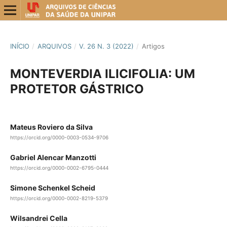
INÍCIO
/
ARQUIVOS
/
V. 26 N. 3 (2022)
/
Artigos
MONTEVERDIA ILICIFOLIA: UM
PROTETOR GÁSTRICO
Mateus Roviero da Silva
https://orcid.org/0000-0003-0534-9706
Gabriel Alencar Manzotti
https://orcid.org/0000-0002-6795-0444
Simone Schenkel Scheid
https://orcid.org/0000-0002-8219-5379
Wilsandrei Cella