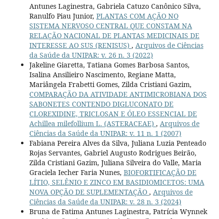
Antunes Laginestra, Gabriela Catuzo Canônico Silva,
Ranulfo Piau Junior,
PLANTAS COM AÇÃO NO
SISTEMA NERVOSO CENTRAL QUE CONSTAM NA
RELAÇÃO NACIONAL DE PLANTAS MEDICINAIS DE
INTERESSE AO SUS (RENISUS)
,
Arquivos de Ciências
da Saúde da UNIPAR: v. 26 n. 3 (2022)
Jakeline Giaretta, Tatiana Gomes Barbosa Santos,
Isalina Ansilieiro Nascimento, Regiane Matta,
Mariângela Frabetti Gomes, Zilda Cristiani Gazim,
COMPARAÇÃO DA ATIVIDADE ANTIMICROBIANA DOS
SABONETES CONTENDO DIGLUCONATO DE
CLOREXIDINE, TRICLOSAN E ÓLEO ESSENCIAL DE
Achillea milefollium L. (ASTERACEAE)
,
Arquivos de
Ciências da Saúde da UNIPAR: v. 11 n. 1 (2007)
Fabiana Pereira Alves da Silva, Juliana Luzia Penteado
Rojas Servantes, Gabriel Augusto Rodrigues Beirão,
Zilda Cristiani Gazim, Juliana Silveira do Valle, Maria
Graciela Iecher Faria Nunes,
BIOFORTIFICAÇÃO DE
LÍTIO, SELÊNIO E ZINCO EM BASIDIOMICETOS: UMA
NOVA OPÇÃO DE SUPLEMENTAÇÃO
,
Arquivos de
Ciências da Saúde da UNIPAR: v. 28 n. 3 (2024)
Bruna de Fatima Antunes Laginestra, Patrícia Wynnek