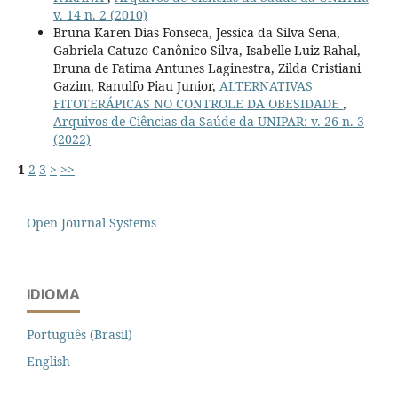
v. 14 n. 2 (2010)
Bruna Karen Dias Fonseca, Jessica da Silva Sena,
Gabriela Catuzo Canônico Silva, Isabelle Luiz Rahal,
Bruna de Fatima Antunes Laginestra, Zilda Cristiani
Gazim, Ranulfo Piau Junior,
ALTERNATIVAS
FITOTERÁPICAS NO CONTROLE DA OBESIDADE
,
Arquivos de Ciências da Saúde da UNIPAR: v. 26 n. 3
(2022)
1
2
3
>
>>
Open Journal Systems
IDIOMA
Português (Brasil)
English