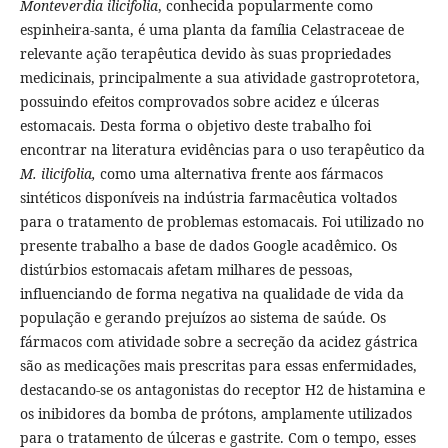
Monteverdia ilicifolia
, conhecida popularmente como
espinheira-santa, é uma planta da família Celastraceae de
relevante ação terapêutica devido às suas propriedades
medicinais, principalmente a sua atividade gastroprotetora,
possuindo efeitos comprovados sobre acidez e úlceras
estomacais. Desta forma o objetivo deste trabalho foi
encontrar na literatura evidências para o uso terapêutico da
M. ilicifolia,
como uma alternativa frente aos fármacos
sintéticos disponíveis na indústria farmacêutica voltados
para o tratamento de problemas estomacais. Foi utilizado no
presente trabalho a base de dados Google acadêmico. Os
distúrbios estomacais afetam milhares de pessoas,
influenciando de forma negativa na qualidade de vida da
população e gerando prejuízos ao sistema de saúde. Os
fármacos com atividade sobre a secreção da acidez gástrica
são as medicações mais prescritas para essas enfermidades,
destacando-se os antagonistas do receptor H2 de histamina e
os inibidores da bomba de prótons, amplamente utilizados
para o tratamento de úlceras e gastrite. Com o tempo, esses