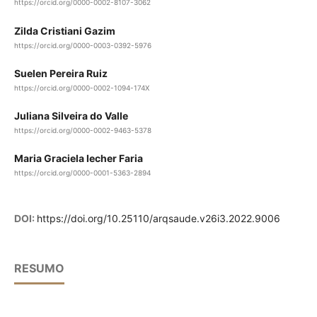
https://orcid.org/0000-0002-8107-3062
Zilda Cristiani Gazim
https://orcid.org/0000-0003-0392-5976
Suelen Pereira Ruiz
https://orcid.org/0000-0002-1094-174X
Juliana Silveira do Valle
https://orcid.org/0000-0002-9463-5378
Maria Graciela Iecher Faria
https://orcid.org/0000-0001-5363-2894
DOI:
https://doi.org/10.25110/arqsaude.v26i3.2022.9006
RESUMO