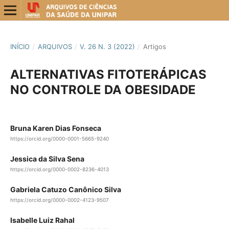
INÍCIO
/
ARQUIVOS
/
V. 26 N. 3 (2022)
/
Artigos
ALTERNATIVAS FITOTERÁPICAS
NO CONTROLE DA OBESIDADE
Bruna Karen Dias Fonseca
https://orcid.org/0000-0001-5665-9240
Jessica da Silva Sena
https://orcid.org/0000-0002-8236-4013
Gabriela Catuzo Canônico Silva
https://orcid.org/0000-0002-4123-9507
Isabelle Luiz Rahal