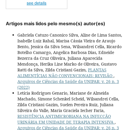
see details
Artigos mais lidos pelo mesmo(s) autor(es)
Gabriela Catuzo Canonico Silva, Aline de Lima Santos,
Isabelle Luiz Rahal, Marisa Cássia Vieira de Araujo
Bento, Jessica da Silva Sena, Wilsandrei Cella, Ricardo
Botelho Camargo, Angelica Barbosa Dias, Edneide
Bezerra da Cruz Oliveira, Juliana Aparecida
Mendonça, Herika Line Marko de Oliveira, Gustavo
Ratti da Silva, Zilda Cristiani Gazim,
PLANTAS
ALIMENTÍCIAS NÃO CONVENCIONAIS: REVISÃO
,
Arquivos de Ciências da Saúde da UNIPAR: v. 26 n. 3
(2022)
Letícia Rodrigues Genario, Mariane de Almeida
Machado, Simone Schenkel Scheid, Wilsandrei Cella,
Zilda Cristiani Gazim, Suelen Pereira Ruiz, Juliana
Silveira do Valle, Maria Graciela Iecher Faria,
RESISTÊNCIA ANTIMICROBIANA NA INFECÇÃO
URINÁRIA EM UNIDADE DE TERAPIA INTENSIVA
,
Arquivos de Ciências da Saúde da UNIPAR: v. 26 n. 3