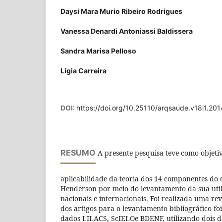
Daysi Mara Murio Ribeiro Rodrigues
Vanessa Denardi Antoniassi Baldissera
Sandra Marisa Pelloso
Lígia Carreira
DOI:
https://doi.org/10.25110/arqsaude.v18i1.20
RESUMO
A presente pesquisa teve como objetiv
aplicabilidade da teoria dos 14 componentes do 
Henderson por meio do levantamento da sua uti
nacionais e internacionais. Foi realizada uma rev
dos artigos para o levantamento bibliográfico foi
dados LILACS, ScIELOe BDENF, utilizando dois d