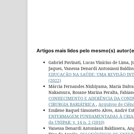
Artigos mais lidos pelo mesmo(s) autor(
Gabriel Pavinati, Lucas Vinícius de Lima,
Jaques, Vanessa Denardi Antoniassi Baldis
EDUCAÇÃO NA SAÚDE: UMA REVISÃO IN
(2022)
Márcia Fernandes Nishiyama, Maria Dalva 
Nakamura, Rosane Marina Peralta, Fabiane
CONHECIMENTO E ADERÊNCIA DA CONDU
CIRURGIA BARIÁTRICA
,
Arquivos de Ciênc
Emilene Raquel Simonetto Alves, André Es
ENFERMAGEM FUNDAMENTADAS À CRIA
da UNIPAR: v. 14 n. 2 (2010)
Vanessa Denardi Antoniassi Baldissera, An