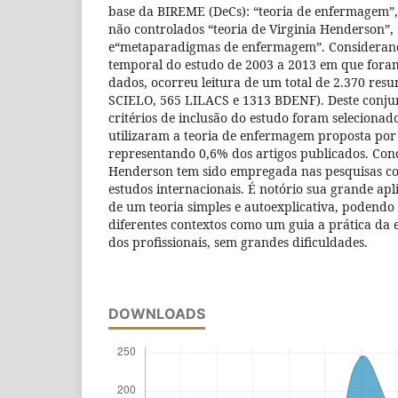
base da BIREME (DeCs): “teoria de enfermagem”
não controlados “teoria de Virginia Henderson”
e“metaparadigmas de enfermagem”. Considerand
temporal do estudo de 2003 a 2013 em que foram
dados, ocorreu leitura de um total de 2.370 resu
SCIELO, 565 LILACS e 1313 BDENF). Deste conjun
critérios de inclusão do estudo foram selecionad
utilizaram a teoria de enfermagem proposta por
representando 0,6% dos artigos publicados. Concl
Henderson tem sido empregada nas pesquisas c
estudos internacionais. É notório sua grande apli
de um teoria simples e autoexplicativa, podendo 
diferentes contextos como um guia a prática da
dos profissionais, sem grandes dificuldades.
DOWNLOADS