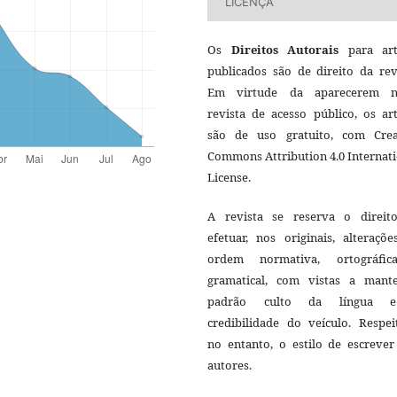
LICENÇA
Os
Direitos Autorais
para art
publicados são de direito da rev
Em virtude da aparecerem n
revista de acesso público, os ar
são de uso gratuito, com Crea
Commons Attribution 4.0 Internat
License.
A revista se reserva o direit
efetuar, nos originais, alteraçõ
ordem normativa, ortográfi
gramatical, com vistas a mant
padrão culto da língua 
credibilidade do veículo. Respei
no entanto, o estilo de escrever
autores.