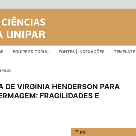
OS
EQUIPE EDITORIAL
FONTES | INDEXAÇÕES
TEMPLATE
evisão
A DE VIRGINIA HENDERSON PARA
RMAGEM: FRAGILIDADES E
PDF