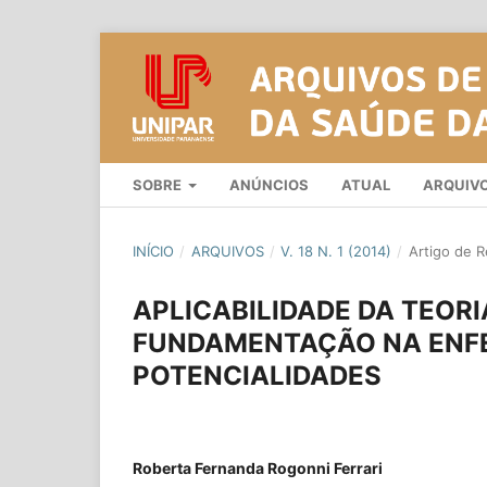
SOBRE
ANÚNCIOS
ATUAL
ARQUIV
INÍCIO
/
ARQUIVOS
/
V. 18 N. 1 (2014)
/
Artigo de R
APLICABILIDADE DA TEORI
FUNDAMENTAÇÃO NA ENFE
POTENCIALIDADES
Roberta Fernanda Rogonni Ferrari