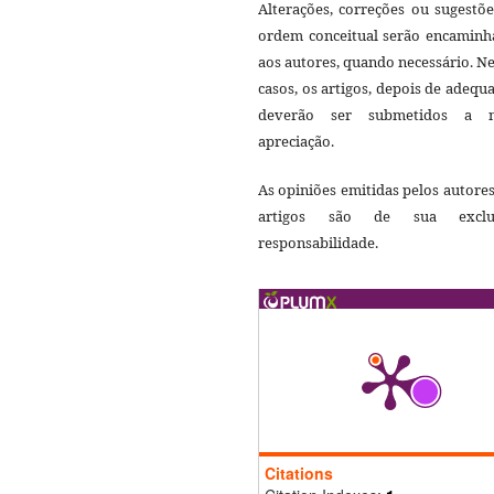
Alterações, correções ou sugestõ
ordem conceitual serão encaminh
aos autores, quando necessário. N
casos, os artigos, depois de adequ
deverão ser submetidos a 
apreciação.
As opiniões emitidas pelos autore
artigos são de sua exclu
responsabilidade.
Citations